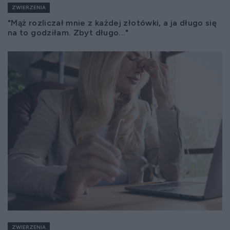
ZWIERZENIA
"Mąż rozliczał mnie z każdej złotówki, a ja długo się
na to godziłam. Zbyt długo..."
ZWIERZENIA