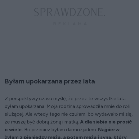
Byłam upokarzana przez lata
Z perspektywy czasu myślę, że przez te wszystkie lata
byłam upokarzana. Moja rodzina sprowadziła mnie do roli
służącej. Ale wtedy tego nie czułam, bo wydawało mi się,
że muszę być dobrą żoną i matką.
A dla siebie nie prosić
o wiele.
Bo przecież byłam darmozjadem.
Najpierw
żyłam z pieniędzy męża, a potem męża i syna, który