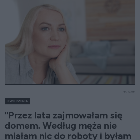
Fot. 123 RF
ZWIERZENIA
"Przez lata zajmowałam się
domem. Według męża nie
miałam nic do roboty i byłam