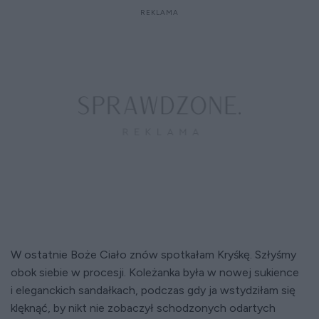
W ostatnie Boże Ciało znów spotkałam Kryśkę. Szłyśmy
obok siebie w procesji. Koleżanka była w nowej sukience
i eleganckich sandałkach, podczas gdy ja wstydziłam się
klęknąć, by nikt nie zobaczył schodzonych odartych