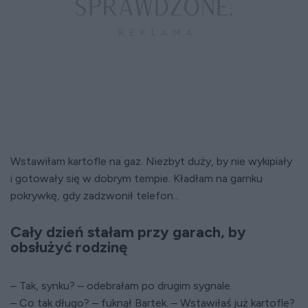
Wstawiłam kartofle na gaz. Niezbyt duży, by nie wykipiały
i gotowały się w dobrym tempie. Kładłam na garnku
pokrywkę, gdy zadzwonił telefon...
Cały dzień stałam przy garach, by
obsłużyć rodzinę
– Tak, synku? – odebrałam po drugim sygnale.
– Co tak długo? – fuknął Bartek. – Wstawiłaś już kartofle?