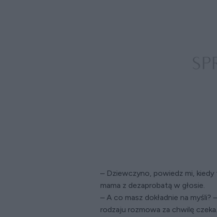
– Dziewczyno, powiedz mi, kiedy 
mama z dezaprobatą w głosie.
– A co masz dokładnie na myśli? 
rodzaju rozmowa za chwilę czeka..