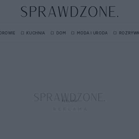
DROWIE
KUCHNIA
DOM
MODA I URODA
ROZRYW