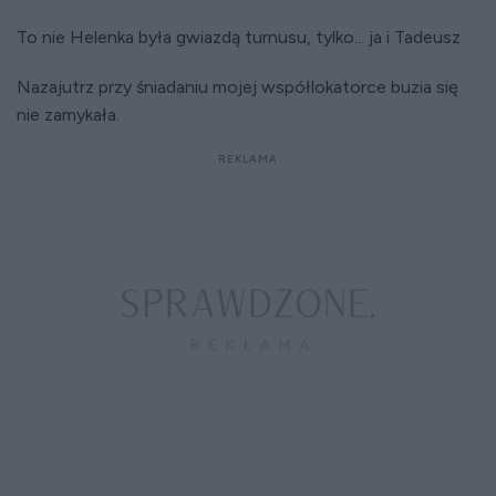
To nie Helenka była gwiazdą turnusu, tylko... ja i Tadeusz
Nazajutrz przy śniadaniu mojej współlokatorce buzia się
nie zamykała.