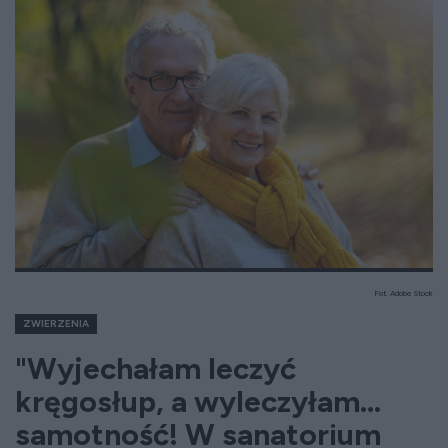
Fot. Adobe Stock
ZWIERZENIA
"Wyjechałam leczyć
kręgosłup, a wyleczyłam…
samotność! W sanatorium