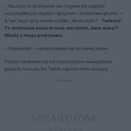
– Wczoraj to dosłownie nie mogłam się opędzić
od pożądliwych męskich spojrzeń – wzdychała głośno. –
A ten facet przy twoim stoliku. Jak mu było?...
Tadeusz!
To dosłownie pożerał mnie wzrokiem, dasz wiarę?!
Niezły z niego podrywacz.
– Naprawdę? – uśmiechnęłam się do samej siebie.
Potem uwolniłam się od towarzystwa niewątpliwej
gwiazdy turnusu, bo Tadzik zaprosił mnie na kawę.