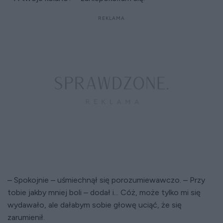
– Spokojnie – uśmiechnął się porozumiewawczo. – Przy
tobie jakby mniej boli – dodał i... Cóż, może tylko mi się
wydawało, ale dałabym sobie głowę uciąć, że się
zarumienił.