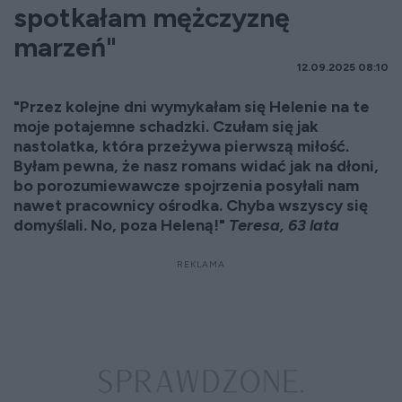
spotkałam mężczyznę
marzeń"
12.09.2025 08:10
"Przez kolejne dni wymykałam się Helenie na te
moje potajemne schadzki. Czułam się jak
nastolatka, która przeżywa pierwszą miłość.
Byłam pewna, że nasz romans widać jak na dłoni,
bo porozumiewawcze spojrzenia posyłali nam
nawet pracownicy ośrodka. Chyba wszyscy się
domyślali. No, poza Heleną!"
Teresa, 63 lata