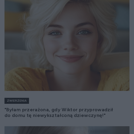
ZWIERZENIA
"Byłam przerażona, gdy Wiktor przyprowadził
do domu tę niewykształconą dziewczynę!"