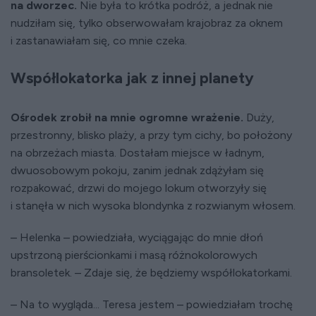
na dworzec.
Nie była to krótka podróż, a jednak nie
nudziłam się, tylko obserwowałam krajobraz za oknem
i zastanawiałam się, co mnie czeka.
Współlokatorka jak z innej planety
Ośrodek zrobił na mnie ogromne wrażenie.
Duży,
przestronny, blisko plaży, a przy tym cichy, bo położony
na obrzeżach miasta. Dostałam miejsce w ładnym,
dwuosobowym pokoju, zanim jednak zdążyłam się
rozpakować, drzwi do mojego lokum otworzyły się
i stanęła w nich wysoka blondynka z rozwianym włosem.
– Helenka – powiedziała, wyciągając do mnie dłoń
upstrzoną pierścionkami i masą różnokolorowych
bransoletek. – Zdaje się, że będziemy współlokatorkami.
– Na to wygląda... Teresa jestem – powiedziałam trochę