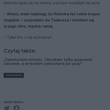
kobieta nigdy się nie zmieni, a potem wsiadłam do auta.
–
Wiesz, mam nadzieję, że Helenka też sobie kogoś
znajdzie – szepnęłam do Tadeusza i wtuliłam się
w jego silne, męskie ramię.
– Tylko kto z nią wytrzyma?...
Czytaj także:
„Sanatorium miłości. Chciałam tylko poprawić
zdrowie, a wróciłam zakochana po uszy”
ZWIERZENIA
UDOSTĘPNIJ