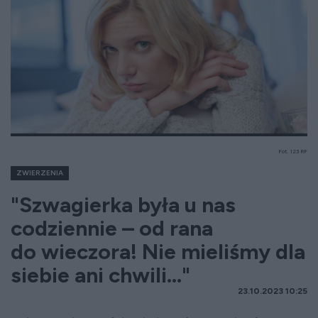
Fot. 123 RF
ZWIERZENIA
"Szwagierka była u nas
codziennie – od rana
do wieczora! Nie mieliśmy dla
siebie ani chwili..."
23.10.2023 10:25