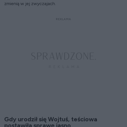
zmienią w jej zwyczajach.
Gdy urodził się Wojtuś, teściowa
postawiła sprawę jasno