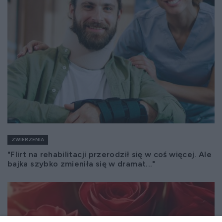
ZWIERZENIA
"Flirt na rehabilitacji przerodził się w coś więcej. Ale
bajka szybko zmieniła się w dramat..."