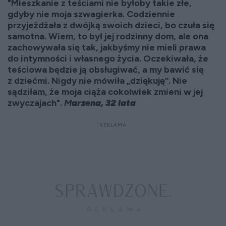
"Mieszkanie z teściami nie byłoby takie złe,
gdyby nie moja szwagierka. Codziennie
przyjeżdżała z dwójką swoich dzieci, bo czuła się
samotna. Wiem, to był jej rodzinny dom, ale ona
zachowywała się tak, jakbyśmy nie mieli prawa
do intymności i własnego życia. Oczekiwała, że
teściowa będzie ją obsługiwać, a my bawić się
z dziećmi. Nigdy nie mówiła „dziękuję”. Nie
sądziłam, że moja ciąża cokolwiek zmieni w jej
zwyczajach".
M
arzena, 32 lata