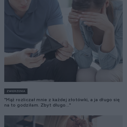
ZWIERZENIA
"Mąż rozliczał mnie z każdej złotówki, a ja długo się
na to godziłam. Zbyt długo..."