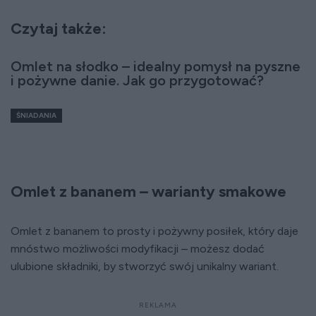
Czytaj także:
Omlet na słodko – idealny pomysł na pyszne
i pożywne danie. Jak go przygotować?
ŚNIADANIA
Omlet z bananem – warianty smakowe
Omlet z bananem to prosty i pożywny posiłek, który daje
mnóstwo możliwości modyfikacji – możesz dodać
ulubione składniki, by stworzyć swój unikalny wariant.