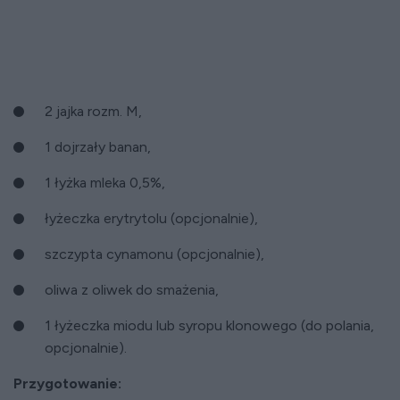
2 jajka rozm. M,
1 dojrzały banan,
1 łyżka mleka 0,5%,
łyżeczka erytrytolu (opcjonalnie),
szczypta cynamonu (opcjonalnie),
oliwa z oliwek do smażenia,
1 łyżeczka miodu lub syropu klonowego (do polania,
opcjonalnie).
Przygotowanie: