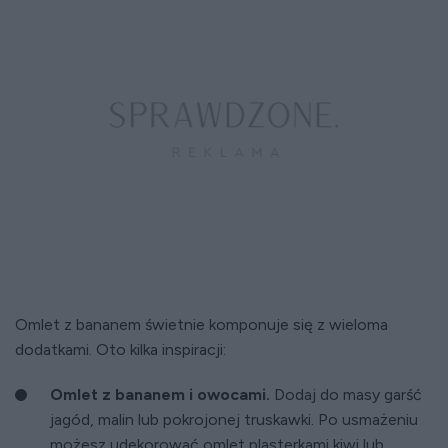
Omlet z bananem świetnie komponuje się z wieloma
dodatkami. Oto kilka inspiracji:
Omlet z bananem i owocami.
Dodaj do masy garść
jagód, malin lub pokrojonej truskawki. Po usmażeniu
możesz udekorować omlet plasterkami kiwi lub