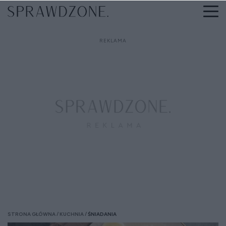
STRONA GŁÓWNA
KUCHNIA
ŚNIADANIA