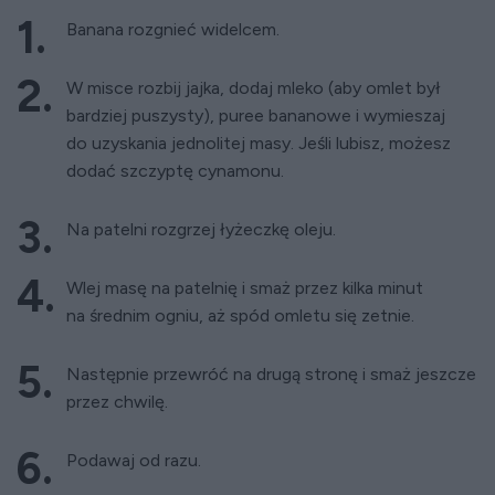
Banana rozgnieć widelcem.
W misce rozbij jajka, dodaj mleko (aby omlet był
bardziej puszysty), puree bananowe i wymieszaj
do uzyskania jednolitej masy. Jeśli lubisz, możesz
dodać szczyptę cynamonu.
Na patelni rozgrzej łyżeczkę oleju.
Wlej masę na patelnię i smaż przez kilka minut
na średnim ogniu, aż spód omletu się zetnie.
Następnie przewróć na drugą stronę i smaż jeszcze
przez chwilę.
Podawaj od razu.