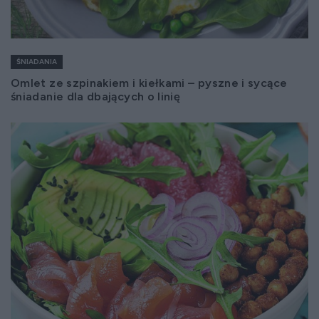
ŚNIADANIA
Omlet ze szpinakiem i kiełkami – pyszne i sycące
śniadanie dla dbających o linię