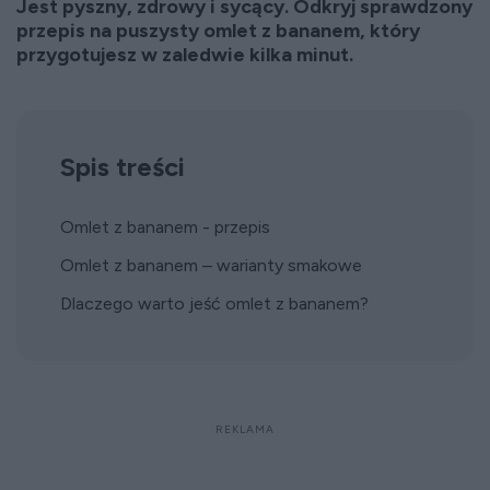
Jest pyszny, zdrowy i sycący. Odkryj sprawdzony
przepis na puszysty omlet z bananem, który
przygotujesz w zaledwie kilka minut.
Spis treści
Omlet z bananem - przepis
Omlet z bananem – warianty smakowe
Dlaczego warto jeść omlet z bananem?