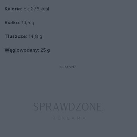
Kalorie:
ok. 276 kcal
Białko:
13,5 g
Tłuszcze:
14,8 g
Węglowodany:
25 g