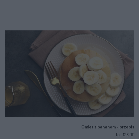
Omlet z bananem - przepis
fot. 123 RF