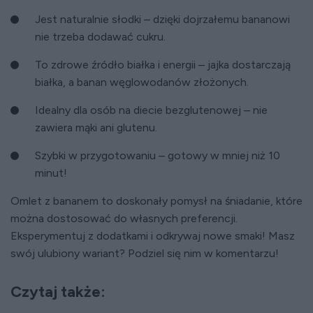
Jest naturalnie słodki – dzięki dojrzałemu bananowi
nie trzeba dodawać cukru.
To zdrowe źródło białka i energii – jajka dostarczają
białka, a banan węglowodanów złożonych.
Idealny dla osób na diecie bezglutenowej – nie
zawiera mąki ani glutenu.
Szybki w przygotowaniu – gotowy w mniej niż 10
minut!
Omlet z bananem to doskonały pomysł na śniadanie, które
można dostosować do własnych preferencji.
Eksperymentuj z dodatkami i odkrywaj nowe smaki! Masz
swój ulubiony wariant? Podziel się nim w komentarzu!
Czytaj także: