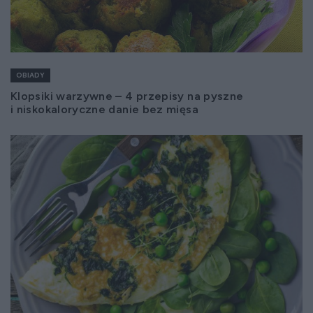
OBIADY
Klopsiki warzywne – 4 przepisy na pyszne
i niskokaloryczne danie bez mięsa