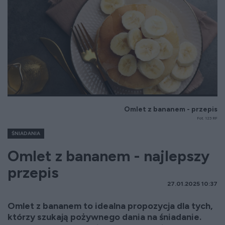
Omlet z bananem - przepis
Fot. 123 RF
ŚNIADANIA
Omlet z bananem - najlepszy
przepis
27.01.2025 10:37
Omlet z bananem to idealna propozycja dla tych,
którzy szukają pożywnego dania na śniadanie.