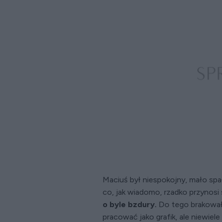
Maciuś był niespokojny, mało spa
co, jak wiadomo, rzadko przynosi
o byle bzdury.
Do tego brakowało
pracować jako grafik, ale niewiele 