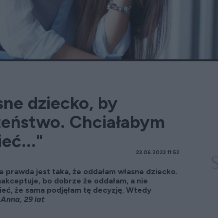
ne dziecko, by
żeństwo. Chciałabym
eć..."
23.06.2023 11:52
le prawda jest taka, że oddałam własne dziecko.
zaakceptuje, bo dobrze że oddałam, a nie
ieć, że sama podjęłam tę decyzję. Wtedy
"
Anna, 29 lat