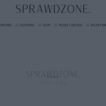
DROWIE
KUCHNIA
DOM
MODA I URODA
ROZRYW