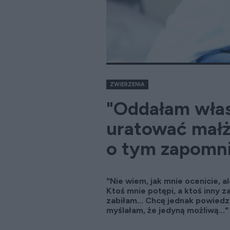
ZWIERZENIA
"Oddałam włas
uratować mał
o tym zapomni
"Nie wiem, jak mnie ocenicie, a
Ktoś mnie potępi, a ktoś inny 
zabiłam... Chcę jednak powiedz
myślałam, że jedyną możliwą...