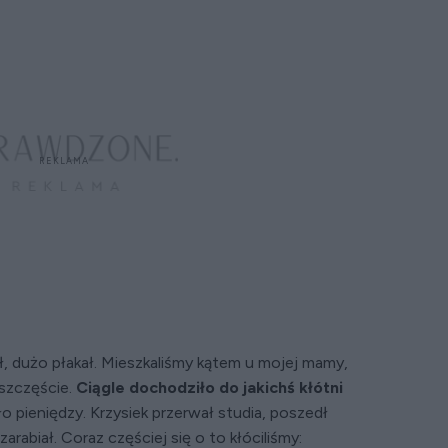
ł, dużo płakał. Mieszkaliśmy kątem u mojej mamy,
 szczęście.
Ciągle dochodziło do jakichś kłótni
 pieniędzy. Krzysiek przerwał studia, poszedł
zarabiał. Coraz częściej się o to kłóciliśmy: