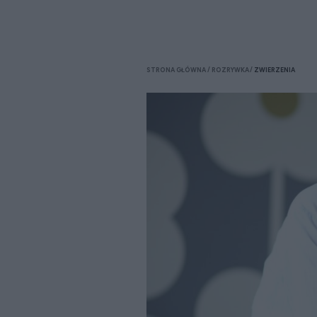
STRONA GŁÓWNA
ROZRYWKA
ZWIERZENIA