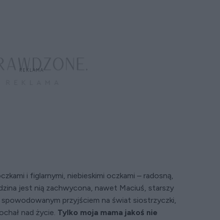
zkami i figlarnymi, niebieskimi oczkami – radosną,
odzina jest nią zachwycona, nawet Maciuś, starszy
u spowodowanym przyjściem na świat siostrzyczki,
kochał nad życie.
Tylko moja mama jakoś nie