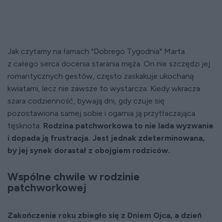
Jak czytamy na łamach "Dobrego Tygodnia" Marta
z całego serca docenia starania męża. On nie szczędzi jej
romantycznych gestów, często zaskakuje ukochaną
kwiatami, lecz nie zawsze to wystarcza. Kiedy wkracza
szara codzienność, bywają dni, gdy czuje się
pozostawiona samej sobie i ogarnia ją przytłaczająca
tęsknota.
Rodzina patchworkowa to nie lada wyzwanie
i dopada ją frustracja. Jest jednak zdeterminowana,
by jej synek dorastał z obojgiem rodziców.
Wspólne chwile w rodzinie
patchworkowej
Zakończenie roku zbiegło się z Dniem Ojca, a dzień