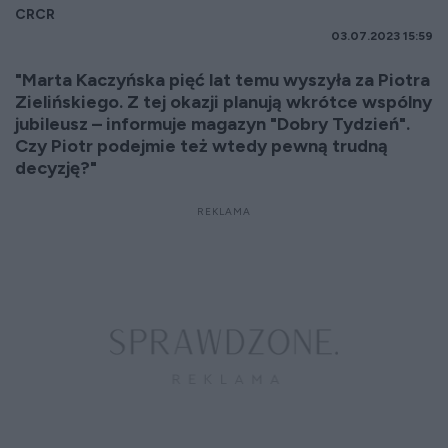
CRCR
03.07.2023 15:59
"Marta Kaczyńska pięć lat temu wyszyła za Piotra
Zielińskiego. Z tej okazji planują wkrótce wspólny
jubileusz – informuje magazyn "Dobry Tydzień".
Czy Piotr podejmie też wtedy pewną trudną
decyzję?"