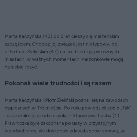
Marta Kaczyńska (43) od 5 lat cieszy się małżeńskim
szczęściem. Chociaż jej związek jest nietypowy, bo
z Piotrem Zielińskim (47) na co dzień żyją w różnych
miastach, w ważnych momentach małżonkowie mogą
na siebie liczyć.
Pokonali wiele trudności i są razem
Marta Kaczyńska i Piotr Zieliński poznali się na zawodach
hippicznych w Trójmieście. Po roku powiedzieli sobie „Tak”
i doczekali się narodzin synka – Stanisława Lecha (4).
Prawniczka była zakochana po uszy w przystojnym
przedsiębiorcy, ale doskonale zdawała sobie sprawę, że