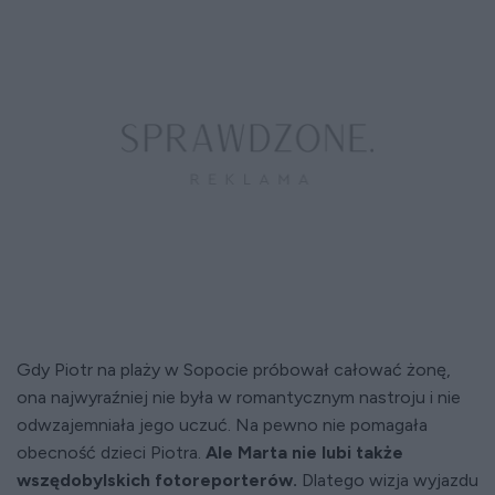
Gdy Piotr na plaży w Sopocie próbował całować żonę,
ona najwyraźniej nie była w romantycznym nastroju i nie
odwzajemniała jego uczuć. Na pewno nie pomagała
obecność dzieci Piotra.
Ale Marta nie lubi także
wszędobylskich fotoreporterów.
Dlatego wizja wyjazdu