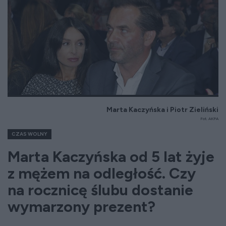
Marta Kaczyńska i Piotr Zieliński
Fot. AKPA
CZAS WOLNY
Marta Kaczyńska od 5 lat żyje
z mężem na odległość. Czy
na rocznicę ślubu dostanie
wymarzony prezent?