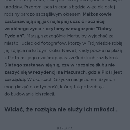
urodziny. Przełom lipca i sierpnia będzie więc dla całej
rodziny bardzo szczęśliwym okresem.
Małżonkowie
zastanawiają się, jak najlepiej uczcić rocznicę
wspólnego życia - czytamy w magazynie "Dobry
Tydzień".
Marzą, szczególnie Marta, by wyjechać za
miasto i uciec od fotografów, którzy w Trójmieście robią
jej zdjęcia na każdym kroku. Nawet, kiedy poszła na plażę
z Piotrem i jego dziećmi paparazzi śledzili ich każdy krok.
Dlatego zastanawiają się, czy w rocznicę ślubu nie
zaszyć się w rezydencji na Mazurach, gdzie Piotr jest
zarządcą.
W okolicach Giżycka nad jeziorem Szymon
mogą liczyć na intymność, której tak potrzebują
do budowania ich relacji.
Widać, że rozłąka nie służy ich miłości...