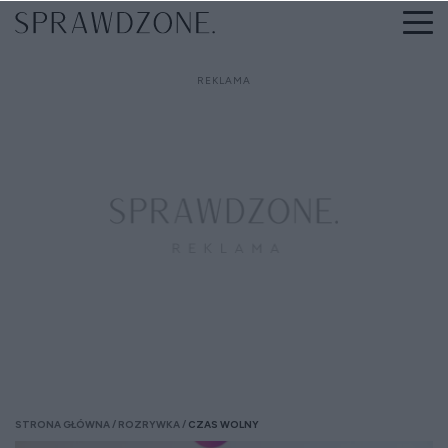
STRONA GŁÓWNA
ROZRYWKA
CZAS WOLNY