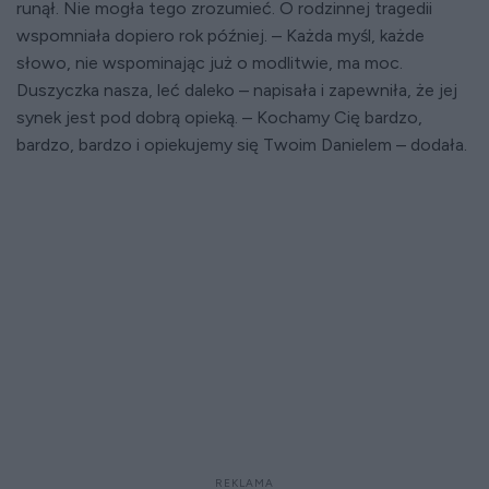
runął. Nie mogła tego zrozumieć. O rodzinnej tragedii
wspomniała dopiero rok później. – Każda myśl, każde
słowo, nie wspominając już o modlitwie, ma moc.
Duszyczka nasza, leć daleko – napisała i zapewniła, że jej
synek jest pod dobrą opieką. – Kochamy Cię bardzo,
bardzo, bardzo i opiekujemy się Twoim Danielem – dodała.