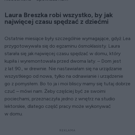
Laura Breszka robi wszystko, by jak
najwięcej czasu spędzać z dziećmi
Ostatnie miesiące były szczególnie wymagające, gdyż Lea
przygotowywała się do egzaminu ósmoklasisty. Laura
starała się jak najwięcej czasu spędzać w domu, który
kupiła i wyremontowała przed dwoma laty. – Dom jest
z lat 90., w drewnie. Nie nastawiałam się na urządzanie
wszystkiego od nowa, tylko na odnawianie i urządzenie
go z pomysłem. Bo to ja i moi bliscy mamy się tutaj dobrze
czuć – mówi nam. Żeby częściej być ze swoimi
pociechami, przeznaczyła jedno z wnętrz na studio
lektorskie, dlatego część pracy może wykonywać
w domu.