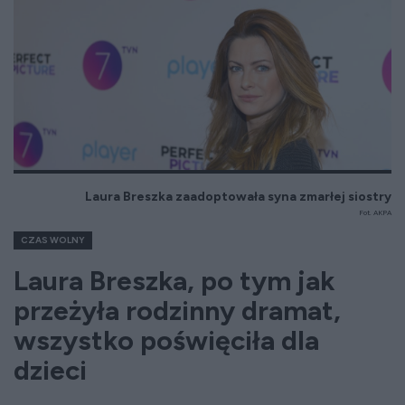
Laura Breszka zaadoptowała syna zmarłej siostry
Fot. AKPA
CZAS WOLNY
Laura Breszka, po tym jak
przeżyła rodzinny dramat,
wszystko poświęciła dla
dzieci