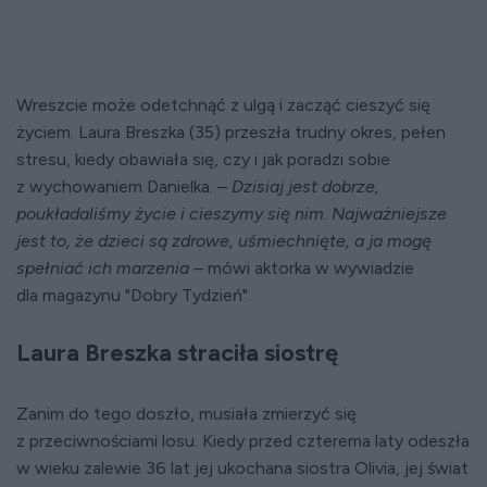
Wreszcie może odetchnąć z ulgą i zacząć cieszyć się
życiem. Laura Breszka (35) przeszła trudny okres, pełen
stresu, kiedy obawiała się, czy i jak poradzi sobie
z wychowaniem Danielka.
– Dzisiaj jest dobrze,
poukładaliśmy życie i cieszymy się nim. Najważniejsze
jest to, że dzieci są zdrowe, uśmiechnięte, a ja mogę
spełniać ich marzenia –
mówi aktorka w wywiadzie
dla magazynu "Dobry Tydzień".
Laura Breszka straciła siostrę
Zanim do tego doszło, musiała zmierzyć się
z przeciwnościami losu. Kiedy przed czterema laty odeszła
w wieku zalewie 36 lat jej ukochana siostra Olivia, jej świat