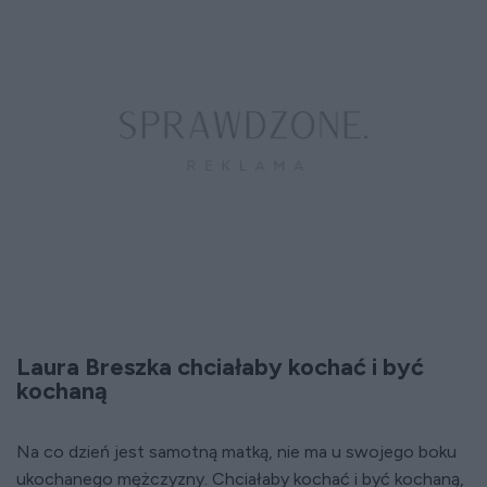
Laura Breszka chciałaby kochać i być
kochaną
Na co dzień jest samotną matką, nie ma u swojego boku
ukochanego mężczyzny. Chciałaby kochać i być kochaną,