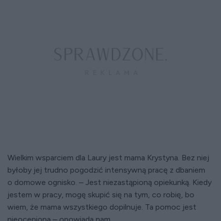
Wielkim wsparciem dla Laury jest mama Krystyna. Bez niej
byłoby jej trudno pogodzić intensywną pracę z dbaniem
o domowe ognisko. – Jest niezastąpioną opiekunką. Kiedy
jestem w pracy, mogę skupić się na tym, co robię, bo
wiem, że mama wszystkiego dopilnuje. Ta pomoc jest
nieoceniona – opowiada nam.