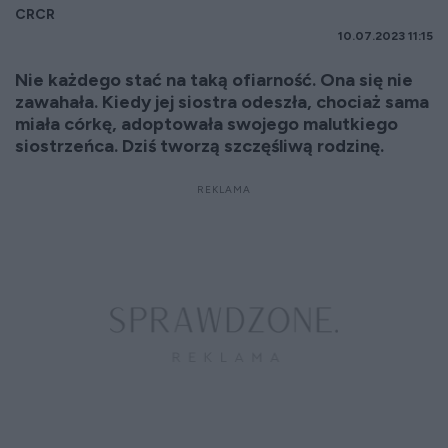
CRCR
10.07.2023 11:15
Nie każdego stać na taką ofiarność. Ona się nie
zawahała. Kiedy jej siostra odeszła, chociaż sama
miała córkę, adoptowała swojego malutkiego
siostrzeńca. Dziś tworzą szczęśliwą rodzinę.