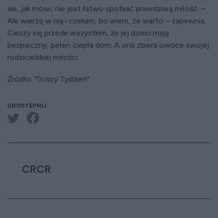
ale, jak mówi, nie jest łatwo spotkać prawdziwą miłość. –
Ale wierzę w nią i czekam, bo wiem, że warto – zapewnia.
Cieszy się przede wszystkim, że jej dzieci mają
bezpieczny, pełen ciepła dom. A ona zbiera owoce swojej
rodzicielskiej miłości.
Źródło: "Dobry Tydzień"
UDOSTĘPNIJ
CRCR