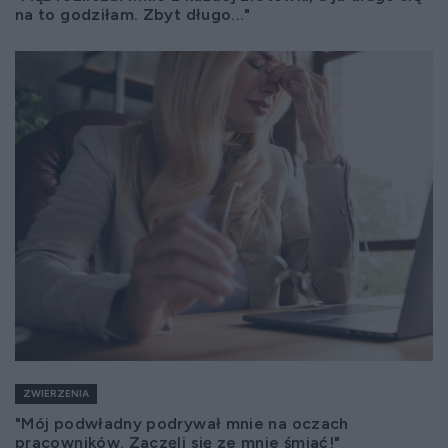
na to godziłam. Zbyt długo..."
ZWIERZENIA
"Mój podwładny podrywał mnie na oczach
pracowników. Zaczęli się ze mnie śmiać!"