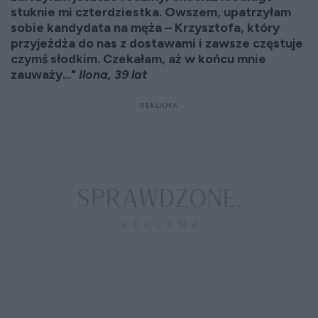
stuknie mi czterdziestka. Owszem, upatrzyłam
sobie kandydata na męża – Krzysztofa, który
przyjeżdża do nas z dostawami i zawsze częstuje
czymś słodkim. Czekałam, aż w końcu mnie
zauważy..."
Ilona, 39 lat