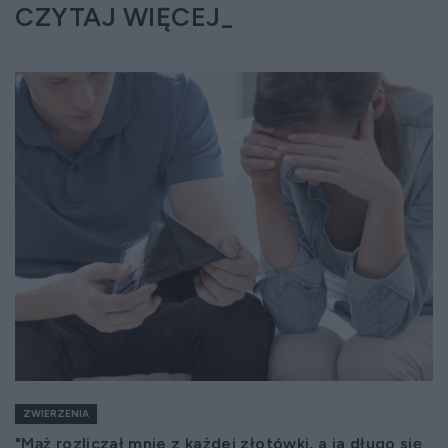
CZYTAJ WIĘCEJ
ZWIERZENIA
"Mąż rozliczał mnie z każdej złotówki, a ja długo się