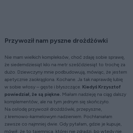
Przywoził nam pyszne drożdżówki
Nie mam wielkich kompleksów, choć zdaję sobie sprawę,
że siedemdziesiąt kilo na metr sześćdziesiąt to trochę za
dużo. Dziewczyny mnie podbudowują, mówiąc, że jestem
apetycznie zaokrąglona. Kochane. Ja tak naprawdę lubię
w sobie włosy – gęste i błyszczące.
Kiedyś Krzysztof
powiedział, że są piękne.
Miałam nadzieję na ciąg dalszy
komplementów, ale na tym jednym się skończyło.
Na osłodę przywoził drożdżówki, przepyszne,
z kremowo-karmelowym nadzieniem. Pochłaniałam
zawsze co najmniej dwie. Gdy pytałam, gdzie je kupuje,
mówił, że to tajemnica, której nie zdradzi, bo wtedy nie