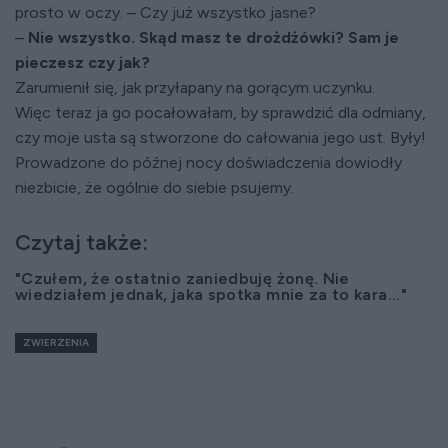
prosto w oczy. – Czy już wszystko jasne?
–
Nie wszystko. Skąd masz te drożdżówki? Sam je
pieczesz czy jak?
Zarumienił się, jak przyłapany na gorącym uczynku.
Więc teraz ja go pocałowałam, by sprawdzić dla odmiany,
czy moje usta są stworzone do całowania jego ust. Były!
Prowadzone do późnej nocy doświadczenia dowiodły
niezbicie, że ogólnie do siebie psujemy.
Czytaj także:
"Czułem, że ostatnio zaniedbuję żonę. Nie
wiedziałem jednak, jaka spotka mnie za to kara..."
ZWIERZENIA