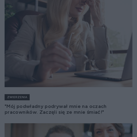
ZWIERZENIA
"Mój podwładny podrywał mnie na oczach
pracowników. Zaczęli się ze mnie śmiać!"