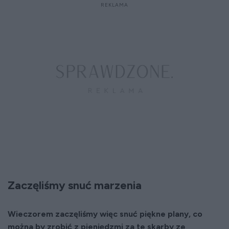
Zaczęliśmy snuć marzenia
Wieczorem zaczęliśmy więc snuć piękne plany, co
można by zrobić z pieniędzmi za te skarby ze