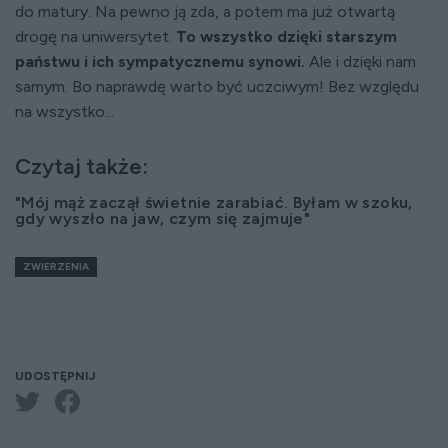
do matury. Na pewno ją zda, a potem ma już otwartą
drogę na uniwersytet.
To wszystko dzięki starszym
państwu i ich sympatycznemu synowi.
Ale i dzięki nam
samym. Bo naprawdę warto być uczciwym! Bez względu
na wszystko...
Czytaj także:
"Mój mąż zaczął świetnie zarabiać. Byłam w szoku,
gdy wyszło na jaw, czym się zajmuje"
ZWIERZENIA
UDOSTĘPNIJ