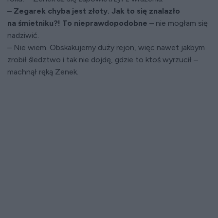
–
Zegarek chyba jest złoty. Jak to się znalazło
na śmietniku?! To nieprawdopodobne
– nie mogłam się
nadziwić.
– Nie wiem. Obskakujemy duży rejon, więc nawet jakbym
zrobił śledztwo i tak nie dojdę, gdzie to ktoś wyrzucił –
machnął ręką Zenek.