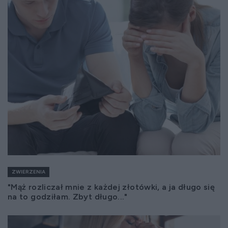
ZWIERZENIA
"Mąż rozliczał mnie z każdej złotówki, a ja długo się
na to godziłam. Zbyt długo..."