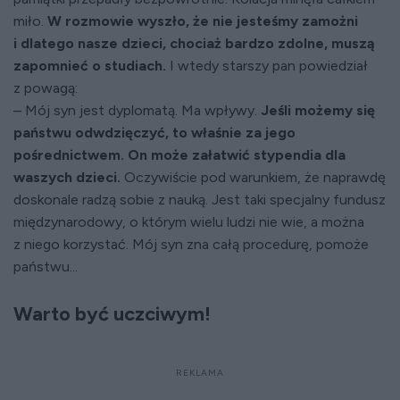
miło.
W rozmowie wyszło, że nie jesteśmy zamożni
i dlatego nasze dzieci, chociaż bardzo zdolne, muszą
zapomnieć o studiach.
I wtedy starszy pan powiedział
z powagą:
– Mój syn jest dyplomatą. Ma wpływy.
Jeśli możemy się
państwu odwdzięczyć, to właśnie za jego
pośrednictwem. On może załatwić stypendia dla
waszych dzieci.
Oczywiście pod warunkiem, że naprawdę
doskonale radzą sobie z nauką. Jest taki specjalny fundusz
międzynarodowy, o którym wielu ludzi nie wie, a można
z niego korzystać. Mój syn zna całą procedurę, pomoże
państwu...
Warto być uczciwym!