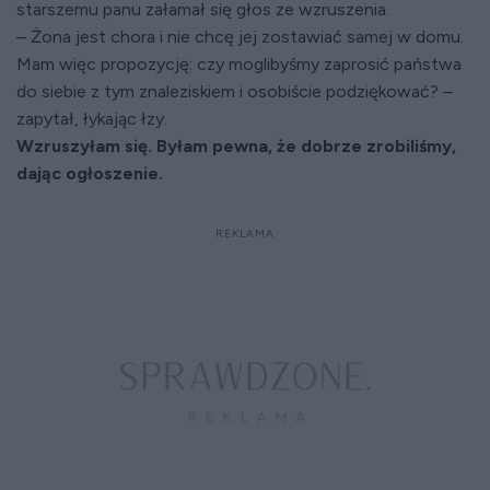
starszemu panu załamał się głos ze wzruszenia.
– Żona jest chora i nie chcę jej zostawiać samej w domu.
Mam więc propozycję: czy moglibyśmy zaprosić państwa
do siebie z tym znaleziskiem i osobiście podziękować? –
zapytał, łykając łzy.
Wzruszyłam się. Byłam pewna, że dobrze zrobiliśmy,
dając ogłoszenie.