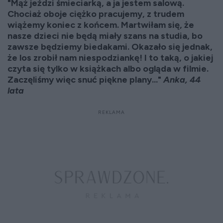
"Mąż jeździ śmieciarką, a ja jestem salową.
Chociaż oboje ciężko pracujemy, z trudem
wiążemy koniec z końcem. Martwiłam się, że
nasze dzieci nie będą miały szans na studia, bo
zawsze będziemy biedakami. Okazało się jednak,
że los zrobił nam niespodziankę! I to taką, o jakiej
czyta się tylko w książkach albo ogląda w filmie.
Zaczęliśmy więc snuć piękne plany..."
Anka, 44
lata