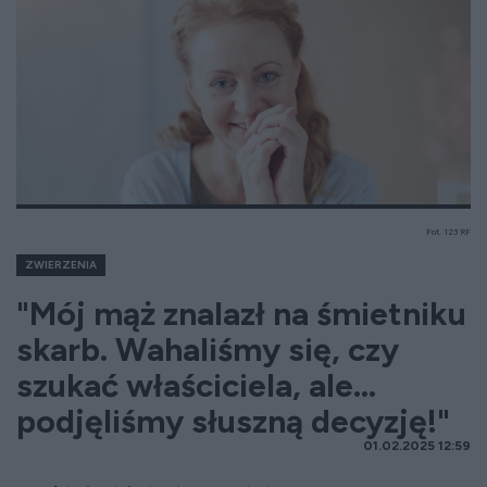
Fot. 123 RF
ZWIERZENIA
"Mój mąż znalazł na śmietniku
skarb. Wahaliśmy się, czy
szukać właściciela, ale...
podjęliśmy słuszną decyzję!"
01.02.2025 12:59