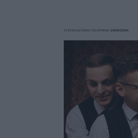
STRONA GŁÓWNA
ROZRYWKA
ZWIERZENIA