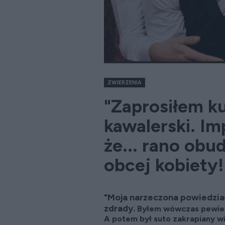
ZWIERZENIA
"Zaprosiłem k
kawalerski. Im
że... rano obu
obcej kobiety!
"Moja narzeczona powiedział
zdrady.
Byłem wówczas pewien, 
A potem był suto zakrapiany wi