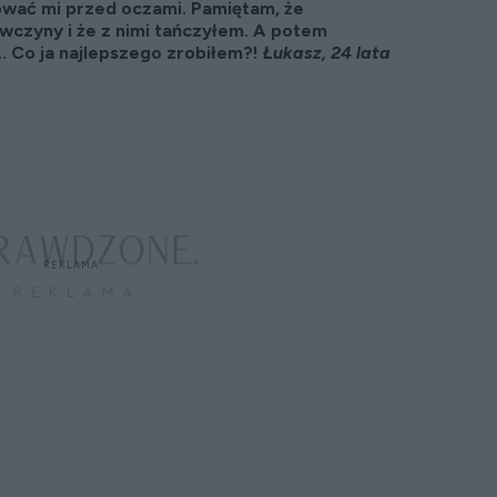
ować mi przed oczami. Pamiętam, że
wczyny i że z nimi tańczyłem. A potem
. Co ja najlepszego zrobiłem?!
Łukasz, 24 lata