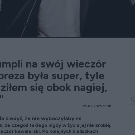
umpli na swój wieczór
preza była super, tyle
dziłem się obok nagiej,
"
25.02.2025 12:38
a kiedyś, że nie wybaczyłaby mi
że czegoś takiego nigdy w życiu jej nie zrobię.
eczór kawalerski. Po kolejnych kieliszkach