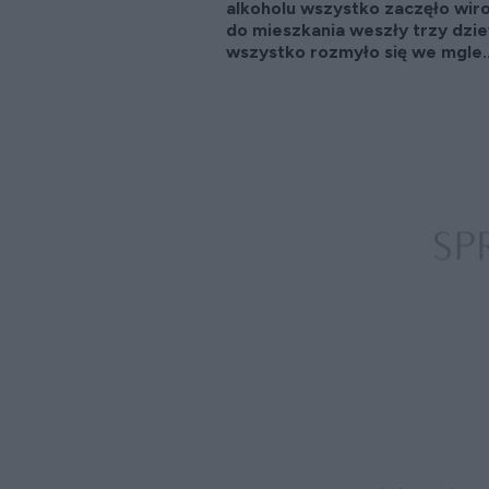
alkoholu wszystko zaczęło wir
do mieszkania weszły trzy dzie
wszystko rozmyło się we mgle..