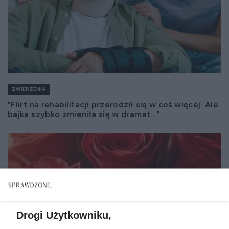
ZWIERZENIA
"Flirt na rehabilitacji przerodził się w coś więcej. Ale
bajka szybko zmieniła się w dramat..."
Drogi Użytkowniku,