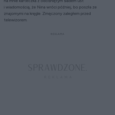
na mnie karteczka z odciśniętym śladem ust
i wiadomością, że Nina wróci później, bo poszła ze
znajomymi na kręgle. Zmęczony zaległem przed
telewizorem.