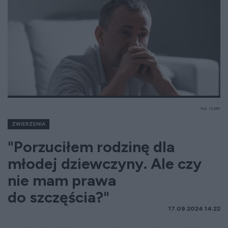
Fot. 123RF
ZWIERZENIA
"Porzuciłem rodzinę dla
młodej dziewczyny. Ale czy
nie mam prawa
do szczęścia?"
17.09.2024 14:22