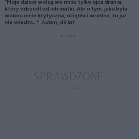
"Moje dzieci widzą we mnie tylko ojca drania,
który odszedł od ich matki. Ale o tym, jaka była
wobec mnie krytyczna, oziębła i wredna, to już
nie wiedzą..."
Adam, 49 lat