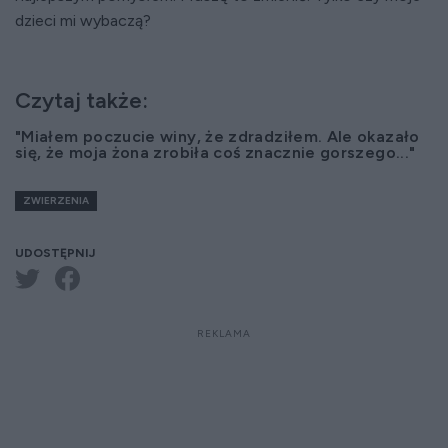
dzieci mi wybaczą?
Czytaj także:
"Miałem poczucie winy, że zdradziłem. Ale okazało
się, że moja żona zrobiła coś znacznie gorszego..."
ZWIERZENIA
UDOSTĘPNIJ