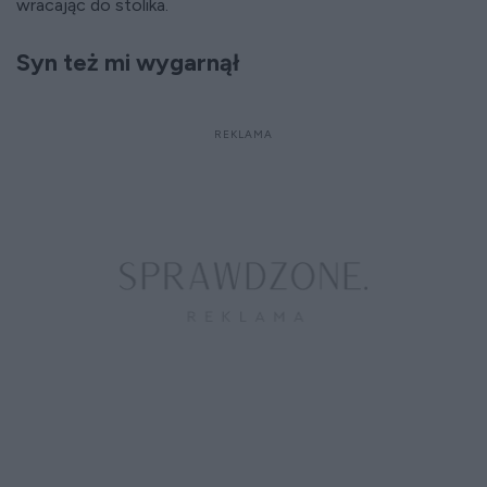
wracając do stolika.
Syn też mi wygarnął