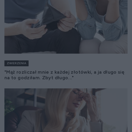
ZWIERZENIA
"Mąż rozliczał mnie z każdej złotówki, a ja długo się
na to godziłam. Zbyt długo..."