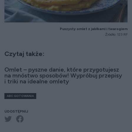
Puszysty omlet z jabłkami i twarogiem
Źródło: 123 RF
Czytaj także:
Omlet – pyszne danie, które przygotujesz
na mnóstwo sposobów! Wypróbuj przepisy
i triki na idealne omlety
ABC GOTOWANIA
UDOSTĘPNIJ