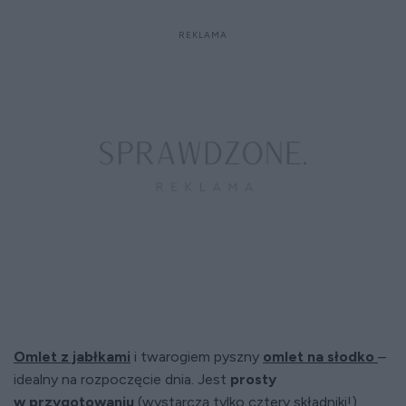
Omlet z jabłkami
i twarogiem pyszny
omlet na słodko
–
idealny na rozpoczęcie dnia. Jest
prosty
w przygotowaniu
(wystarczą tylko cztery składniki!)