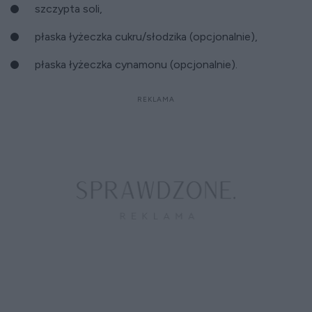
szczypta soli,
płaska łyżeczka cukru/słodzika (opcjonalnie),
płaska łyżeczka cynamonu (opcjonalnie).