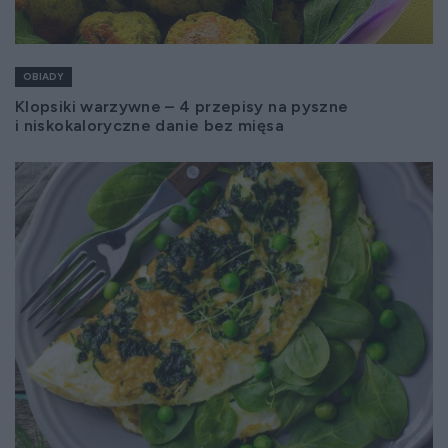
OBIADY
Klopsiki warzywne – 4 przepisy na pyszne
i niskokaloryczne danie bez mięsa