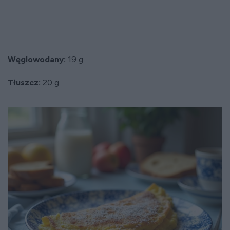
Węglowodany:
19 g
Tłuszcz:
20 g