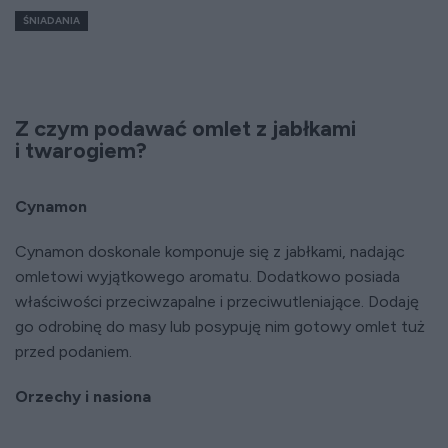
ŚNIADANIA
Z czym podawać omlet z jabłkami
i twarogiem?
Cynamon
Cynamon doskonale komponuje się z jabłkami, nadając
omletowi wyjątkowego aromatu. Dodatkowo posiada
właściwości przeciwzapalne i przeciwutleniające. Dodaję
go odrobinę do masy lub posypuję nim gotowy omlet tuż
przed podaniem.
Orzechy i nasiona