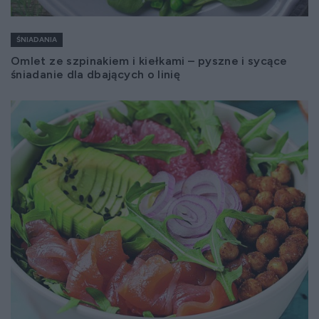
ŚNIADANIA
Omlet ze szpinakiem i kiełkami – pyszne i sycące
śniadanie dla dbających o linię