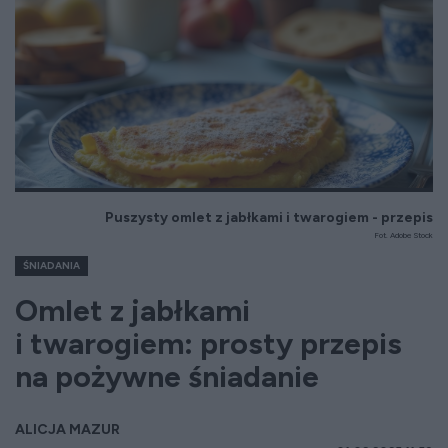
Puszysty omlet z jabłkami i twarogiem - przepis
Fot. Adobe Stock
ŚNIADANIA
Omlet z jabłkami
i twarogiem: prosty przepis
na pożywne śniadanie
ALICJA MAZUR