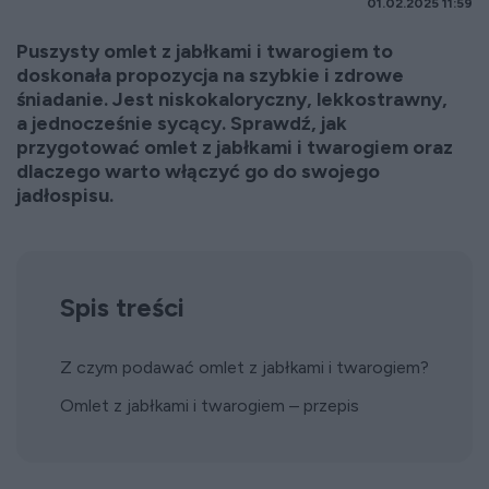
01.02.2025 11:59
Puszysty omlet z jabłkami i twarogiem to
doskonała propozycja na szybkie i zdrowe
śniadanie. Jest niskokaloryczny, lekkostrawny,
a jednocześnie sycący. Sprawdź, jak
przygotować omlet z jabłkami i twarogiem oraz
dlaczego warto włączyć go do swojego
jadłospisu.
Spis treści
Z czym podawać omlet z jabłkami i twarogiem?
Omlet z jabłkami i twarogiem – przepis