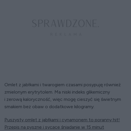
Omlet z jabłkami i twarogiem czasami posypuję również
zmielonym erytrytolem. Ma niski indeks glikemiczny
i zerową kaloryczność, więc mogę cieszyć się świetnym
smakiem bez obaw o dodatkowe kilogramy.
Puszysty omlet z jabłkami i cynamonem to poranny hit!
Przepis na pyszne i sycące śniadanie w 15 minut