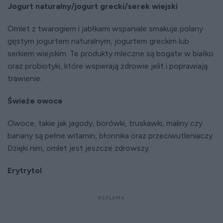
Jogurt naturalny/jogurt grecki/serek wiejski
Omlet z twarogiem i jabłkami wspaniale smakuje polany
gęstym jogurtem naturalnym, jogurtem greckim lub
serkiem wiejskim. Te produkty mleczne są bogate w białko
oraz probiotyki, które wspierają zdrowie jelit i poprawiają
trawienie.
Świeże owoce
Owoce, takie jak jagody, borówki, truskawki, maliny czy
banany są pełne witamin, błonnika oraz przeciwutleniaczy.
Dzięki nim, omlet jest jeszcze zdrowszy.
Erytrytol