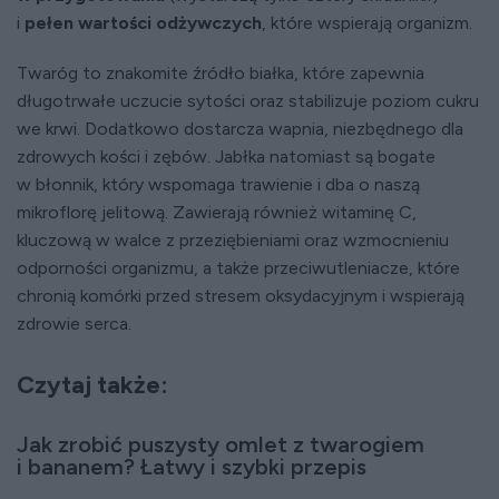
i
pełen wartości odżywczych
, które wspierają organizm.
Twaróg to znakomite źródło białka, które zapewnia
długotrwałe uczucie sytości oraz stabilizuje poziom cukru
we krwi. Dodatkowo dostarcza wapnia, niezbędnego dla
zdrowych kości i zębów. Jabłka natomiast są bogate
w błonnik, który wspomaga trawienie i dba o naszą
mikroflorę jelitową. Zawierają również witaminę C,
kluczową w walce z przeziębieniami oraz wzmocnieniu
odporności organizmu, a także przeciwutleniacze, które
chronią komórki przed stresem oksydacyjnym i wspierają
zdrowie serca.
Czytaj także:
Jak zrobić puszysty omlet z twarogiem
i bananem? Łatwy i szybki przepis