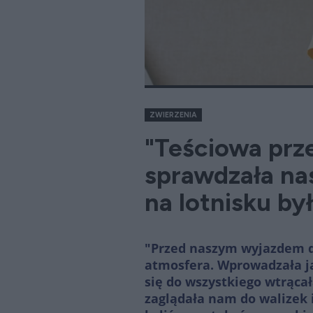
ZWIERZENIA
"Teściowa pr
sprawdzała na
na lotnisku był
"Przed naszym wyjazdem
atmosfera. Wprowadzała ją
się do wszystkiego wtrącał
zaglądała nam do walizek i