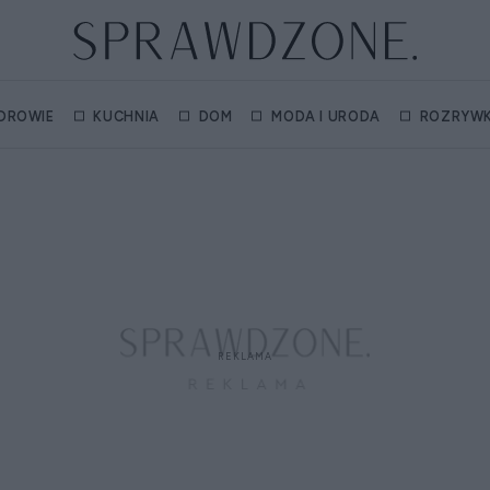
DROWIE
KUCHNIA
DOM
MODA I URODA
ROZRYW