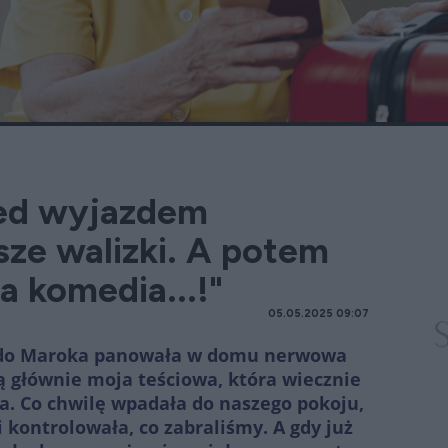
zed wyjazdem
sze walizki. A potem
a komedia...!"
05.05.2025 09:07
 do Maroka panowała w domu nerwowa
 głównie moja teściowa, która wiecznie
a. C
o chwilę wpadała do naszego pokoju,
 kontrolowała, co zabraliśmy. A gdy już