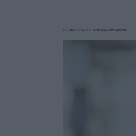
STRONA GŁÓWNA
ROZRYWKA
ZWIERZENIA