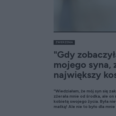
ZWIERZENIA
"Gdy zobaczy
mojego syna, 
największy kos
"Wiedziałam, że mój syn się za
zżerała mnie od środka, ale on 
kobietę swojego życia. Była ni
matką! Ale nie to było dla mnie