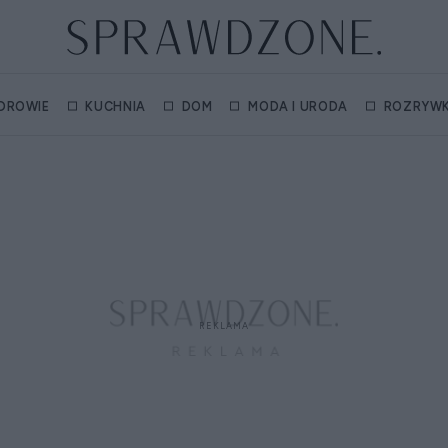
DROWIE
KUCHNIA
DOM
MODA I URODA
ROZRYW