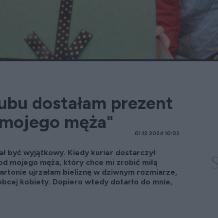
lubu dostałam prezent
i mojego męża"
01.12.2024 10:02
iał być wyjątkowy. Kiedy kurier dostarczył
od mojego męża, który chce mi zrobić miłą
rtonie ujrzałam bieliznę w dziwnym rozmiarze,
obcej kobiety. Dopiero wtedy dotarło do mnie,