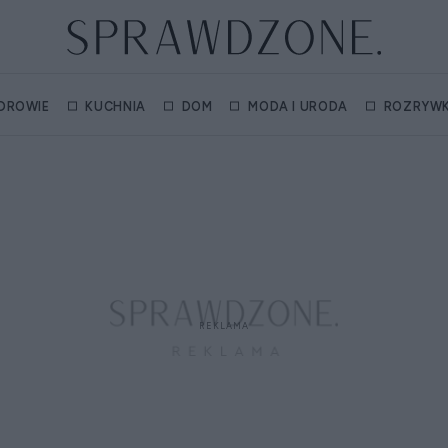
DROWIE
KUCHNIA
DOM
MODA I URODA
ROZRYW