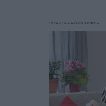
STRONA GŁÓWNA
ROZRYWKA
ZWIERZENIA