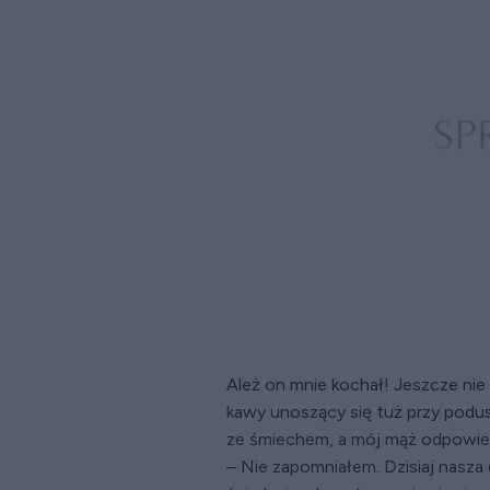
Ależ on mnie kochał! Jeszcze ni
kawy unoszący się tuż przy podus
ze śmiechem, a mój mąż odpowied
– Nie zapomniałem. Dzisiaj nasza