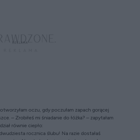
e otworzyłam oczu, gdy poczułam zapach gorącej
zce. – Zrobiłeś mi śniadanie do łóżka? – zapytałam
ział równie ciepło:
 dwudziesta rocznica ślubu! Na razie dostałaś