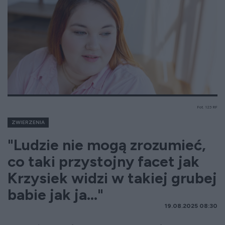
Fot. 123 RF
ZWIERZENIA
"Ludzie nie mogą zrozumieć,
co taki przystojny facet jak
Krzysiek widzi w takiej grubej
babie jak ja..."
19.08.2025 08:30