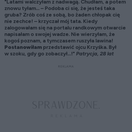
"Latami walczyłam z nadwagą. Chudłam, a potem
znowu tyłam... – Podoba ci się, że jesteś taka
gruba? Zrób coś ze sobą, bo żaden chłopak cię
nie zechce! – krzyczał mój tata. Kiedy
zalogowałam się na portalu randkowym otwarcie
napisałam o swojej wadze. Nie wierzyłam, że
kogoś poznam, a tymczasem ruszyła lawina!
Postanowiłam
przedstawić ojcu Krzyśka. Był
w szoku, gdy go zobaczył...!"
Patrycja, 28 lat