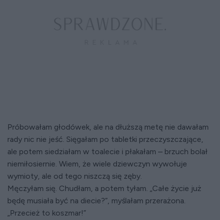
Próbowałam głodówek, ale na dłuższą metę nie dawałam
rady nic nie jeść. Sięgałam po tabletki przeczyszczające,
ale potem siedziałam w toalecie i płakałam – brzuch bolał
niemiłosiernie. Wiem, że wiele dziewczyn wywołuje
wymioty, ale od tego niszczą się zęby.
Męczyłam się. Chudłam, a potem tyłam. „Całe życie już
będę musiała być na diecie?”, myślałam przerażona.
„Przecież to koszmar!”