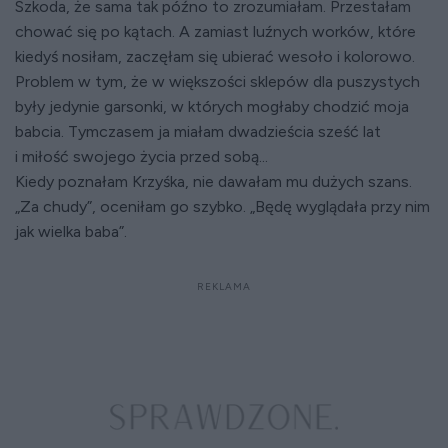
Szkoda, że sama tak późno to zrozumiałam. Przestałam
chować się po kątach. A zamiast luźnych worków, które
kiedyś nosiłam, zaczęłam się ubierać wesoło i kolorowo.
Problem w tym, że w większości sklepów dla puszystych
były jedynie garsonki, w których mogłaby chodzić moja
babcia. Tymczasem ja miałam dwadzieścia sześć lat
i miłość swojego życia przed sobą...
Kiedy poznałam Krzyśka, nie dawałam mu dużych szans.
„Za chudy”, oceniłam go szybko. „Będę wyglądała przy nim
jak wielka baba”.