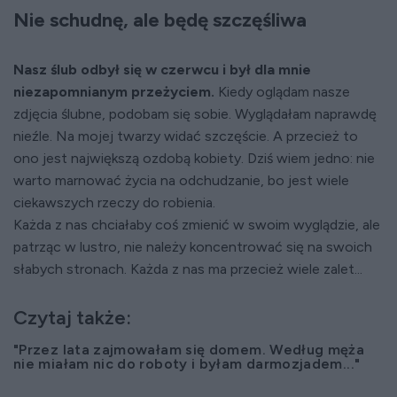
Nie schudnę, ale będę szczęśliwa
Nasz ślub odbył się w czerwcu i był dla mnie
niezapomnianym przeżyciem.
Kiedy oglądam nasze
zdjęcia ślubne, podobam się sobie. Wyglądałam naprawdę
nieźle. Na mojej twarzy widać szczęście. A przecież to
ono jest największą ozdobą kobiety. Dziś wiem jedno: nie
warto marnować życia na odchudzanie, bo jest wiele
ciekawszych rzeczy do robienia.
Każda z nas chciałaby coś zmienić w swoim wyglądzie, ale
patrząc w lustro, nie należy koncentrować się na swoich
słabych stronach. Każda z nas ma przecież wiele zalet...
Czytaj także:
"Przez lata zajmowałam się domem. Według męża
nie miałam nic do roboty i byłam darmozjadem..."