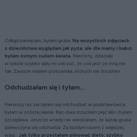
Odkąd pamiętam, byłam gruba.
Na wszystkich zdjęciach
z dzieciństwa wyglądam jak pyza, ale dla mamy i babci
byłam ósmym cudem świata.
Niestety, dzieciaki
w szkole szybko dały mi odczuć, że coś jest ze mną nie
tak. Zawsze miałam przezwiska, których nie znosiłam.
Odchudzałam się i tyłam...
Pierwszy raz zaczęłam się odchudzać w podstawówce,
byłam w szóstej klasie. Raz-dwa zrzuciłam pięć kilo i byłam
szczęśliwa. Jeszcze wtedy nie wiedziałam, że każda gruba
dziewczyna się odchudza. Za każdym razem z większej
wagi...
Jak tylko przestałam pilnować diety, szybko