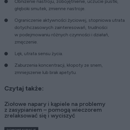
Obniżenie nastroju, zobojętnienie, uczucie pustki,
głęboki smutek, zmienne nastroje.
Ograniczenie aktywności życiowej, stopniowa utrata
dotychczasowych zainteresowań, trudności
w podejmowaniu różnych czynności i działań,
zmęczenie.
Lęk, utrata sensu życia.
Zaburzenia koncentracji, kłopoty ze snem,
zmniejszenie lub brak apetytu.
Czytaj także:
Ziołowe napary i kąpiele na problemy
z zasypianiem – pomogą wieczorem
zrelaksować się i wyciszyć
DOMOWE KURACJE