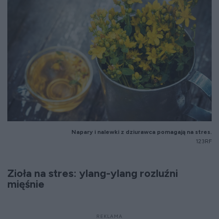
Napary i nalewki z dziurawca pomagają na stres.
123RF
Zioła na stres: ylang-ylang rozluźni
mięśnie