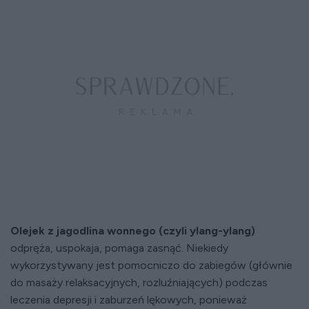
Olejek z jagodlina wonnego (czyli ylang-ylang)
odpręża, uspokaja, pomaga zasnąć. Niekiedy
wykorzystywany jest pomocniczo do zabiegów (głównie
do masaży relaksacyjnych, rozluźniających) podczas
leczenia depresji i zaburzeń lękowych, ponieważ