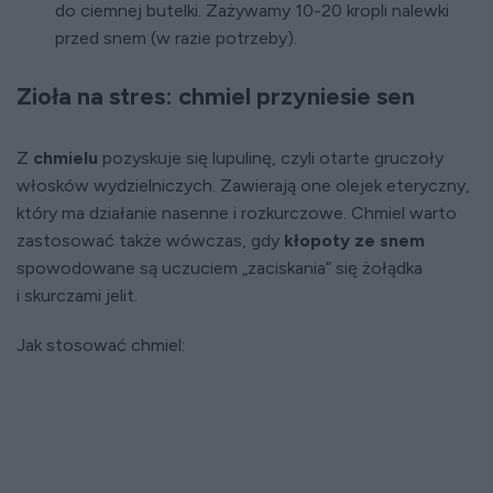
do ciemnej butelki. Zażywamy 10-20 kropli nalewki
przed snem (w razie potrzeby).
Zioła na stres: chmiel przyniesie sen
Z
chmielu
pozyskuje się lupulinę, czyli otarte gruczoły
włosków wydzielniczych. Zawierają one olejek eteryczny,
który ma działanie nasenne i rozkurczowe. Chmiel warto
zastosować także wówczas, gdy
kłopoty ze snem
spowodowane są uczuciem „zaciskania” się żołądka
i skurczami jelit.
Jak stosować chmiel: