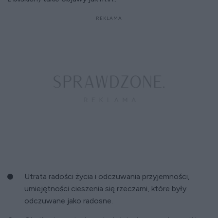
Utrata radości życia i odczuwania przyjemności,
umiejętności cieszenia się rzeczami, które były
odczuwane jako radosne.