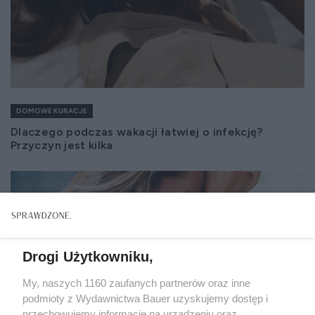
DOMOWE KURACJE
Dlaczego podczas wakacji łatwiej o infekcję?
Przyczyn jest kilka
Drogi Użytkowniku,
My, naszych 1160 zaufanych partnerów oraz inne
podmioty z Wydawnictwa Bauer uzyskujemy dostęp i
przechowujemy informacje na urządzeniu oraz