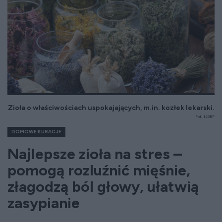
Zioła o właściwościach uspokajających, m.in. kozłek lekarski.
Fot. 123RF
DOMOWE KURACJE
Najlepsze zioła na stres –
pomogą rozluźnić mięśnie,
złagodzą ból głowy, ułatwią
zasypianie