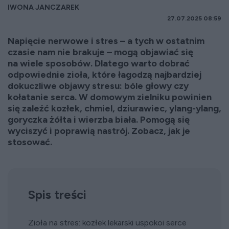
IWONA JANCZAREK
27.07.2025 08:59
Napięcie nerwowe i stres – a tych w ostatnim
czasie nam nie brakuje – mogą objawiać się
na wiele sposobów. Dlatego warto dobrać
odpowiednie zioła, które łagodzą najbardziej
dokuczliwe objawy stresu: bóle głowy czy
kołatanie serca. W domowym zielniku powinien
się zaleźć kozłek, chmiel, dziurawiec, ylang-ylang,
goryczka żółta i wierzba biała. Pomogą się
wyciszyć i poprawią nastrój. Zobacz, jak je
stosować.
Spis treści
Zioła na stres: kozłek lekarski uspokoi serce