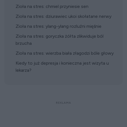
Zioła na stres: chmiel przyniesie sen
Zioła na stres: dziurawiec ukoi skołatane nerwy
Zioła na stres: ylang-ylang rozluźni mięśnie
Zioła na stres: goryczka żółta zlikwiduje ból
brzucha
Zioła na stres: wierzba biała złagodzi bóle głowy
Kiedy to już depresja i konieczna jest wizyta u
lekarza?