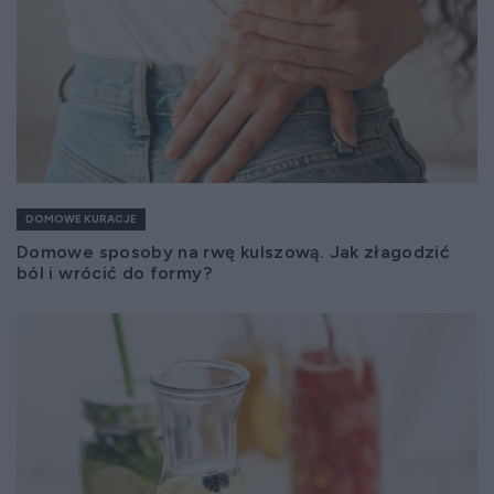
DOMOWE KURACJE
Domowe sposoby na rwę kulszową. Jak złagodzić
ból i wrócić do formy?