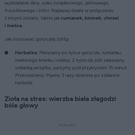
wydzielanie śliny, soku żołądkowego, jelitowego,
trzustkowego i żółci. Najlepiej działa w połączeniu
z innymi ziołami, takimi jak
rumianek, kminek, chmiel
i melisa.
Jak stosować goryczkę żółtą:
Herbatka:
Mieszamy po łyżce goryczki, rumianku,
mielonego kminku i melisy. 2 łyżeczki ziół zalewamy
szklanką wrzątku, parzymy pod przykryciem 15 minut.
Przecedzamy. Pijemy 3 razy dziennie po szklance
herbatki.
Zioła na stres: wierzba biała złagodzi
bóle głowy