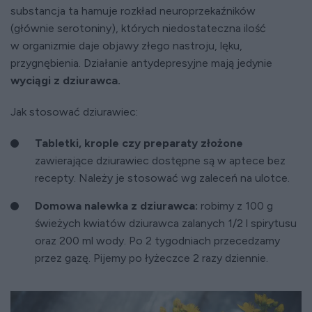
substancja ta hamuje rozkład neuroprzekaźników
(głównie serotoniny), których niedostateczna ilość
w organizmie daje objawy złego nastroju, lęku,
przygnębienia. Działanie antydepresyjne mają jedynie
wyciągi z dziurawca.
Jak stosować dziurawiec:
Tabletki, krople czy preparaty złożone
zawierające dziurawiec dostępne są w aptece bez
recepty. Należy je stosować wg zaleceń na ulotce.
Domowa nalewka z dziurawca:
robimy z 100 g
świeżych kwiatów dziurawca zalanych 1/2 l spirytusu
oraz 200 ml wody. Po 2 tygodniach przecedzamy
przez gazę. Pijemy po łyżeczce 2 razy dziennie.