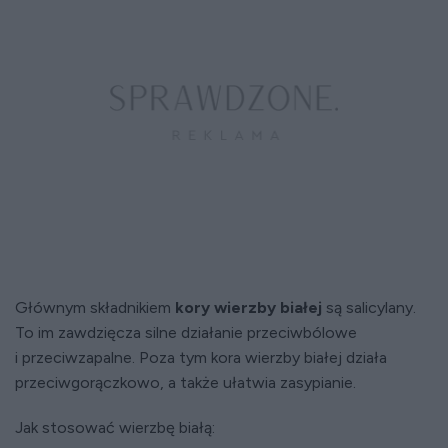
Głównym składnikiem
kory wierzby białej
są salicylany.
To im zawdzięcza silne działanie przeciwbólowe
i przeciwzapalne. Poza tym kora wierzby białej działa
przeciwgorączkowo, a także ułatwia zasypianie.
Jak stosować wierzbę białą: