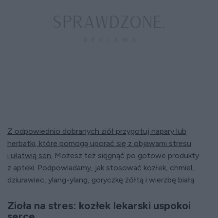
Z odpowiednio dobranych ziół przygotuj napary lub
herbatki, które pomogą uporać się z objawami stresu
i ułatwią sen.
Możesz też sięgnąć po gotowe produkty
z apteki. Podpowiadamy, jak stosować kozłek, chmiel,
dziurawiec, ylang-ylang, goryczkę żółtą i wierzbę białą.
Zioła na stres: kozłek lekarski uspokoi
serce