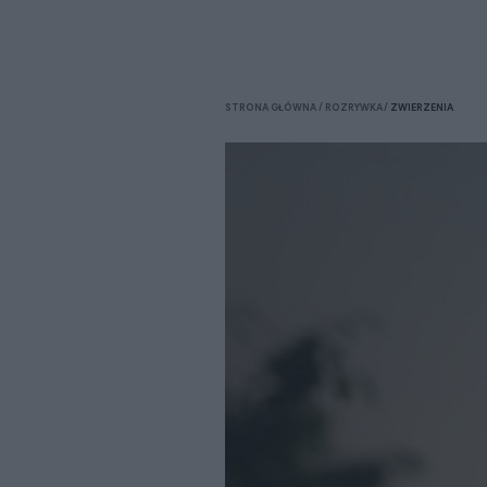
STRONA GŁÓWNA
ROZRYWKA
ZWIERZENIA