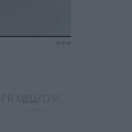
Fot. 123 RF