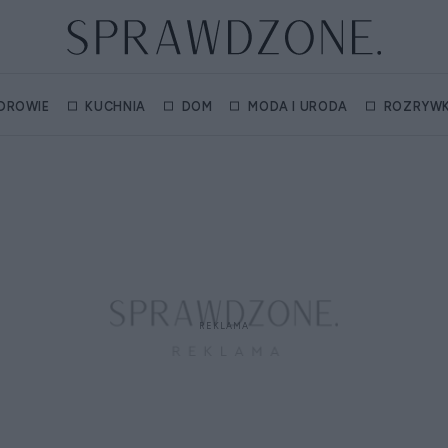
DROWIE
KUCHNIA
DOM
MODA I URODA
ROZRYW