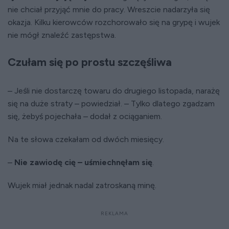
nie chciał przyjąć mnie do pracy. Wreszcie nadarzyła się
okazja. Kilku kierowców rozchorowało się na grypę i wujek
nie mógł znaleźć zastępstwa.
Czułam się po prostu szczęśliwa
– Jeśli nie dostarczę towaru do drugiego listopada, narażę
się na duże straty – powiedział. – Tylko dlatego zgadzam
się, żebyś pojechała – dodał z ociąganiem.
Na te słowa czekałam od dwóch miesięcy.
–
Nie zawiodę cię – uśmiechnęłam się
.
Wujek miał jednak nadal zatroskaną minę.