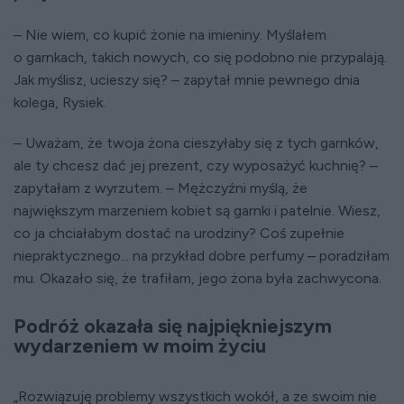
– Nie wiem, co kupić żonie na imieniny. Myślałem
o garnkach, takich nowych, co się podobno nie przypalają.
Jak myślisz, ucieszy się? – zapytał mnie pewnego dnia
kolega, Rysiek.
– Uważam, że twoja żona cieszyłaby się z tych garnków,
ale ty chcesz dać jej prezent, czy wyposażyć kuchnię? –
zapytałam z wyrzutem. – Mężczyźni myślą, że
największym marzeniem kobiet są garnki i patelnie. Wiesz,
co ja chciałabym dostać na urodziny? Coś zupełnie
niepraktycznego... na przykład dobre perfumy – poradziłam
mu. Okazało się, że trafiłam, jego żona była zachwycona.
Podróż okazała się najpiękniejszym
wydarzeniem w moim życiu
„Rozwiązuję problemy wszystkich wokół, a ze swoim nie