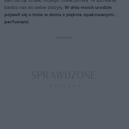
sam zaczął szukać mojego towarzystwa. Te spotkania
bardzo nas do siebie zbliżyły.
W dniu moich urodzin
pojawił się u mnie w domu z pięknie opakowanymi...
perfumami.