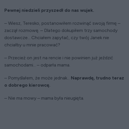
Pewnej niedzieli przyszedł do nas wujek.
– Wiesz, Teresko, postanowiłem rozwinąć swoją firmę –
zaczął rozmowę. – Dlatego dokupiłem trzy samochody
dostawcze... Chciałem zapytać, czy twój Janek nie
chciałby u mnie pracować?
– Przecież on jest na rencie i nie powinien już jeździć
samochodami... – odparła mama.
– Pomyślałem, że może jednak...
Naprawdę, trudno teraz
o dobrego kierowcę.
– Nie ma mowy – mama była nieugięta.