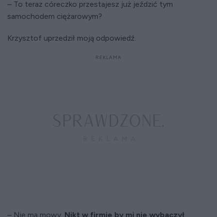
– To teraz córeczko przestajesz już jeździć tym
samochodem ciężarowym?
Krzysztof uprzedził moją odpowiedź.
– Nie ma mowy.
Nikt w firmie by mi nie wybaczył