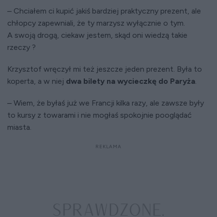
– Chciałem ci kupić jakiś bardziej praktyczny prezent, ale
chłopcy zapewniali, że ty marzysz wyłącznie o tym.
A swoją drogą, ciekaw jestem, skąd oni wiedzą takie
rzeczy ?
Krzysztof wręczył mi też jeszcze jeden prezent. Była to
koperta, a w niej
dwa bilety na wycieczkę do Paryża
.
– Wiem, że byłaś już we Francji kilka razy, ale zawsze były
to kursy z towarami i nie mogłaś spokojnie pooglądać
miasta.