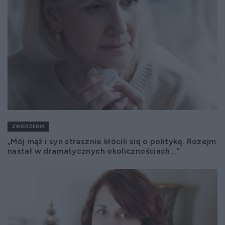
ZWIERZENIA
„Mój mąż i syn strasznie kłócili się o politykę. Rozejm
nastał w dramatycznych okolicznościach...”