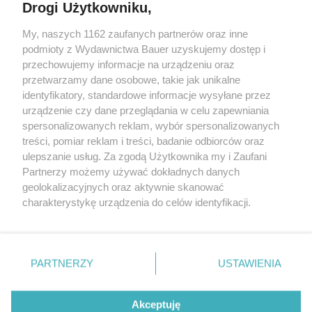
Drogi Użytkowniku,
My, naszych 1162 zaufanych partnerów oraz inne
podmioty z Wydawnictwa Bauer uzyskujemy dostęp i
przechowujemy informacje na urządzeniu oraz
przetwarzamy dane osobowe, takie jak unikalne
identyfikatory, standardowe informacje wysyłane przez
urządzenie czy dane przeglądania w celu zapewniania
spersonalizowanych reklam, wybór spersonalizowanych
treści, pomiar reklam i treści, badanie odbiorców oraz
ZWIERZENIA
ulepszanie usług. Za zgodą Użytkownika my i Zaufani
„Gorzki dżem z mirabelek odmienił moje życie. Nie
Partnerzy możemy używać dokładnych danych
myślałam, że kiedyś go zrobię...!”
geolokalizacyjnych oraz aktywnie skanować
charakterystykę urządzenia do celów identyfikacji.
Ponieważ cenimy Twoją prywatność, prosimy o zgodę na
korzystanie z tych technologii poprzez kliknięcie
„Akceptuję”. Zgoda jest dobrowolna i zawsze możesz ją
KONTAKT
REKLAMA
REDAKCJA
zmienić/wycofać klikając przycisk ustawień prywatności
PARTNERZY
USTAWIENIA
znajdujący się w lewym dolnym rogu strony
. Niektóre
REGULAMIN SERWISU
POLITYKA PRYWATNOŚCI
rodzaje przetwarzania danych nie wymagają zgody
Akceptuję
MAPA SERWISU
użytkownika, ale masz prawo sprzeciwić się takiemu