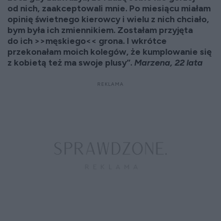
od nich, zaakceptowali mnie. Po miesiącu miałam
opinię świetnego kierowcy i wielu z nich chciało,
bym była ich zmiennikiem. Zostałam przyjęta
do ich >>męskiego<< grona. I wkrótce
przekonałam moich kolegów, że kumplowanie się
z kobietą też ma swoje plusy”.
Marzena, 22 lata