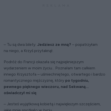
– Tu są dwa bilety.
Jedziesz ze mną?
– popatrzyłam
na niego, a Krzyś przytaknął.
Podróż do Francji okazała się najpiękniejszym
wydarzeniem w moim życiu... Poznałam tam całkiem
innego Krzysztofa – uśmiechniętego, otwartego i bardzo
romantycznego mężczyznę, który
po tygodniu,
pewnego pięknego wieczoru, nad Sekwaną...
oświadczył mi się
– Jesteś wyjątkową kobietą i największym szczęściem,
jakie mnie spotkało w życiu.