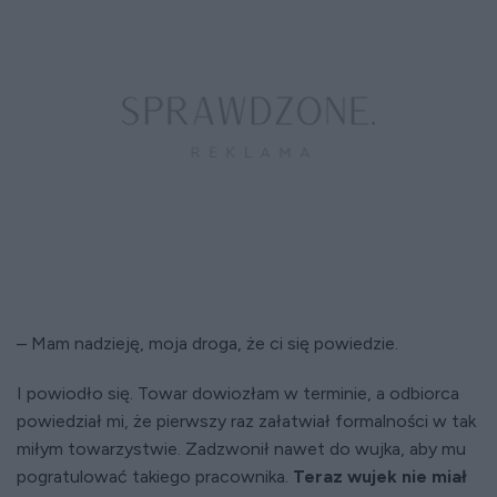
– Mam nadzieję, moja droga, że ci się powiedzie.
I powiodło się. Towar dowiozłam w terminie, a odbiorca
powiedział mi, że pierwszy raz załatwiał formalności w tak
miłym towarzystwie. Zadzwonił nawet do wujka, aby mu
pogratulować takiego pracownika.
Teraz wujek nie miał