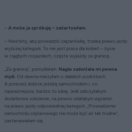
–
A może ja spróbuję – zażartowłam.
– Niestety, aby prowadzić ciężarówkę, trzeba prawo jazdy
wyższej kategorii. To nie jest praca dla kobiet – życie
w ciągłych rozjazdach, częste wyjazdy za granicę...
„Za granicę”, pomyślałam.
Nagle zaświtała mi pewna
myśl.
Od dawna marzyłam o dalekich podróżach.
A przecież dobrze jeżdżę samochodem i, co
najważniejsze, bardzo to lubię. Jeśli zaliczyłabym
dodatkowe szkolenie, na pewno zdałabym egzamin
na prawo jazdy odpowiedniej kategorii. „Prowadzenie
samochodu ciężarowego nie może być aż tak trudne”,
zastanawiałam się.