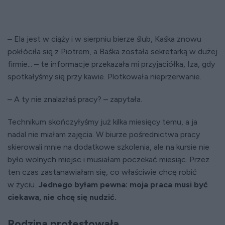
– Ela jest w ciąży i w sierpniu bierze ślub, Kaśka znowu
pokłóciła się z Piotrem, a Baśka została sekretarką w dużej
firmie... – te informacje przekazała mi przyjaciółka, Iza, gdy
spotkałyśmy się przy kawie. Plotkowała nieprzerwanie.
– A ty nie znalazłaś pracy? – zapytała.
Technikum skończyłyśmy już kilka miesięcy temu, a ja
nadal nie miałam zajęcia. W biurze pośrednictwa pracy
skierowali mnie na dodatkowe szkolenia, ale na kursie nie
było wolnych miejsc i musiałam poczekać miesiąc. Przez
ten czas zastanawiałam się, co właściwie chcę robić
w życiu.
Jednego byłam pewna: moja praca musi być
ciekawa, nie chcę się nudzić.
Rodzina protestowała...