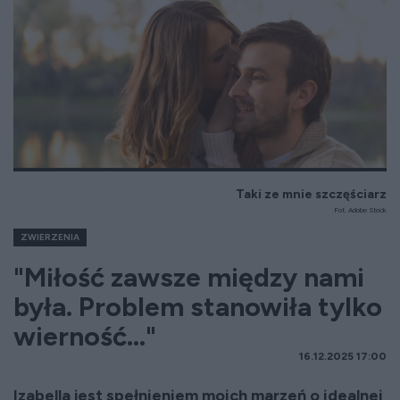
Taki ze mnie szczęściarz
Fot. Adobe Stock
ZWIERZENIA
"Miłość zawsze między nami
była. Problem stanowiła tylko
wierność..."
16.12.2025 17:00
Izabella jest spełnieniem moich marzeń o idealnej