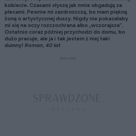
kobiecie. Czasami słyszę jak mnie obgadują za
plecami. Pewnie mi zazdroszczą, bo mam piękną
żonę o artystycznej duszy. Nigdy nie pokazałaby
mi się na oczy rozczochrana albo „wczorajsza”.
Ostatnio coraz później przychodzi do domu, bo
dużo pracuje, ale ja i tak jestem z niej taki
dumny!
Roman, 40 lat