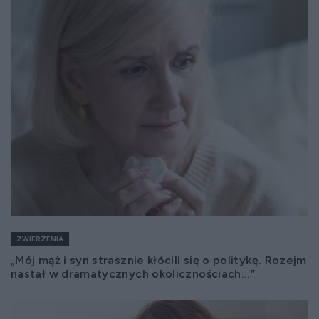
ZWIERZENIA
„Mój mąż i syn strasznie kłócili się o politykę. Rozejm
nastał w dramatycznych okolicznościach...”