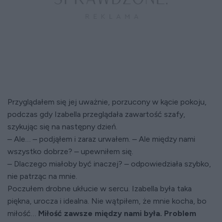
Przyglądałem się jej uważnie, porzucony w kącie pokoju,
podczas gdy Izabella przeglądała zawartość szafy,
szykując się na następny dzień.
– Ale… – podjąłem i zaraz urwałem. – Ale między nami
wszystko dobrze? – upewniłem się.
– Dlaczego miałoby być inaczej? – odpowiedziała szybko,
nie patrząc na mnie.
Poczułem drobne ukłucie w sercu. Izabella była taka
piękna, urocza i idealna. Nie wątpiłem, że mnie kocha, bo
miłość…
Miłość zawsze między nami była. Problem