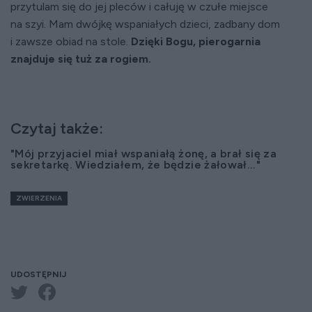
przytulam się do jej pleców i całuję w czułe miejsce
na szyi. Mam dwójkę wspaniałych dzieci, zadbany dom
i zawsze obiad na stole.
Dzięki Bogu, pierogarnia
znajduje się tuż za rogiem.
Czytaj także:
"Mój przyjaciel miał wspaniałą żonę, a brał się za
sekretarkę. Wiedziałem, że będzie żałował..."
ZWIERZENIA
UDOSTĘPNIJ