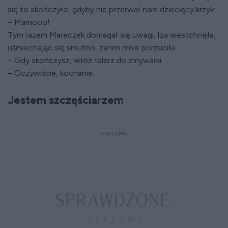
się to skończyło, gdyby nie przerwał nam dziecięcy krzyk:
– Mamooo!
Tym razem Mareczek domagał się uwagi. Iza westchnęła,
uśmiechając się smutno, zanim mnie porzuciła.
– Gdy skończysz, włóż talerz do zmywarki.
– Oczywiście, kochanie.
Jestem szczęściarzem