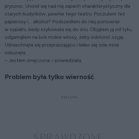
prysznic. Unosił się nad nią zapach charakterystyczny dla
starych budynków, pewnie tego teatru. Poczułem też
papierosy i… alkohol? Podszedłem do niej ponownie
w sypialni, kiedy szykowała się do snu. Objąłem ją od tyłu,
odgarnąłem na bok mokre włosy, żeby odsłonić szyję…
Uśmiechnęła się przepraszająco i lekko się ode mnie
odsunęła.
– Jestem zmęczona – powiedziała.
Problem była tylko wierność