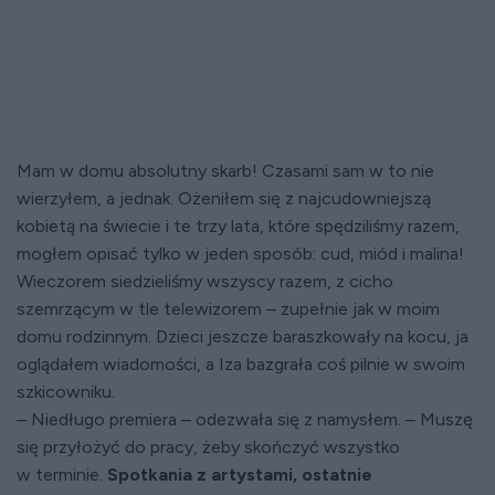
Mam w domu absolutny skarb! Czasami sam w to nie
wierzyłem, a jednak. Ożeniłem się z najcudowniejszą
kobietą na świecie i te trzy lata, które spędziliśmy razem,
mogłem opisać tylko w jeden sposób: cud, miód i malina!
Wieczorem siedzieliśmy wszyscy razem, z cicho
szemrzącym w tle telewizorem – zupełnie jak w moim
domu rodzinnym. Dzieci jeszcze baraszkowały na kocu, ja
oglądałem wiadomości, a Iza bazgrała coś pilnie w swoim
szkicowniku.
– Niedługo premiera – odezwała się z namysłem. – Muszę
się przyłożyć do pracy, żeby skończyć wszystko
w terminie.
Spotkania z artystami, ostatnie