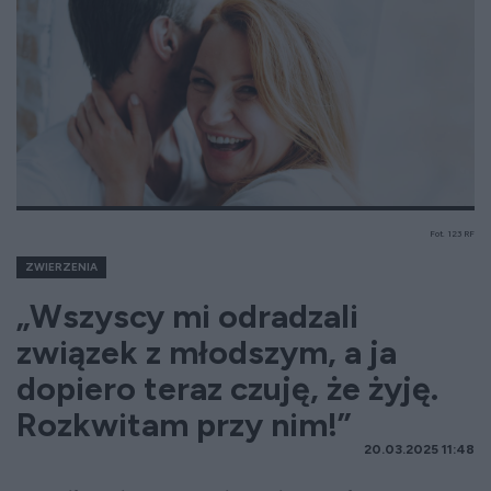
Fot. 123 RF
ZWIERZENIA
„Wszyscy mi odradzali
związek z młodszym, a ja
dopiero teraz czuję, że żyję.
Rozkwitam przy nim!”
20.03.2025 11:48