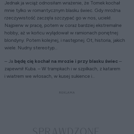
Jednak ja wciąż odnosiłam wrażenie, że Tomek kochał
mnie tylko w romantycznym blasku świec. Gdy mroźna
rzeczywistość zaczęła szczypać go w nos, uciekł.
Najpierw w pracę, potem w coraz bardziej ekstremalne
hobby, aż w końcu wylądował w ramionach ponętnej
blondyny. Potem kolejnej, i następnej. Ot, historia, jakich
wiele. Nudny stereotyp...
– Ja
będę cię kochał na mrozie i przy blasku świec
–
zapewnił Kuba. – W trampkach i w szpilkach, z katarem
i wiatrem we włosach, w kusej sukience i...