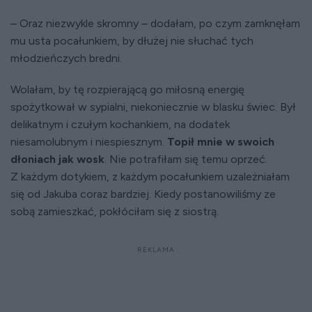
– Oraz niezwykle skromny – dodałam, po czym zamknęłam
mu usta pocałunkiem, by dłużej nie słuchać tych
młodzieńczych bredni.
Wolałam, by tę rozpierającą go miłosną energię
spożytkował w sypialni, niekoniecznie w blasku świec. Był
delikatnym i czułym kochankiem, na dodatek
niesamolubnym i niespiesznym.
Topił mnie w swoich
dłoniach jak wosk
. Nie potrafiłam się temu oprzeć.
Z każdym dotykiem, z każdym pocałunkiem uzależniałam
się od Jakuba coraz bardziej. Kiedy postanowiliśmy ze
sobą zamieszkać, pokłóciłam się z siostrą.