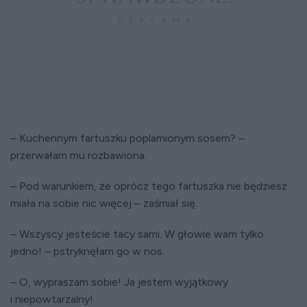
– Kuchennym fartuszku poplamionym sosem? –
przerwałam mu rozbawiona.
– Pod warunkiem, że oprócz tego fartuszka nie będziesz
miała na sobie nic więcej – zaśmiał się.
– Wszyscy jesteście tacy sami. W głowie wam tylko
jedno! – pstryknęłam go w nos.
– O, wypraszam sobie! Ja jestem wyjątkowy
i niepowtarzalny!