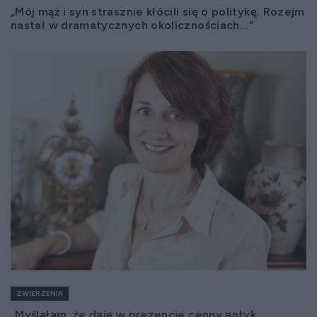
„Mój mąż i syn strasznie kłócili się o politykę. Rozejm
nastał w dramatycznych okolicznościach...”
ZWIERZENIA
„Myślałam, że daję w prezencie cenny antyk...