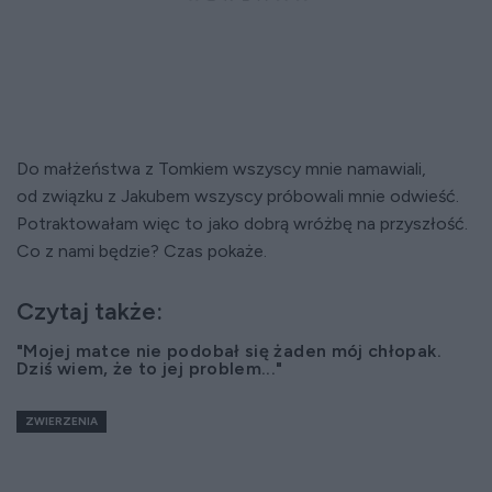
Do małżeństwa z Tomkiem wszyscy mnie namawiali,
od związku z Jakubem wszyscy próbowali mnie odwieść.
Potraktowałam więc to jako dobrą wróżbę na przyszłość.
Co z nami będzie? Czas pokaże.
Czytaj także:
"Mojej matce nie podobał się żaden mój chłopak.
Dziś wiem, że to jej problem..."
ZWIERZENIA