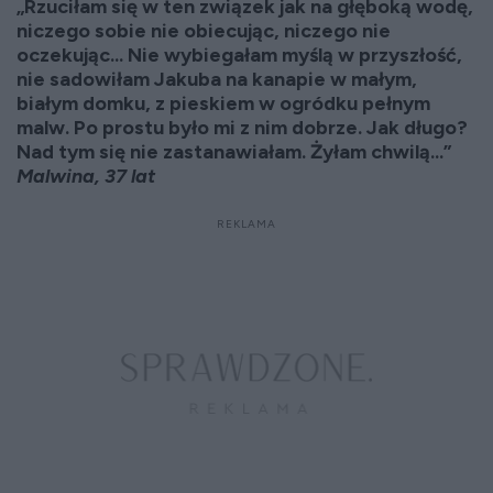
„Rzuciłam się w ten związek jak na głęboką wodę,
niczego sobie nie obiecując, niczego nie
oczekując... Nie wybiegałam myślą w przyszłość,
nie sadowiłam Jakuba na kanapie w małym,
białym domku, z pieskiem w ogródku pełnym
malw. Po prostu było mi z nim dobrze. Jak długo?
Nad tym się nie zastanawiałam. Żyłam chwilą...”
Malwina, 37 lat