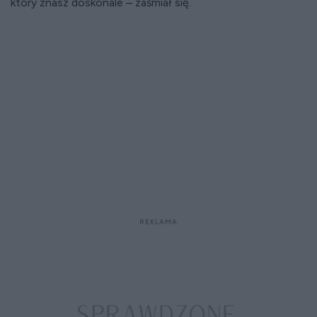
który znasz doskonale – zaśmiał się.