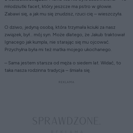
młodziutki facet, który jeszcze ma pstro w głowie.
Zabawi się, a jak mu się znudzisz, rzuci cię – wieszczyła.
O dziwo, jedyną osobą, która trzymała kciuki za nasz
związek, był... mój syn. Może dlatego, że Jakub traktował
Ignacego jak kumpla, nie starając się mu ojcować.
Przychylna była mi też matka mojego ukochanego.
– Sama jestem starsza od męża o siedem lat. Widać, to
taka nasza rodzinna tradycja – śmiała się.