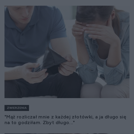
ZWIERZENIA
"Mąż rozliczał mnie z każdej złotówki, a ja długo się
na to godziłam. Zbyt długo..."