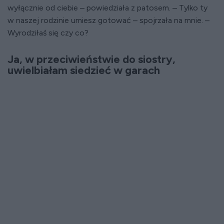
wyłącznie od ciebie – powiedziała z patosem. – Tylko ty
w naszej rodzinie umiesz gotować – spojrzała na mnie. –
Wyrodziłaś się czy co?
Ja, w przeciwieństwie do siostry,
uwielbiałam siedzieć w garach