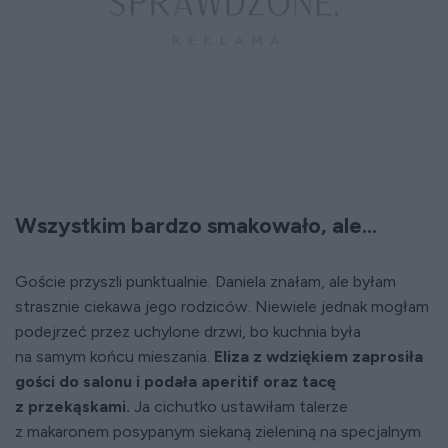
Wszystkim bardzo smakowało, ale...
Goście przyszli punktualnie. Daniela znałam, ale byłam
strasznie ciekawa jego rodziców. Niewiele jednak mogłam
podejrzeć przez uchylone drzwi, bo kuchnia była
na samym końcu mieszania.
Eliza z wdziękiem zaprosiła
gości do salonu i podała aperitif oraz tacę
z przekąskami.
Ja cichutko ustawiłam talerze
z makaronem posypanym siekaną zieleniną na specjalnym