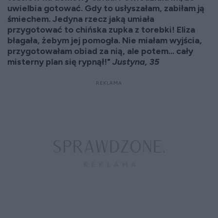
uwielbia gotować. Gdy to usłyszałam, zabiłam ją
śmiechem. Jedyna rzecz jaką umiała
przygotować to chińska zupka z torebki! Eliza
błagała, żebym jej pomogła. Nie miałam wyjścia,
przygotowałam obiad za nią, ale potem... cały
misterny plan się rypnął!"
Justyna, 35