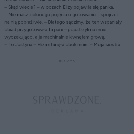
– Skąd wiecie? – w oczach Elizy pojawiła się panika.
– Nie masz zielonego pojęcia o gotowaniu – spojrzeli
na nią pobłażliwie. – Dlatego sądzimy, że ten wspaniały
obiad przygotowała ta pani – popatrzyli na mnie
wyczekująco, a ja machinalnie kiwnęłam głową.
– To Justyna – Eliza stanęła obok mnie. – Moja siostra.