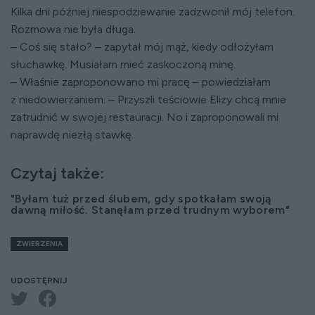
Kilka dni później niespodziewanie zadzwonił mój telefon.
Rozmowa nie była długa.
– Coś się stało? – zapytał mój mąż, kiedy odłożyłam
słuchawkę. Musiałam mieć zaskoczoną minę.
– Właśnie zaproponowano mi pracę – powiedziałam
z niedowierzaniem. – Przyszli teściowie Elizy chcą mnie
zatrudnić w swojej restauracji. No i zaproponowali mi
naprawdę niezłą stawkę.
Czytaj także:
"Byłam tuż przed ślubem, gdy spotkałam swoją
dawną miłość. Stanęłam przed trudnym wyborem"
ZWIERZENIA
UDOSTĘPNIJ