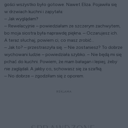
gości wszystko było gotowe. Nawet Eliza. Pojawiła się
w drzwiach kuchni i zapytała:
– Jak wyglądam?
– Rewelacyjnie – powiedziałam ze szczerym zachwytem,
bo moja siostra była naprawdę piękna. – Oczarujesz ich.
A teraz słuchaj, powiem ci, co masz zrobić...
– Jak to? – przestraszyła się. – Nie zostaniesz? To dobrze
wychowani ludzie – powiedziała szybko. – Nie będą mi się
pchać do kuchni. Powiem, że mam bałagan i lepiej, żeby
nie zaglądali. A jakby co, schowasz się za szafką.
– No dobrze – zgodziłam się z oporem.