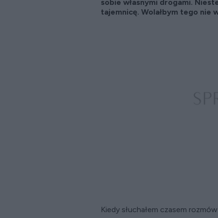
sobie własnymi drogami. Nieste
tajemnicę. Wolałbym tego nie w
Kiedy słuchałem czasem rozmów k