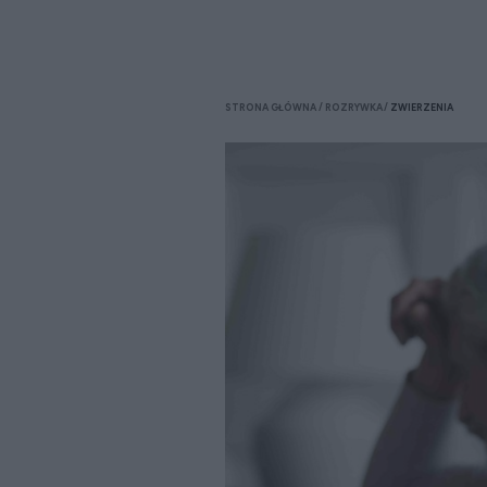
STRONA GŁÓWNA
ROZRYWKA
ZWIERZENIA