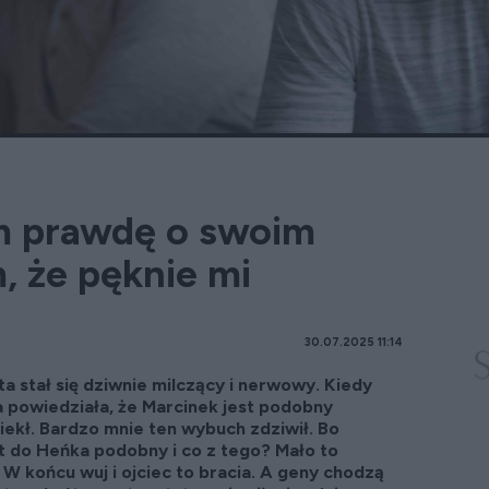
m prawdę o swoim
, że pęknie mi
30.07.2025 11:14
a stał się dziwnie milczący i nerwowy. Kiedy
 powiedziała, że Marcinek jest podobny
ciekł. Bardzo mnie ten wybuch zdziwił. Bo
t do Heńka podobny i co z tego? Mało to
W końcu wuj i ojciec to bracia. A geny chodzą