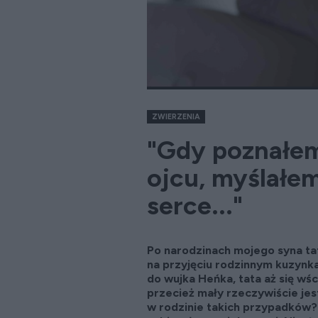
ZWIERZENIA
"Gdy poznałe
ojcu, myślałem
serce..."
Po narodzinach mojego syna tat
na przyjęciu rodzinnym kuzynka
do wujka Heńka, tata aż się wś
przecież mały rzeczywiście jes
w rodzinie takich przypadków? 