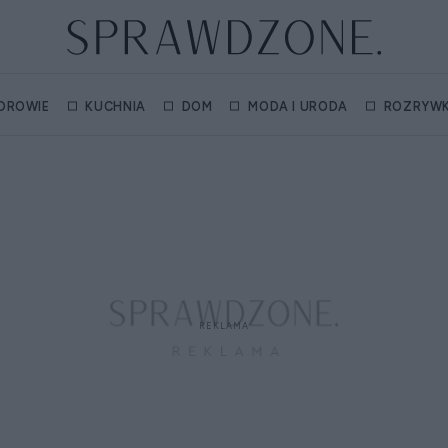
DROWIE
KUCHNIA
DOM
MODA I URODA
ROZRYW