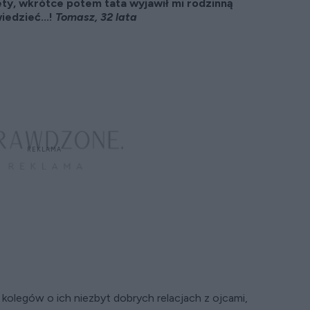
ty, wkrótce potem tata wyjawił mi rodzinną
iedzieć...!
Tomasz, 32 lata
olegów o ich niezbyt dobrych relacjach z ojcami,