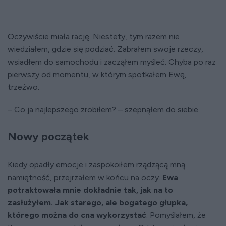
Oczywiście miała rację. Niestety, tym razem nie
wiedziałem, gdzie się podziać. Zabrałem swoje rzeczy,
wsiadłem do samochodu i zacząłem myśleć. Chyba po raz
pierwszy od momentu, w którym spotkałem Ewę,
trzeźwo.
– Co ja najlepszego zrobiłem? – szepnąłem do siebie.
Nowy początek
Kiedy opadły emocje i zaspokoiłem rządzącą mną
namiętność, przejrzałem w końcu na oczy.
Ewa
potraktowała mnie dokładnie tak, jak na to
zasłużyłem. Jak starego, ale bogatego głupka,
którego można do cna wykorzystać
. Pomyślałem, że