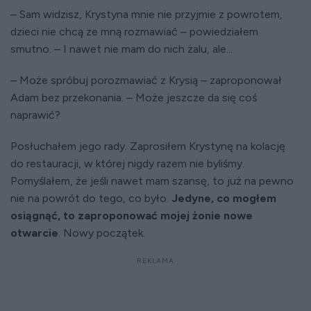
– Sam widzisz, Krystyna mnie nie przyjmie z powrotem,
dzieci nie chcą ze mną rozmawiać – powiedziałem
smutno. – I nawet nie mam do nich żalu, ale...
– Może spróbuj porozmawiać z Krysią – zaproponował
Adam bez przekonania. – Może jeszcze da się coś
naprawić?
Posłuchałem jego rady. Zaprosiłem Krystynę na kolację
do restauracji, w której nigdy razem nie byliśmy.
Pomyślałem, że jeśli nawet mam szansę, to już na pewno
nie na powrót do tego, co było.
Jedyne, co mogłem
osiągnąć, to zaproponować mojej żonie nowe
otwarcie
. Nowy początek.