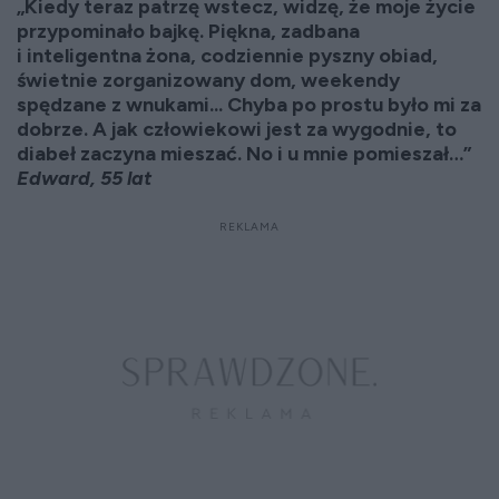
„Kiedy teraz patrzę wstecz, widzę, że moje życie
przypominało bajkę. Piękna, zadbana
i inteligentna żona, codziennie pyszny obiad,
świetnie zorganizowany dom, weekendy
spędzane z wnukami... Chyba po prostu było mi za
dobrze. A jak człowiekowi jest za wygodnie, to
diabeł zaczyna mieszać. No i u mnie pomieszał…”
Edward, 55 lat