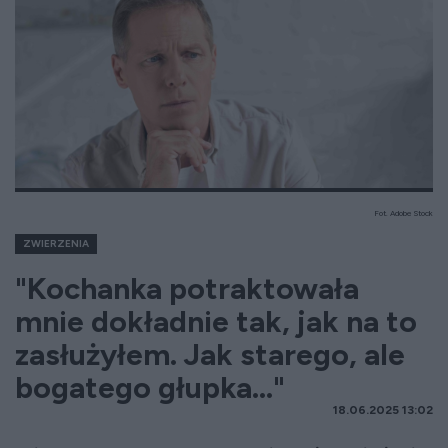
Fot. Adobe Stock
ZWIERZENIA
"Kochanka potraktowała
mnie dokładnie tak, jak na to
zasłużyłem. Jak starego, ale
bogatego głupka..."
18.06.2025 13:02