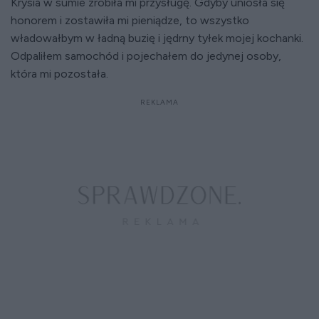
Krysia w sumie zrobiła mi przysługę. Gdyby uniosła się
honorem i zostawiła mi pieniądze, to wszystko
władowałbym w ładną buzię i jędrny tyłek mojej kochanki.
Odpaliłem samochód i pojechałem do jedynej osoby,
która mi pozostała.