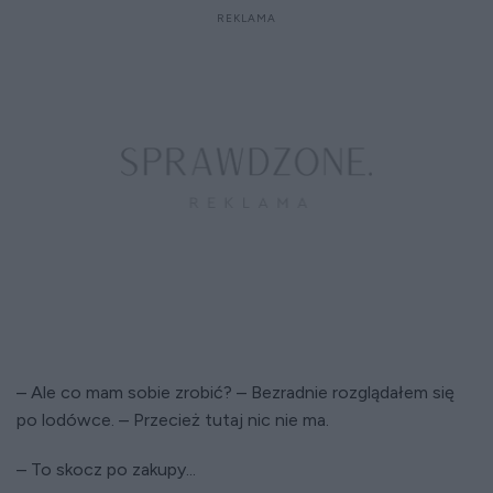
– Ale co mam sobie zrobić? – Bezradnie rozglądałem się
po lodówce. – Przecież tutaj nic nie ma.
– To skocz po zakupy...