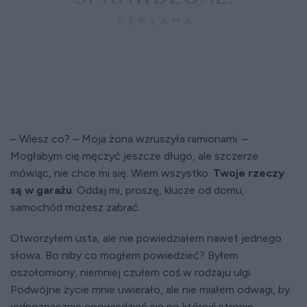
– Wiesz co? – Moja żona wzruszyła ramionami. –
Mogłabym cię męczyć jeszcze długo, ale szczerze
mówiąc, nie chce mi się. Wiem wszystko.
Twoje rzeczy
są w garażu
. Oddaj mi, proszę, klucze od domu,
samochód możesz zabrać.
Otworzyłem usta, ale nie powiedziałem nawet jednego
słowa. Bo niby co mogłem powiedzieć? Byłem
oszołomiony, niemniej czułem coś w rodzaju ulgi.
Podwójne życie mnie uwierało, ale nie miałem odwagi, by
jednoznacznie opowiedzieć się po którejś stronie.