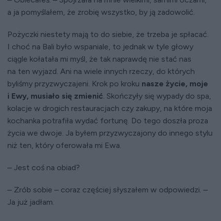
a ja pomyślałem, że zrobię wszystko, by ją zadowolić.
Pożyczki niestety mają to do siebie, że trzeba je spłacać.
I choć na Bali było wspaniale, to jednak w tyle głowy
ciągle kołatała mi myśl, że tak naprawdę nie stać nas
na ten wyjazd. Ani na wiele innych rzeczy, do których
byliśmy przyzwyczajeni. Krok po kroku
nasze życie, moje
i Ewy, musiało się zmienić
. Skończyły się wypady do spa,
kolacje w drogich restauracjach czy zakupy, na które moja
kochanka potrafiła wydać fortunę. Do tego doszła proza
życia we dwoje. Ja byłem przyzwyczajony do innego stylu
niż ten, który oferowała mi Ewa.
– Jest coś na obiad?
– Zrób sobie – coraz częściej słyszałem w odpowiedzi. –
Ja już jadłam.