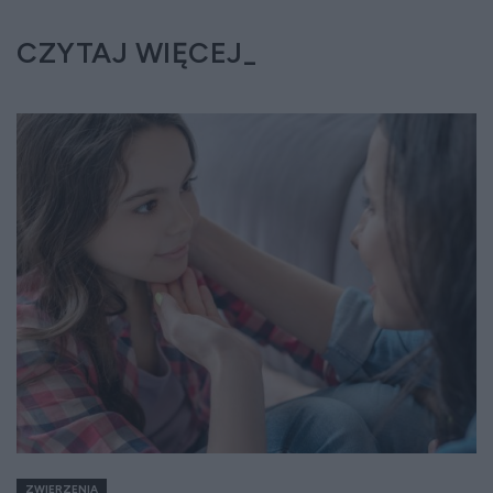
CZYTAJ WIĘCEJ
ZWIERZENIA