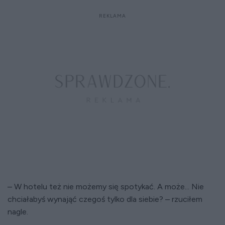
– W hotelu też nie możemy się spotykać. A może... Nie
chciałabyś wynająć czegoś tylko dla siebie? – rzuciłem
nagle.