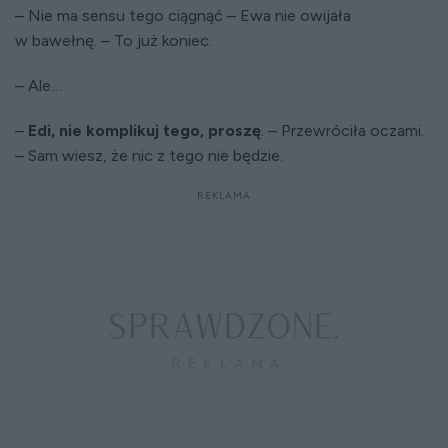
– Nie ma sensu tego ciągnąć – Ewa nie owijała
w bawełnę. – To już koniec.
– Ale…
–
Edi, nie komplikuj tego, proszę
. – Przewróciła oczami.
– Sam wiesz, że nic z tego nie będzie.