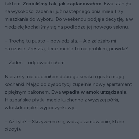
faktem.
Zrobiliśmy tak, jak zaplanowałem
. Ewa stanęła
na wysokości zadania i już następnego dnia miała trzy
mieszkania do wyboru. Do weekendu podjęła decyzję, a w
niedzielę kochaliśmy się na podłodze jej nowego salonu.
– Trochę tu pusto – powiedziała. – Ale zależało mi
na czasie. Zresztą, teraz meble to nie problem, prawda?
– Żaden – odpowiedziałem.
Niestety, nie doceniłem dobrego smaku i gustu mojej
kochanki. Mając do dyspozycji zupełnie nowy apartament
z pięknym balkonem, Ewa
wpadła w amok urządzania
.
Hiszpańskie płytki, meble kuchenne z wyższej półki,
włoski komplet wypoczynkowy...
– Aż tyle? – Skrzywiłem się, widząc zamówienie, które
złożyła.