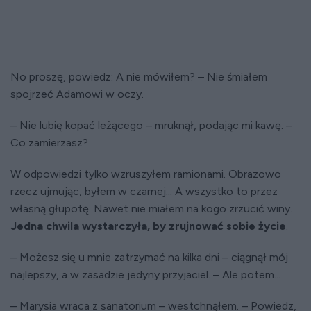
No proszę, powiedz: A nie mówiłem? – Nie śmiałem
spojrzeć Adamowi w oczy.
– Nie lubię kopać leżącego – mruknął, podając mi kawę. –
Co zamierzasz?
W odpowiedzi tylko wzruszyłem ramionami. Obrazowo
rzecz ujmując, byłem w czarnej... A wszystko to przez
własną głupotę. Nawet nie miałem na kogo zrzucić winy.
Jedna chwila wystarczyła, by zrujnować sobie życie
.
– Możesz się u mnie zatrzymać na kilka dni – ciągnął mój
najlepszy, a w zasadzie jedyny przyjaciel. – Ale potem...
– Marysia wraca z sanatorium – westchnąłem. – Powiedz,