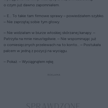
o czym już dawno zapomniałem.
– E... To takie tam firmowe sprawy – powiedziałem szybko.
– Nie zaprzątaj sobie tym głowy.
– Nie widziałam w biurze włoskiej skórzanej kanapy. –
Patrzyła na mnie nieustępliwie. – Nie wspominając już
o comiesięcznych przelewach na to konto... – Postukała
palcem w jedną z pozycji na wyciągu.
– Pokaż. – Wyciągnąłem rękę.