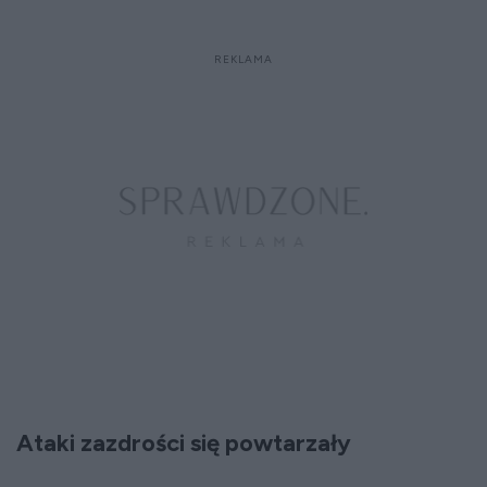
Ataki zazdrości się powtarzały