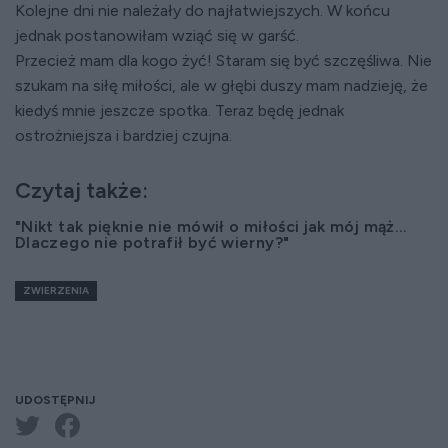
Kolejne dni nie należały do najłatwiejszych. W końcu
jednak postanowiłam wziąć się w garść.
Przecież mam dla kogo żyć! Staram się być szczęśliwa. Nie
szukam na siłę miłości, ale w głębi duszy mam nadzieję, że
kiedyś mnie jeszcze spotka. Teraz będę jednak
ostrożniejsza i bardziej czujna.
Czytaj także:
"Nikt tak pięknie nie mówił o miłości jak mój mąż...
Dlaczego nie potrafił być wierny?"
ZWIERZENIA
UDOSTĘPNIJ