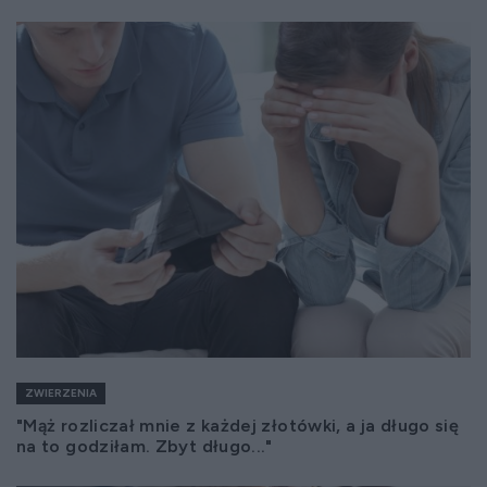
ZWIERZENIA
"Mąż rozliczał mnie z każdej złotówki, a ja długo się
na to godziłam. Zbyt długo..."