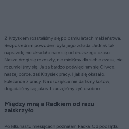
Z Krzyśkiem rozstaliśmy się po ośmiu latach małżeństwa.
Bezpośrednim powodem była jego zdrada. Jednak tak
naprawdę nie układało nam się od dłuższego czasu.
Nasze drogi się rozeszły, nie mieliśmy dla siebie czasu, nie
rozumieliśmy się. Ja za bardzo poświęciłam się Oliwce,
naszej córce, zaś Krzysiek pracy. I jak się okazało,
koleżance z pracy. Na szczęście nie darliśmy kotów,
dogadaliśmy się jakoś. I zaczęliśmy żyć osobno.
Między mną a Radkiem od razu
zaiskrzyło
Po kilkunastu miesiącach poznałam Radka. Od początku