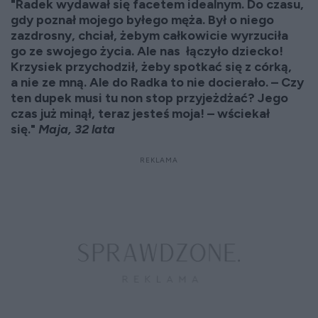
"Radek wydawał się facetem idealnym. Do czasu,
gdy poznał mojego byłego męża. Był o niego
zazdrosny, chciał, żebym całkowicie wyrzuciła
go ze swojego życia. Ale nas łączyło dziecko!
Krzysiek przychodził, żeby spotkać się z córką,
a nie ze mną. Ale do Radka to nie docierało. – Czy
ten dupek musi tu non stop przyjeżdżać? Jego
czas już minął, teraz jesteś moja! – wściekał
się."
Maja, 32 lata