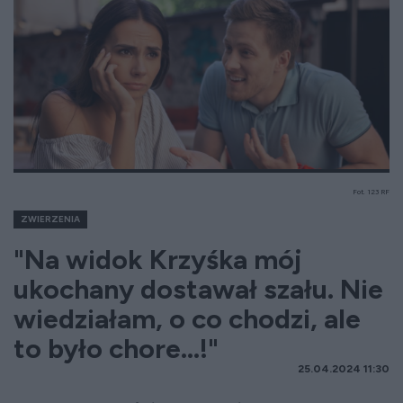
Fot. 123 RF
ZWIERZENIA
"Na widok Krzyśka mój
ukochany dostawał szału. Nie
wiedziałam, o co chodzi, ale
to było chore…!"
25.04.2024 11:30