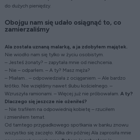
do dużych pieniędzy.
Obojgu nam się udało osiągnąć to, co
zamierzaliśmy
Ala została uznaną malarką, a ja zdobyłem majątek.
Nie wiodło nam się tylko w życiu osobistym.
– Jesteś żonaty? – zapytała mnie od niechcenia.
– Nie – odparłem. – A ty? Masz męża?
– Miałam... – odpowiedziała z ociąganiem. – Ale bardzo
krótko. Nie wzięliśmy nawet ślubu kościelnego. –
Wzruszyła ramionami. – Więcej już nie próbowałam.
A ty?
Dlaczego się jeszcze nie ożeniłeś?
– Nie trafiłem na odpowiednią kobietę – rzuciłem
i zmieniłem temat.
Od tamtego przypadkowego spotkania w banku znowu
wszystko się zaczęło. Kilka dni później Ala zaprosiła mnie