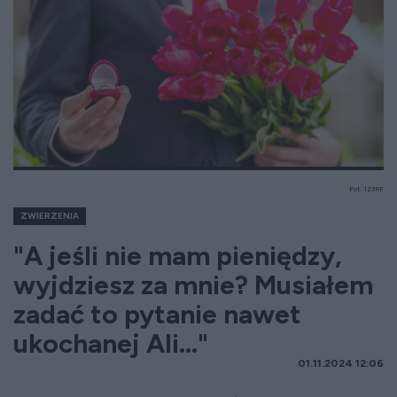
Fot. 123RF
ZWIERZENIA
"A jeśli nie mam pieniędzy,
wyjdziesz za mnie? Musiałem
zadać to pytanie nawet
ukochanej Ali..."
01.11.2024 12:06