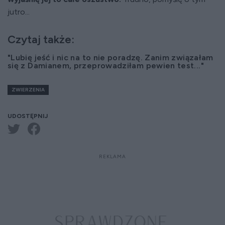
jutro...
Czytaj także:
"Lubię jeść i nic na to nie poradzę. Zanim związałam
się z Damianem, przeprowadziłam pewien test..."
ZWIERZENIA
UDOSTĘPNIJ