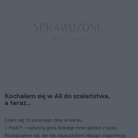
Kochałem się w Ali do szaleństwa,
a teraz...
Stało się to pewnego dnia w banku.
– Mati?! – radosny głos dobiegł mnie gdzieś z boku.
Rozejrzałem się, ale nie zauważyłem nikogo znajomego.