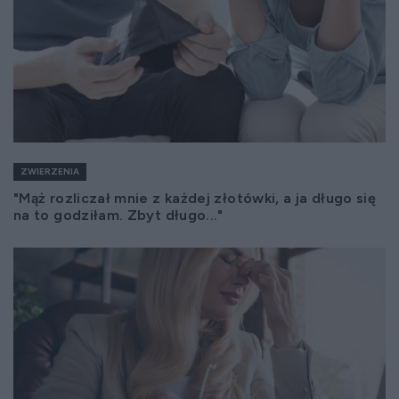
ZWIERZENIA
"Mąż rozliczał mnie z każdej złotówki, a ja długo się
na to godziłam. Zbyt długo..."