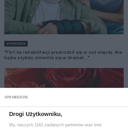
ZWIERZENIA
"Flirt na rehabilitacji przerodził się w coś więcej. Ale
bajka szybko zmieniła się w dramat..."
Drogi Użytkowniku,
My, naszych 1162 zaufanych partnerów oraz inne