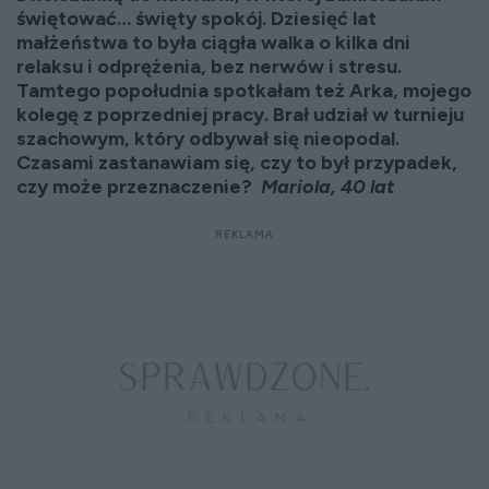
świętować… święty spokój. Dziesięć lat
małżeństwa to była ciągła walka o kilka dni
relaksu i odprężenia, bez nerwów i stresu.
Tamtego popołudnia spotkałam też Arka, mojego
kolegę z poprzedniej pracy. Brał udział w turnieju
szachowym, który odbywał się nieopodal.
Czasami zastanawiam się, czy to był przypadek,
czy może przeznaczenie?
Mariola, 40 lat