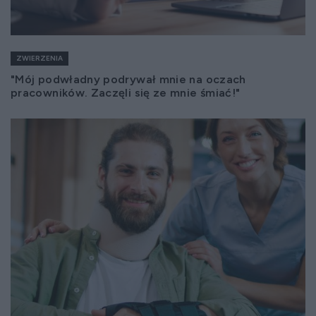
ZWIERZENIA
"Mój podwładny podrywał mnie na oczach
pracowników. Zaczęli się ze mnie śmiać!"