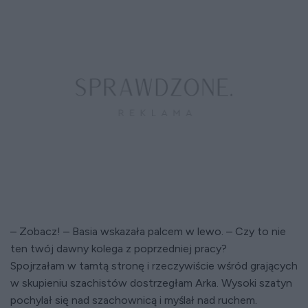
– Zobacz! – Basia wskazała palcem w lewo. – Czy to nie
ten twój dawny kolega z poprzedniej pracy?
Spojrzałam w tamtą stronę i rzeczywiście wśród grających
w skupieniu szachistów dostrzegłam Arka. Wysoki szatyn
pochylał się nad szachownicą i myślał nad ruchem.