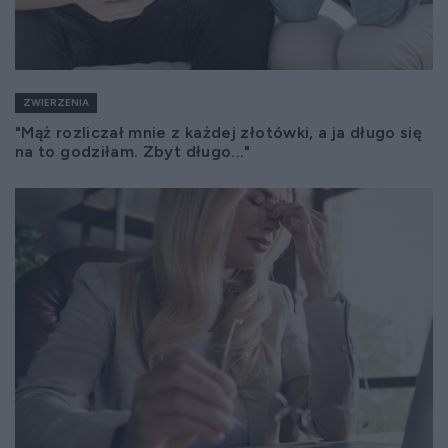
ZWIERZENIA
"Mąż rozliczał mnie z każdej złotówki, a ja długo się
na to godziłam. Zbyt długo..."