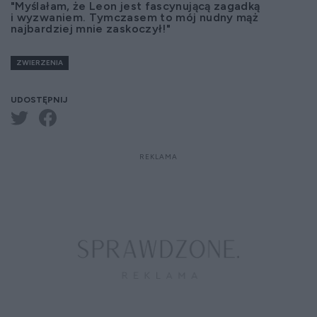
"Myślałam, że Leon jest fascynującą zagadką
i wyzwaniem. Tymczasem to mój nudny mąż
najbardziej mnie zaskoczył!"
ZWIERZENIA
UDOSTĘPNIJ