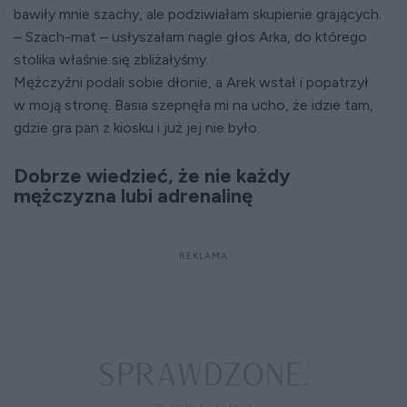
bawiły mnie szachy, ale podziwiałam skupienie grających.
– Szach-mat – usłyszałam nagle głos Arka, do którego
stolika właśnie się zbliżałyśmy.
Mężczyźni podali sobie dłonie, a Arek wstał i popatrzył
w moją stronę. Basia szepnęła mi na ucho, że idzie tam,
gdzie gra pan z kiosku i już jej nie było.
Dobrze wiedzieć, że nie każdy
mężczyzna lubi adrenalinę