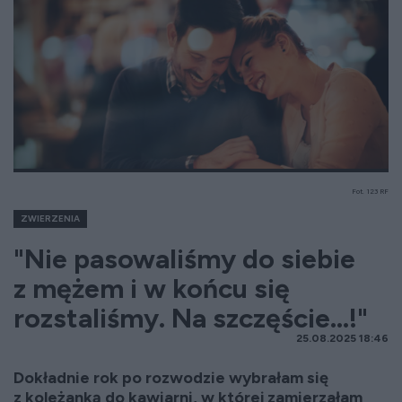
Fot. 123 RF
ZWIERZENIA
"Nie pasowaliśmy do siebie
z mężem i w końcu się
rozstaliśmy. Na szczęście...!"
25.08.2025 18:46
Dokładnie rok po rozwodzie wybrałam się
z koleżanką do kawiarni, w której zamierzałam