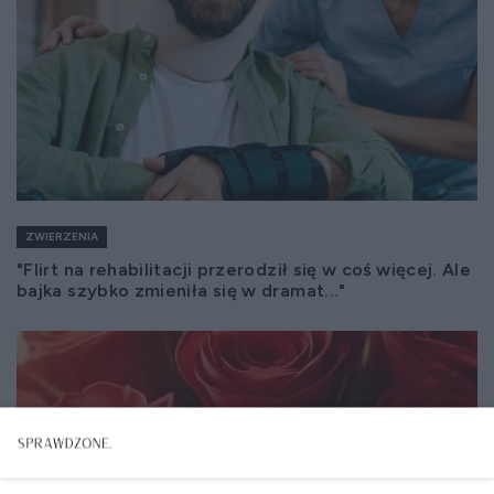
ZWIERZENIA
"Flirt na rehabilitacji przerodził się w coś więcej. Ale
bajka szybko zmieniła się w dramat..."