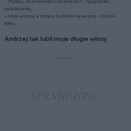
– Myślisz, że powinnam coś zmienić? – Spojrzałam
na koleżankę.
– Idzie wiosna, a zmiany są dobre na wiosnę – rzuciła
lekko.
Andrzej tak lubił moje długie włosy