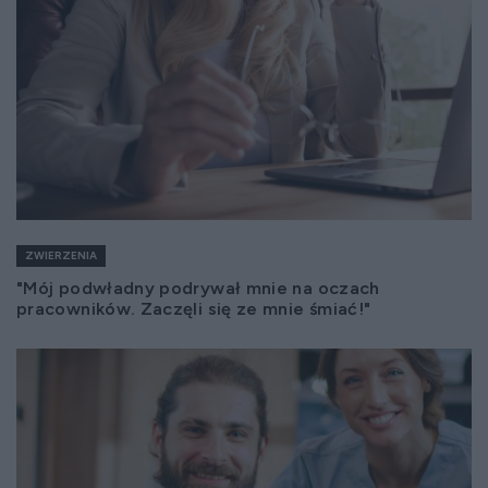
ZWIERZENIA
"Mój podwładny podrywał mnie na oczach
pracowników. Zaczęli się ze mnie śmiać!"