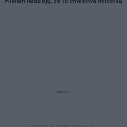
Miałam nadzieję, że to chwilowa miłostką