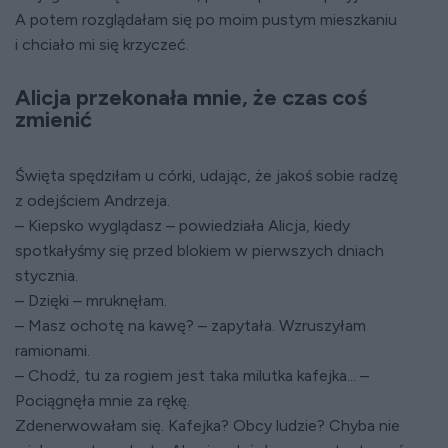
A potem rozglądałam się po moim pustym mieszkaniu
i chciało mi się krzyczeć.
Alicja przekonała mnie, że czas coś
zmienić
Święta spędziłam u córki, udając, że jakoś sobie radzę
z odejściem Andrzeja.
– Kiepsko wyglądasz – powiedziała Alicja, kiedy
spotkałyśmy się przed blokiem w pierwszych dniach
stycznia.
– Dzięki – mruknęłam.
– Masz ochotę na kawę? – zapytała. Wzruszyłam
ramionami.
– Chodź, tu za rogiem jest taka milutka kafejka... –
Pociągnęła mnie za rękę.
Zdenerwowałam się. Kafejka? Obcy ludzie? Chyba nie