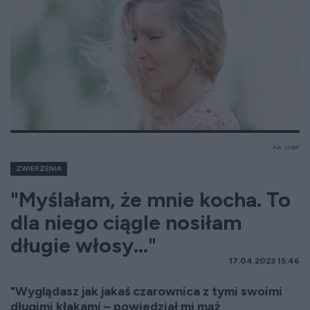
Fot. 123RF
ZWIERZENIA
"Myślałam, że mnie kocha. To
dla niego ciągle nosiłam
długie włosy..."
17.04.2023 15:46
"Wyglądasz jak jakaś czarownica z tymi swoimi
długimi kłakami – powiedział mi mąż