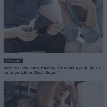
ZWIERZENIA
"Mąż rozliczał mnie z każdej złotówki, a ja długo się
na to godziłam. Zbyt długo..."