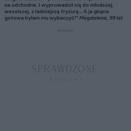
na odchodne. I wyprowadził się do młodszej,
weselszej, z ładniejszą fryzurą... A ja głupia
gotowa byłam mu wybaczyć!"
Magdalena, 59 lat