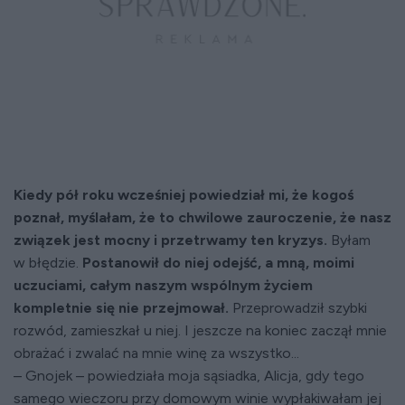
Kiedy pół roku wcześniej powiedział mi, że kogoś
poznał, myślałam, że to chwilowe zauroczenie, że nasz
związek jest mocny i przetrwamy ten kryzys.
Byłam
w błędzie.
Postanowił do niej odejść, a mną, moimi
uczuciami, całym naszym wspólnym życiem
kompletnie się nie przejmował.
Przeprowadził szybki
rozwód, zamieszkał u niej. I jeszcze na koniec zaczął mnie
obrażać i zwalać na mnie winę za wszystko...
– Gnojek – powiedziała moja sąsiadka, Alicja, gdy tego
samego wieczoru przy domowym winie wypłakiwałam jej