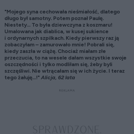
"Mojego syna cechowała nieśmiałość, dlatego
długo był samotny. Potem poznał Paulę.
Niestety... To była dziewczyna z koszmaru!
Umalowana jak diablica, w kusej sukience
i ordynarnych szpilkach. Kiedy pierwszy raz ją
zobaczyłam – zamurowało mnie! Pobrali się,
kiedy zaszła w ciążę. Chociaż miałam złe
przeczucia, to na wesele dałam wszystkie swoje
oszczędności i tylko modliłam się, żeby byli
szczęśliwi. Nie wtrącałam się w ich życie. I teraz
tego żałuję...!"
Alicja, 62 lata