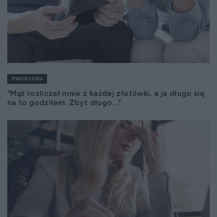
ZWIERZENIA
"Mąż rozliczał mnie z każdej złotówki, a ja długo się
na to godziłam. Zbyt długo..."