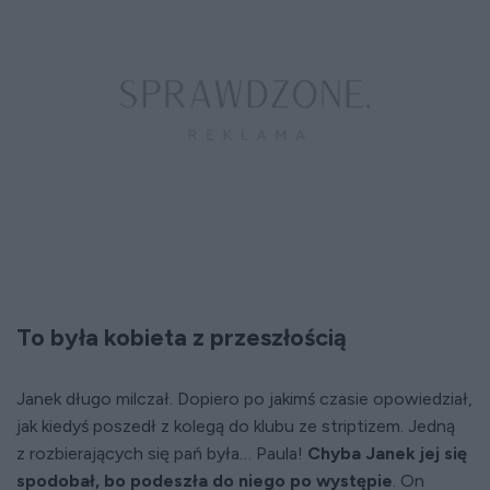
To była kobieta z przeszłością
Janek długo milczał. Dopiero po jakimś czasie opowiedział,
jak kiedyś poszedł z kolegą do klubu ze striptizem. Jedną
z rozbierających się pań była… Paula!
Chyba Janek jej się
spodobał, bo podeszła do niego po występie
. On