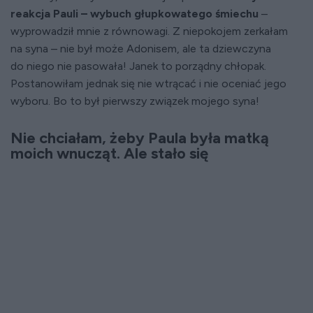
reakcja Pauli – wybuch głupkowatego śmiechu
–
wyprowadził mnie z równowagi. Z niepokojem zerkałam
na syna – nie był może Adonisem, ale ta dziewczyna
do niego nie pasowała! Janek to porządny chłopak.
Postanowiłam jednak się nie wtrącać i nie oceniać jego
wyboru. Bo to był pierwszy związek mojego syna!
Nie chciałam, żeby Paula była matką
moich wnucząt. Ale stało się