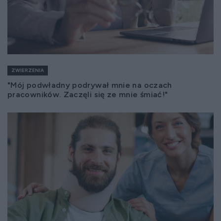
ZWIERZENIA
"Mój podwładny podrywał mnie na oczach
pracowników. Zaczęli się ze mnie śmiać!"