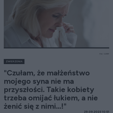
Fot. 123RF
ZWIERZENIA
"Czułam, że małżeństwo
mojego syna nie ma
przyszłości. Takie kobiety
trzeba omijać łukiem, a nie
żenić się z nimi...!"
29.09.2023 10:51