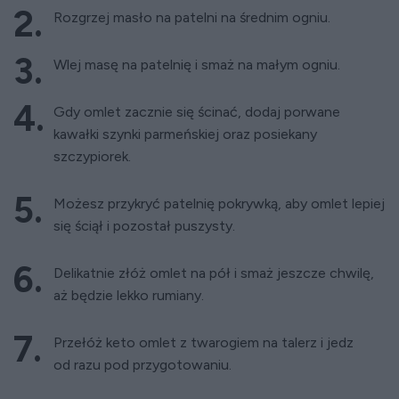
Rozgrzej masło na patelni na średnim ogniu.
Wlej masę na patelnię i smaż na małym ogniu.
Gdy omlet zacznie się ścinać, dodaj porwane
kawałki szynki parmeńskiej oraz posiekany
szczypiorek.
Możesz przykryć patelnię pokrywką, aby omlet lepiej
się ściął i pozostał puszysty.
Delikatnie złóż omlet na pół i smaż jeszcze chwilę,
aż będzie lekko rumiany.
Przełóż keto omlet z twarogiem na talerz i jedz
od razu pod przygotowaniu.