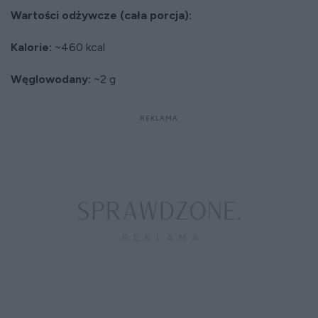
Wartości odżywcze (cała porcja):
Kalorie:
~460 kcal
Węglowodany:
~2 g