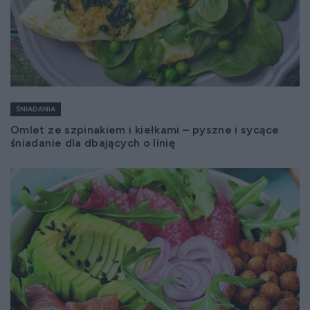
ŚNIADANIA
Omlet ze szpinakiem i kiełkami – pyszne i sycące
śniadanie dla dbających o linię