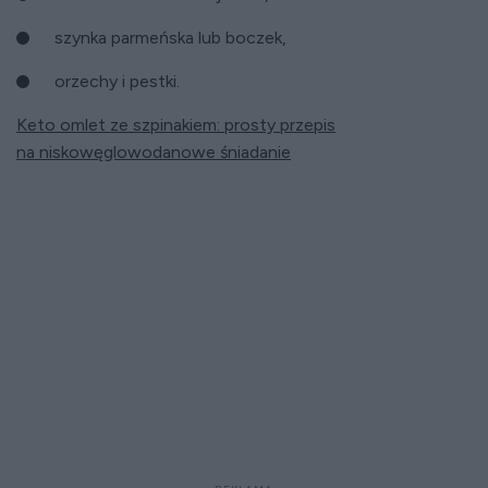
szynka parmeńska lub boczek,
orzechy i pestki.
Keto omlet ze szpinakiem: prosty przepis
na niskowęglowodanowe śniadanie