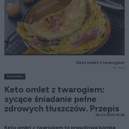
Keto omlet z twarogiem
Fot. 123 RF
ŚNIADANIA
Keto omlet z twarogiem:
sycące śniadanie pełne
zdrowych tłuszczów. Przepis
26.03.2025 10:38
Keto omlet z twarogiem to prawdziwa bomba