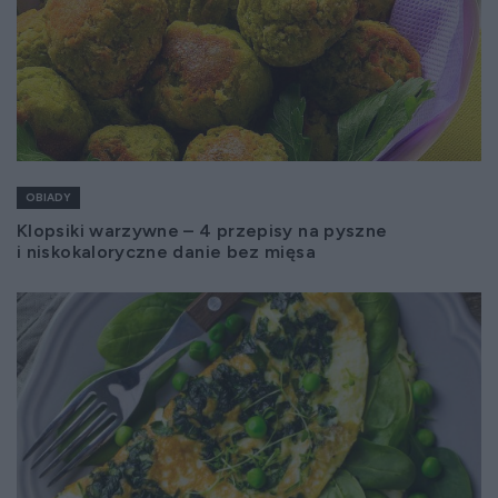
OBIADY
Klopsiki warzywne – 4 przepisy na pyszne
i niskokaloryczne danie bez mięsa