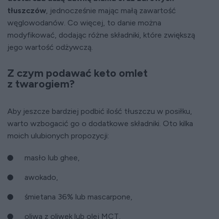
tłuszczów
, jednocześnie mając małą zawartość
węglowodanów. Co więcej, to danie można
modyfikować, dodając różne składniki, które zwiększą
jego wartość odżywczą.
Z czym podawać keto omlet
z twarogiem?
Aby jeszcze bardziej podbić ilość tłuszczu w posiłku,
warto wzbogacić go o dodatkowe składniki. Oto kilka
moich ulubionych propozycji:
masło lub ghee,
awokado,
śmietana 36% lub mascarpone,
oliwa z oliwek lub olej MCT,