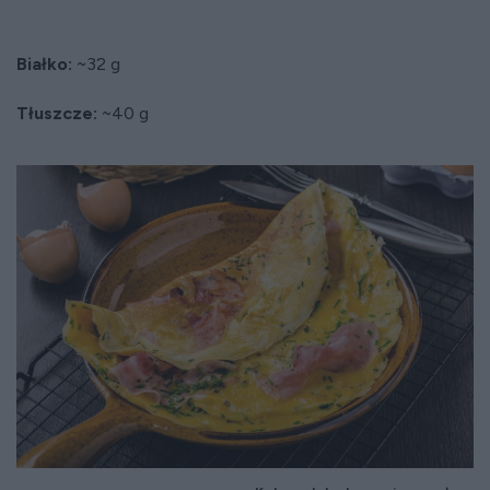
Białko:
~32 g
Tłuszcze:
~40 g