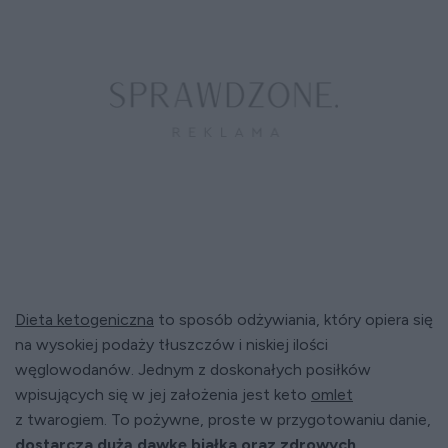
Dieta ketogeniczna
to sposób odżywiania, który opiera się
na wysokiej podaży tłuszczów i niskiej ilości
węglowodanów. Jednym z doskonałych posiłków
wpisujących się w jej założenia jest keto
omlet
z twarogiem. To pożywne, proste w przygotowaniu danie,
dostarcza dużą dawkę białka oraz zdrowych