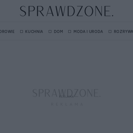
DROWIE
KUCHNIA
DOM
MODA I URODA
ROZRYW