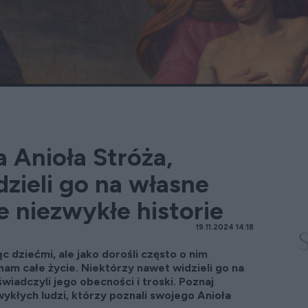
 Anioła Stróża,
dzieli go na własne
e niezwykłe historie
19.11.2024 14:18
 dziećmi, ale jako dorośli często o nim
am całe życie. Niektórzy nawet widzieli go na
wiadczyli jego obecności i troski. Poznaj
wykłych ludzi, którzy poznali swojego Anioła