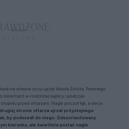
twie na własne oczy ujrzał Anioła Stróża. Pewnego
o ministrant w rodzinnej kaplicy i podczas
 stopniu przed ołtarzem. Nagle poczuł lęk, a serce
drugiej stronie ołtarza ujrzał przystojnego
ak, by podszedł do niego. Zdezorientowany
ym kierunku, ale świetlista postać nagle