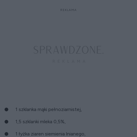
1 szklanka mąki pełnoziarnistej,
1,5 szklanki mleka 0,5%,
1 łyżka ziaren siemienia lnianego,