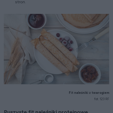
stron.
Fit naleśniki z twarogiem
fot. 123 RF
Puszyste fit naleśniki proteinowe