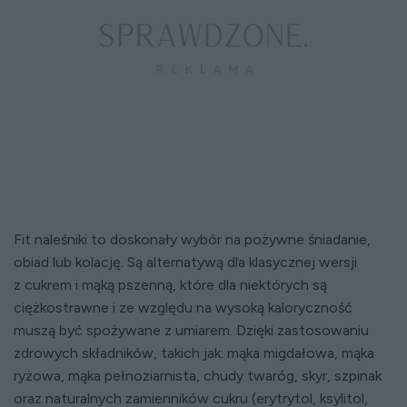
Fit naleśniki to doskonały wybór na pożywne śniadanie,
obiad lub kolację. Są alternatywą dla klasycznej wersji
z cukrem i mąką pszenną, które dla niektórych są
ciężkostrawne i ze względu na wysoką kaloryczność
muszą być spożywane z umiarem. Dzięki zastosowaniu
zdrowych składników, takich jak: mąka migdałowa, mąka
ryżowa, mąka pełnoziarnista, chudy twaróg, skyr, szpinak
oraz naturalnych zamienników cukru (erytrytol, ksylitol,