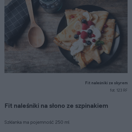
Fit naleśniki ze skyrem
fot. 123 RF
Fit naleśniki na słono ze szpinakiem
Szklanka ma pojemność 250 ml.