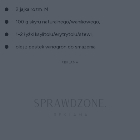
2 jajka rozm. M
100 g skyru naturalnego/waniliowego,
1-2 łyżki ksylitolu/erytrytolu/stewii,
olej z pestek winogron do smażenia.