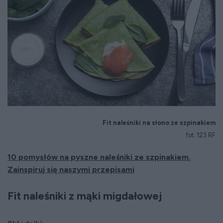
Fit naleśniki na słono ze szpinakiem
fot. 123 RF
10 pomysłów na pyszne naleśniki ze szpinakiem.
Zainspiruj się naszymi przepisami
Fit naleśniki z mąki migdałowej