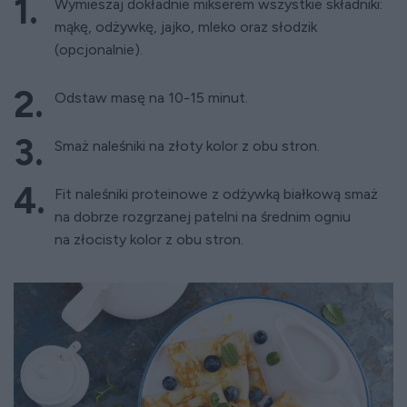
Wymieszaj dokładnie mikserem wszystkie składniki:
mąkę, odżywkę, jajko, mleko oraz słodzik
(opcjonalnie).
Odstaw masę na 10-15 minut.
Smaż naleśniki na złoty kolor z obu stron.
Fit naleśniki proteinowe z odżywką białkową smaż
na dobrze rozgrzanej patelni na średnim ogniu
na złocisty kolor z obu stron.