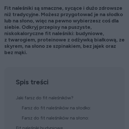
Fit naleśniki są smaczne, sycące i dużo zdrowsze
niż tradycyjne. Możesz przygotować je na słodko
lub na słono, więc na pewno wybierzesz coś dla
siebie. Odkryj przepisy na puszyste,
niskokaloryczne fit naleśniki: budyniowe,
z twarogiem, proteinowe z odżywką białkową, ze
skyrem, na słono ze szpinakiem, bez jajek oraz
bez mąki.
Spis treści
Jaki farsz do fit naleśników?
Farsz do fit naleśników na słodko:
Farsz do fit naleśników na słono:
Fit naleśniki budyniowe