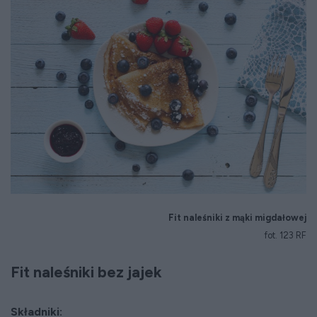
Fit naleśniki z mąki migdałowej
fot. 123 RF
Fit naleśniki bez jajek
Składniki: