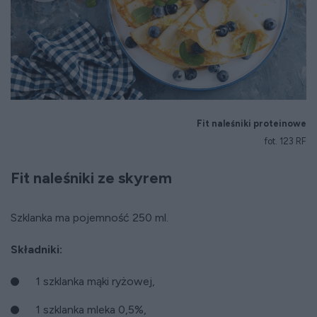
Fit naleśniki proteinowe
fot. 123 RF
Fit naleśniki ze skyrem
Szklanka ma pojemność 250 ml.
Składniki:
1 szklanka mąki ryżowej,
1 szklanka mleka 0,5%,