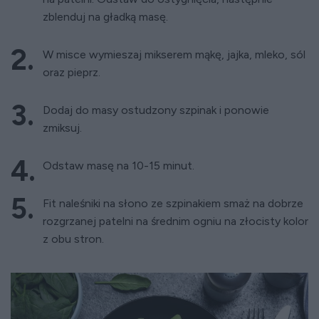
zblenduj na gładką masę.
W misce wymieszaj mikserem mąkę, jajka, mleko, sól
oraz pieprz.
Dodaj do masy ostudzony szpinak i ponowie
zmiksuj.
Odstaw masę na 10-15 minut.
Fit naleśniki na słono ze szpinakiem smaż na dobrze
rozgrzanej patelni na średnim ogniu na złocisty kolor
z obu stron.