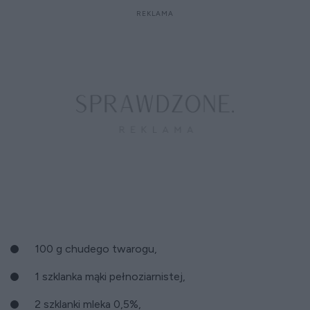
100 g chudego twarogu,
1 szklanka mąki pełnoziarnistej,
2 szklanki mleka 0,5%,