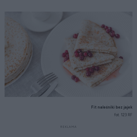
Fit naleśniki bez jajek
fot. 123 RF