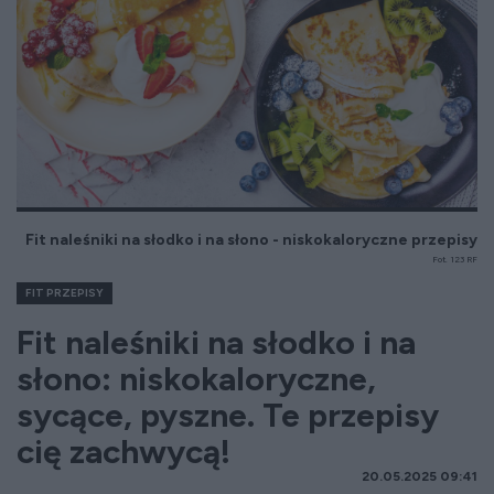
Fit naleśniki na słodko i na słono - niskokaloryczne przepisy
Fot. 123 RF
FIT PRZEPISY
Fit naleśniki na słodko i na
słono: niskokaloryczne,
sycące, pyszne. Te przepisy
cię zachwycą!
20.05.2025 09:41