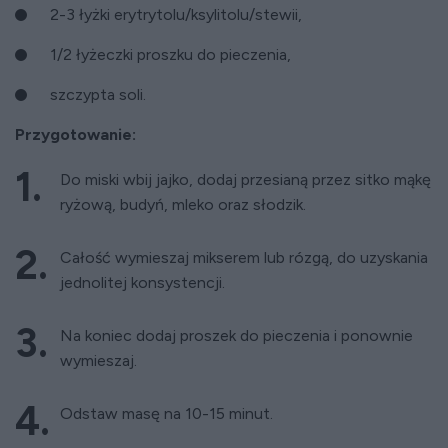
2-3 łyżki erytrytolu/ksylitolu/stewii,
1/2 łyżeczki proszku do pieczenia,
szczypta soli.
Przygotowanie:
Do miski wbij jajko, dodaj przesianą przez sitko mąkę
ryżową, budyń, mleko oraz słodzik.
Całość wymieszaj mikserem lub rózgą, do uzyskania
jednolitej konsystencji.
Na koniec dodaj proszek do pieczenia i ponownie
wymieszaj.
Odstaw masę na 10-15 minut.