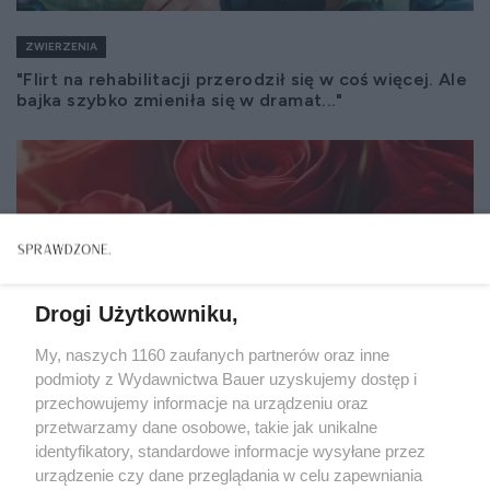
ZWIERZENIA
"Flirt na rehabilitacji przerodził się w coś więcej. Ale
bajka szybko zmieniła się w dramat..."
Drogi Użytkowniku,
My, naszych 1160 zaufanych partnerów oraz inne
podmioty z Wydawnictwa Bauer uzyskujemy dostęp i
przechowujemy informacje na urządzeniu oraz
przetwarzamy dane osobowe, takie jak unikalne
identyfikatory, standardowe informacje wysyłane przez
urządzenie czy dane przeglądania w celu zapewniania