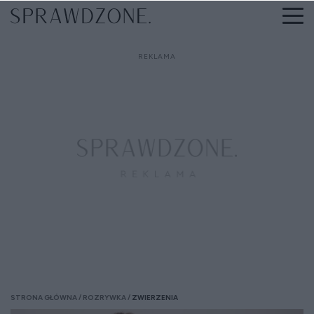
STRONA GŁÓWNA
ROZRYWKA
ZWIERZENIA