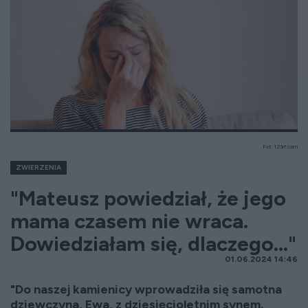
Fot. 123rf.com
ZWIERZENIA
"Mateusz powiedział, że jego
mama czasem nie wraca.
Dowiedziałam się, dlaczego..."
01.06.2024 14:46
"Do naszej kamienicy wprowadziła się samotna
dziewczyna, Ewa, z dziesięcioletnim synem.