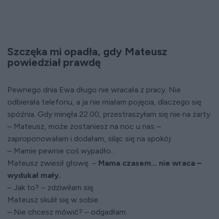
Szczęka mi opadła, gdy Mateusz
powiedział prawdę
Pewnego dnia Ewa długo nie wracała z pracy. Nie
odbierała telefonu, a ja nie miałam pojęcia, dlaczego się
spóźnia. Gdy minęła 22.00, przestraszyłam się nie na żarty.
– Mateusz, może zostaniesz na noc u nas –
zaproponowałam i dodałam, siląc się na spokój:
– Mamie pewnie coś wypadło...
Mateusz zwiesił głowę. –
Mama czasem... nie wraca –
wydukał mały.
– Jak to? – zdziwiłam się.
Mateusz skulił się w sobie.
– Nie chcesz mówić? – odgadłam.