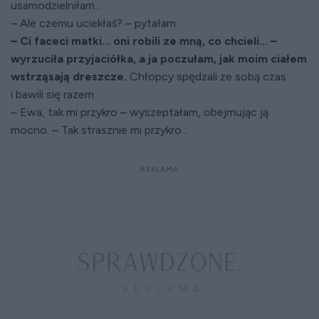
usamodzielniłam...
– Ale czemu uciekłaś? – pytałam.
– Ci faceci matki... oni robili ze mną, co chcieli... –
wyrzuciła przyjaciółka, a ja poczułam, jak moim ciałem
wstrząsają dreszcze.
Chłopcy spędzali ze sobą czas
i bawili się razem.
– Ewa, tak mi przykro – wyszeptałam, obejmując ją
mocno. – Tak strasznie mi przykro...