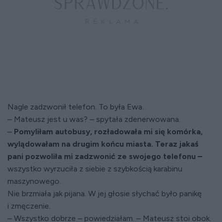
Nagle zadzwonił telefon. To była Ewa.
– Mateusz jest u was? – spytała zdenerwowana.
–
Pomyliłam autobusy, rozładowała mi się komórka,
wylądowałam na drugim końcu miasta. Teraz jakaś
pani pozwoliła mi zadzwonić ze swojego telefonu
–
wszystko wyrzuciła z siebie z szybkością karabinu
maszynowego.
Nie brzmiała jak pijana. W jej głosie słychać było panikę
i zmęczenie.
– Wszystko dobrze – powiedziałam. – Mateusz stoi obok.