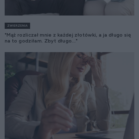
ZWIERZENIA
"Mąż rozliczał mnie z każdej złotówki, a ja długo się
na to godziłam. Zbyt długo..."