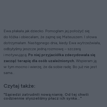
Ewa płakała jak dziecko. Pomogłam jej położyć się
do łóżka i obiecałam, że zajmę się Mateuszem. I słowa
dotrzymałam. Następnego dnia, kiedy Ewa wytrzeźwiała,
odbyłyśmy jeszcze jedną rozmowę – szczerą
i motywującą.
Po niej przyjaciółka zdecydowała się
zacząć terapię dla osób uzależnionych.
Wspieram ją
w tym mocno i wierzę, że da sobie radę. Bo już nie jest
sama...
Czytaj także:
"Sąsiedzi zatrudnili nową nianię. Od tej chwili
codziennie słyszeliśmy płacz ich synka..."