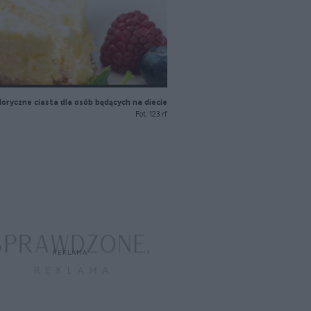
kaloryczne ciasta dla osób będących na diecie
Fot. 123 rf