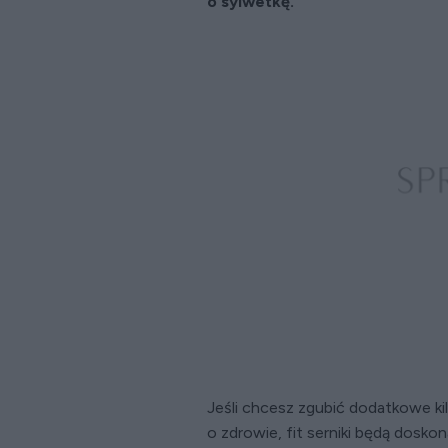
o sylwetkę.
Jeśli chcesz zgubić dodatkowe kil
o zdrowie, fit serniki będą dosk