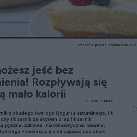
Fit sernik: proste, szybkie i nisko
możesz jeść bez
enia! Rozpływają się
ą mało kalorii
13.01.2025 18:44
rnik z chudego twarogu i jogurtu naturalnego, fit
ony fit sernik ze skyrem oraz fit sernik
ą pyszne, zdrowe i niskokaloryczne. Idealne,
słodkiego – możesz się nimi zajadać bez obaw