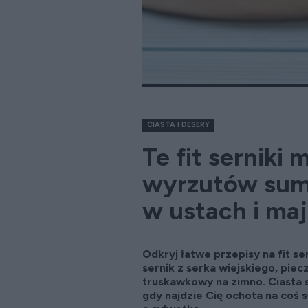
CIASTA I DESERY
Te fit serniki 
wyrzutów sumi
w ustach i maj
Odkryj łatwe przepisy na fit se
sernik z serka wiejskiego, piecz
truskawkowy na zimno. Ciasta s
gdy najdzie Cię ochota na coś 