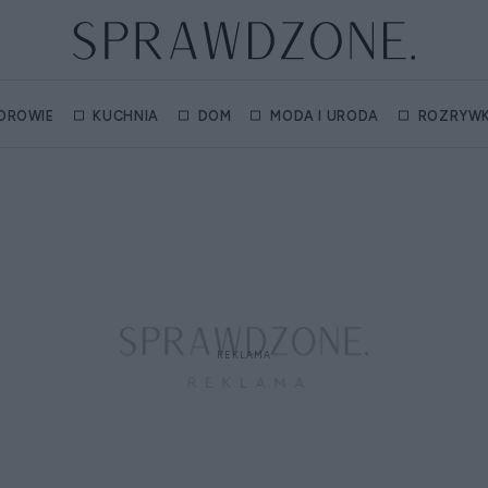
DROWIE
KUCHNIA
DOM
MODA I URODA
ROZRYW