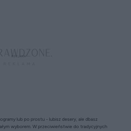
ogramy lub po prostu - lubisz desery, ale dbasz
onałym wyborem. W przeciwieństwie do tradycyjnych