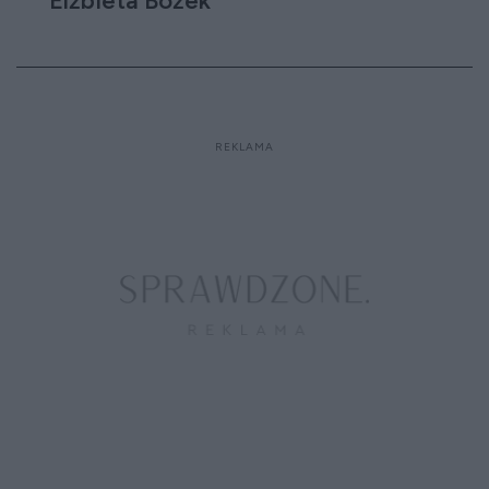
Elżbieta Bożek