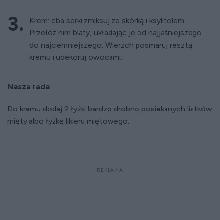
Krem: oba serki zmiksuj ze skórką i ksylitolem.
Przełóż nim blaty, układając je od najjaśniejszego
do najciemniejszego. Wierzch posmaruj resztą
kremu i udekoruj owocami.
Nasza rada
Do kremu dodaj 2 łyżki bardzo drobno posiekanych listków
mięty albo łyżkę likieru miętowego.