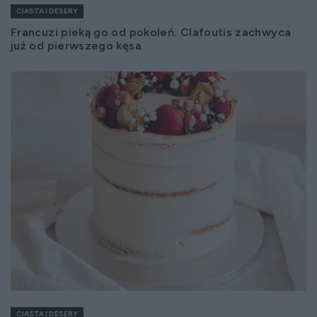
CIASTA I DESERY
Francuzi pieką go od pokoleń. Clafoutis zachwyca
już od pierwszego kęsa
CIASTA I DESERY