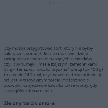
Czy można przygotować tort, który nie byłby
kaloryczną bombą? Jest to możliwe, dzięki
zastąpieniu najbardziej tuczących składników –
czyli cukru, mąki i masła lżejszymi zamiennikami.
Dzięki temu, wartość kaloryczna 1 porcji (ok. 100 g)
to niecałe 240 kcal, czyli nawet o sto kalorii mniej
niż jest w tradycyjnym torcie. Możesz sobie
pozwolić na zjedzenie kawałka także wtedy, gdy
szczególnie dbasz o linię.
Zielony torcik ombre