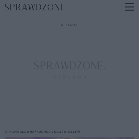
STRONA GŁÓWNA
KUCHNIA
CIASTA I DESERY