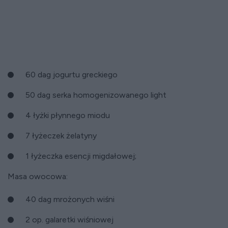
60 dag jogurtu greckiego
50 dag serka homogenizowanego light
4 łyżki płynnego miodu
7 łyżeczek żelatyny
1 łyżeczka esencji migdałowej;
Masa owocowa:
40 dag mrożonych wiśni
2 op. galaretki wiśniowej