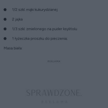
1/2 szkl. mąki kukurydzianej
2 jajka
1/3 szkl. zmielonego na puder ksylitolu
1 łyżeczka proszku do pieczenia;
Masa biała: