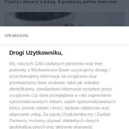
Ciasta i desery z bezą. 4 przepisy pełne owoców
Drogi Użytkowniku,
My, naszych 1160 zaufanych partnerów oraz inne
podmioty z Wydawnictwa Bauer uzyskujemy dostęp i
przechowujemy informacje na urządzeniu oraz
przetwarzamy dane osobowe, takie jak unikalne
identyfikatory, standardowe informacje wysyłane przez
urządzenie czy dane przeglądania w celu zapewniania
spersonalizowanych reklam, wybór spersonalizowanych
treści, pomiar reklam i treści, badanie odbiorców oraz
CIASTA I DESERY
ulepszanie usług. Za zgodą Użytkownika my i Zaufani
4 pomysły na ciasta z jagodami, które zachwycą
Partnerzy możemy używać dokładnych danych
domowników
geolokalizacyjnych oraz aktywnie skanować