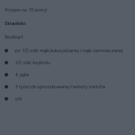
Przepis na: 10 porcji
Składniki:
Biszkopt:
po 1/2 szkl. mąki kukurydzianej i mąki ziemniaczanej
1/2 szkl. ksylitolu
4 jajka
3 łyżeczki sproszkowanej herbaty matcha
sól;