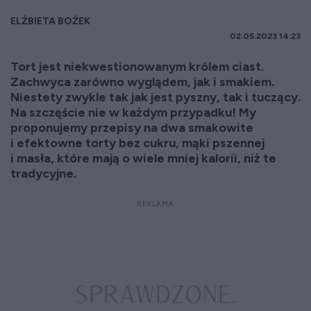
ELŻBIETA BOŻEK
02.05.2023 14:23
Tort jest niekwestionowanym królem ciast.
Zachwyca zarówno wyglądem, jak i smakiem.
Niestety zwykle tak jak jest pyszny, tak i tuczący.
Na szczęście nie w każdym przypadku! My
proponujemy przepisy na dwa smakowite
i efektowne torty bez cukru, mąki pszennej
i masła, które mają o wiele mniej kalorii, niż te
tradycyjne.