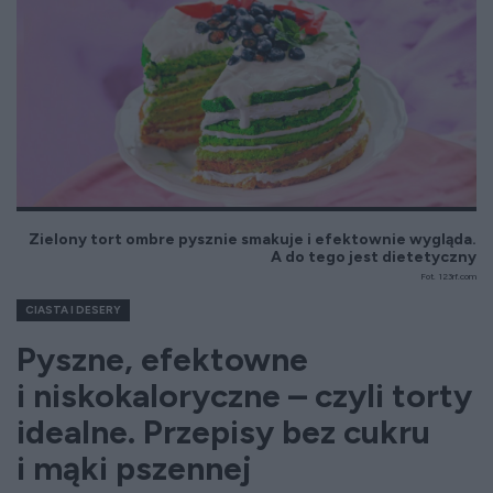
Zielony tort ombre pysznie smakuje i efektownie wygląda.
A do tego jest dietetyczny
Fot. 123rf.com
CIASTA I DESERY
Pyszne, efektowne
i niskokaloryczne – czyli torty
idealne. Przepisy bez cukru
i mąki pszennej