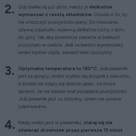
Gdy białka są już ubite, należy je
delikatnie
wymieszać z resztą składników
. Chodzi o to, by
nie zniszczyć puszystości piany. Do mieszania
używaj szpatułki i wykonuj delikatne ruchy z dołu
do góry, tak, aby powietrze zawarte w białkach
pozostało w cieście. Jeśli za bardzo wymieszasz,
omlet będzie ciężki, zamiast lekki i puszysty.
Optymalna temperatura to 180°C
. Jeśli piekarnik
jest za gorący, omlet szybko się przypali z wierzchu,
a środek nie zdąży się dobrze upiec, co może
sprawić, że nie będzie miał pożądanej puszystości.
Jeśli piekarnik jest za chłodny, omlet nie urośnie
odpowiednio.
Kiedy omlet jest w piekarniku,
staraj się nie
otwierać drzwiczek przez pierwsze 15 minut