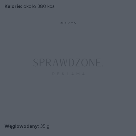
Kalorie:
około 380 kcal
Węglowodany:
35 g