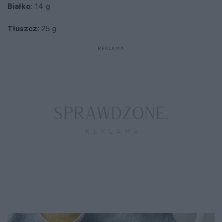
Białko:
14 g
Tłuszcz:
25 g