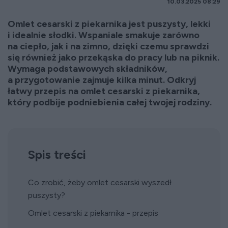
10.03.2025 08:29
Omlet cesarski z piekarnika jest puszysty, lekki
i idealnie słodki. Wspaniale smakuje zarówno
na ciepło, jak i na zimno, dzięki czemu sprawdzi
się również jako przekąska do pracy lub na piknik.
Wymaga podstawowych składników,
a przygotowanie zajmuje kilka minut. Odkryj
łatwy przepis na omlet cesarski z piekarnika,
który podbije podniebienia całej twojej rodziny.
Spis treści
Co zrobić, żeby omlet cesarski wyszedł
puszysty?
Omlet cesarski z piekarnika - przepis