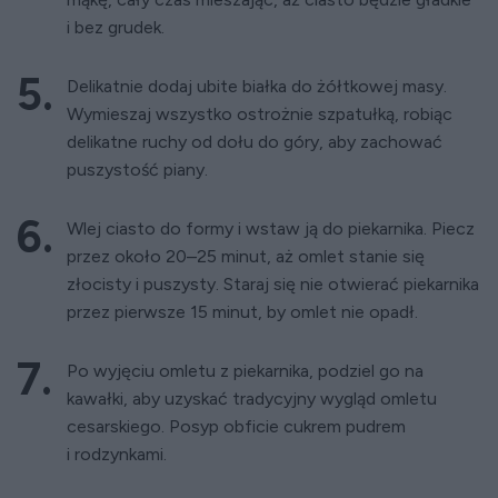
i bez grudek.
Delikatnie dodaj ubite białka do żółtkowej masy.
Wymieszaj wszystko ostrożnie szpatułką, robiąc
delikatne ruchy od dołu do góry, aby zachować
puszystość piany.
Wlej ciasto do formy i wstaw ją do piekarnika. Piecz
przez około 20–25 minut, aż omlet stanie się
złocisty i puszysty. Staraj się nie otwierać piekarnika
przez pierwsze 15 minut, by omlet nie opadł.
Po wyjęciu omletu z piekarnika, podziel go na
kawałki, aby uzyskać tradycyjny wygląd omletu
cesarskiego. Posyp obficie cukrem pudrem
i rodzynkami.