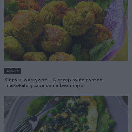
OBIADY
Klopsiki warzywne – 4 przepisy na pyszne
i niskokaloryczne danie bez mięsa