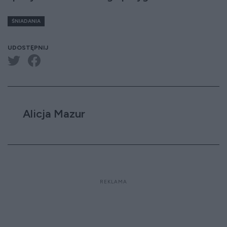
ŚNIADANIA
UDOSTĘPNIJ
Alicja Mazur