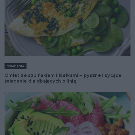
ŚNIADANIA
Omlet ze szpinakiem i kiełkami – pyszne i sycące
śniadanie dla dbających o linię