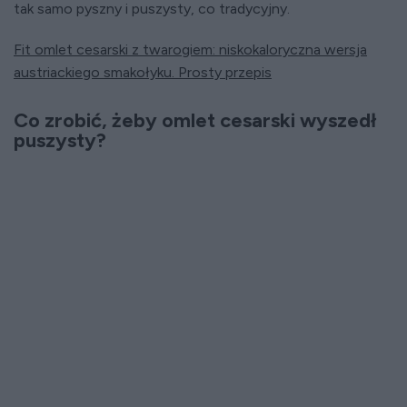
tak samo pyszny i puszysty, co tradycyjny.
Fit omlet cesarski z twarogiem: niskokaloryczna wersja
austriackiego smakołyku. Prosty przepis
Co zrobić, żeby omlet cesarski wyszedł
puszysty?