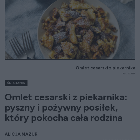
Omlet cesarski z piekarnika
Fot. 123 RF
ŚNIADANIA
Omlet cesarski z piekarnika:
pyszny i pożywny posiłek,
który pokocha cała rodzina
ALICJA MAZUR