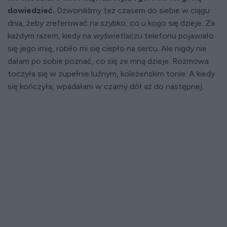
dowiedzieć.
Dzwoniliśmy też czasem do siebie w ciągu
dnia, żeby zreferować na szybko, co u kogo się dzieje. Za
każdym razem, kiedy na wyświetlaczu telefonu pojawiało
się jego imię, robiło mi się ciepło na sercu. Ale nigdy nie
dałam po sobie poznać, co się ze mną dzieje. Rozmowa
toczyła się w zupełnie luźnym, koleżeńskim tonie. A kiedy
się kończyła, wpadałam w czarny dół aż do następnej.