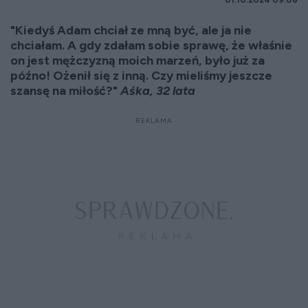
01.10.2024 09:06
"Kiedyś Adam chciał ze mną być, ale ja nie
chciałam. A gdy zdałam sobie sprawę, że właśnie
on jest mężczyzną moich marzeń, było już za
późno! Ożenił się z inną. Czy mieliśmy jeszcze
szansę na miłość?"
Aśka, 32 lata