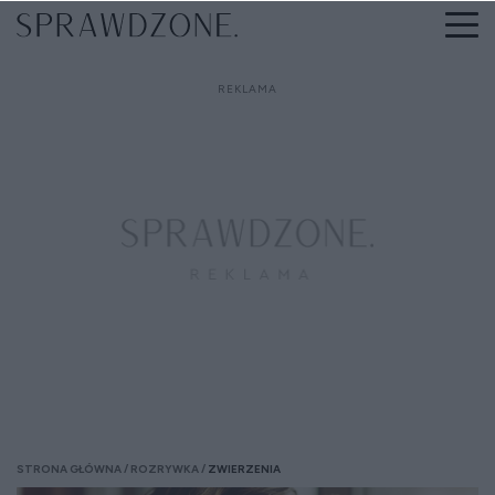
STRONA GŁÓWNA
ROZRYWKA
ZWIERZENIA