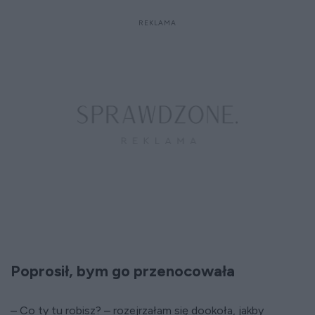
Poprosił, bym go przenocowała
– Co ty tu robisz? – rozejrzałam się dookoła, jakby