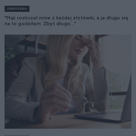
ZWIERZENIA
"Mąż rozliczał mnie z każdej złotówki, a ja długo się
na to godziłam. Zbyt długo..."