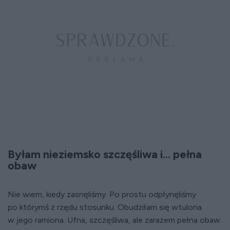
Byłam nieziemsko szczęśliwa i... pełna
obaw
Nie wiem, kiedy zasnęliśmy. Po prostu odpłynęliśmy
po którymś z rzędu stosunku. Obudziłam się wtulona
w jego ramiona. Ufna, szczęśliwa, ale zarazem pełna obaw.