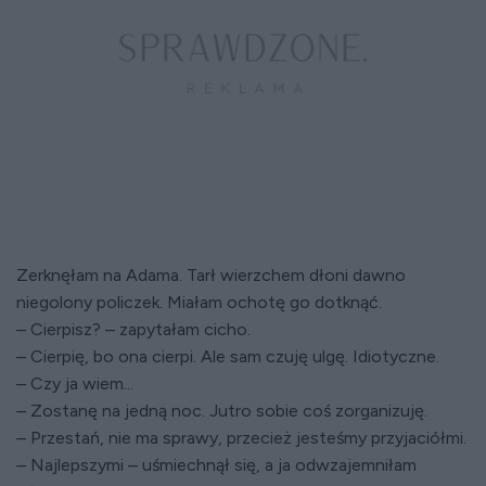
Zerknęłam na Adama. Tarł wierzchem dłoni dawno
niegolony policzek. Miałam ochotę go dotknąć.
– Cierpisz? – zapytałam cicho.
– Cierpię, bo ona cierpi. Ale sam czuję ulgę. Idiotyczne.
– Czy ja wiem...
– Zostanę na jedną noc. Jutro sobie coś zorganizuję.
– Przestań, nie ma sprawy, przecież jesteśmy przyjaciółmi.
– Najlepszymi – uśmiechnął się, a ja odwzajemniłam