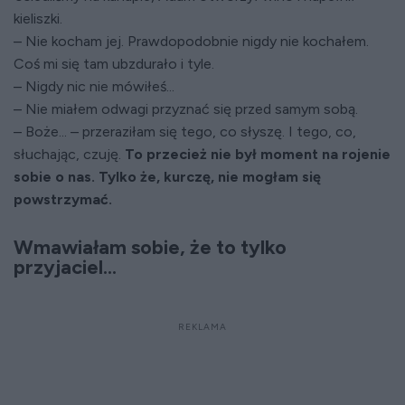
kieliszki.
– Nie kocham jej. Prawdopodobnie nigdy nie kochałem.
Coś mi się tam ubzdurało i tyle.
– Nigdy nic nie mówiłeś...
– Nie miałem odwagi przyznać się przed samym sobą.
– Boże... – przeraziłam się tego, co słyszę. I tego, co,
słuchając, czuję.
To przecież nie był moment na rojenie
sobie o nas. Tylko że, kurczę, nie mogłam się
powstrzymać.
Wmawiałam sobie, że to tylko
przyjaciel...