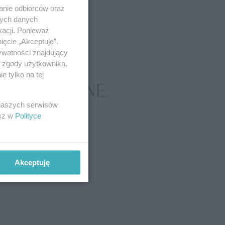
anie odbiorców oraz
nych danych
kacji. Ponieważ
ięcie „Akceptuję”.
ywatności znajdujący
ą zgody użytkownika,
 tylko na tej
 naszych serwisów
esz w
Polityce
Akceptuję