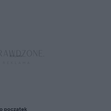
ro początek