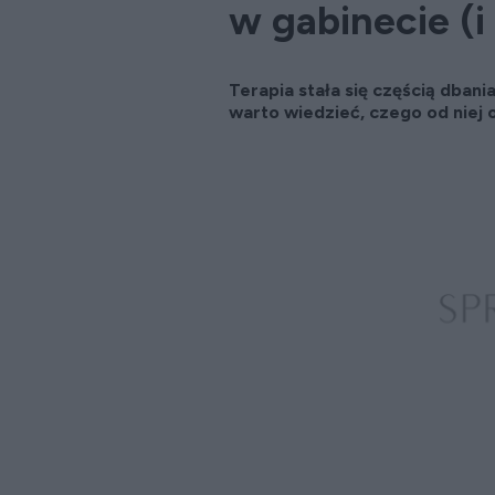
w gabinecie (i
Terapia stała się częścią dbani
warto wiedzieć, czego od niej 