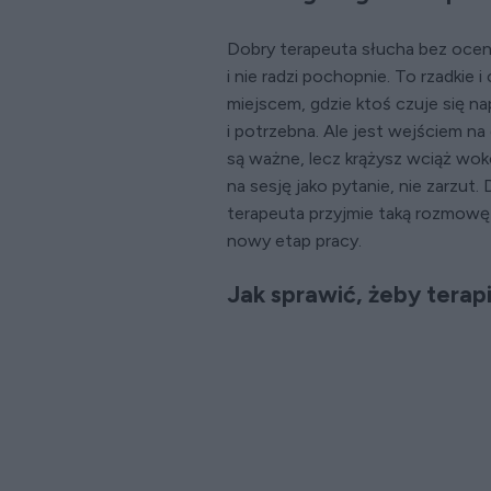
Dobry terapeuta słucha bez oceni
i nie radzi pochopnie. To rzadkie
miejscem, gdzie ktoś czuje się n
i potrzebna. Ale jest wejściem na 
są ważne, lecz krążysz wciąż wo
na sesję jako pytanie, nie zarzu
terapeuta przyjmie taką rozmowę 
nowy etap pracy.
Jak sprawić, żeby terapi