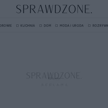
DROWIE
KUCHNIA
DOM
MODA I URODA
ROZRYW