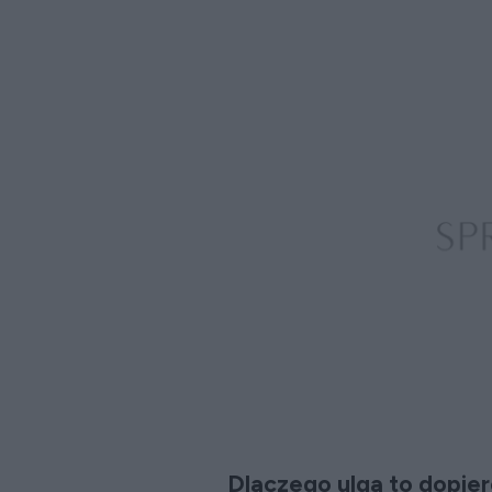
Dlaczego ulga to dopie