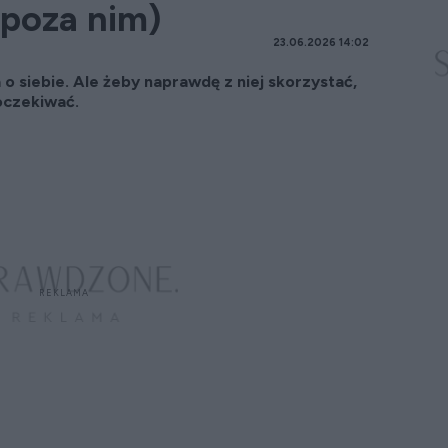
 poza nim)
23.06.2026 14:02
a o siebie. Ale żeby naprawdę z niej skorzystać,
oczekiwać.