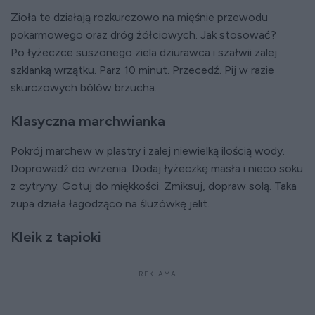
Zioła te działają rozkurczowo na mięśnie przewodu
pokarmowego oraz dróg żółciowych. Jak stosować?
Po łyżeczce suszonego ziela dziurawca i szałwii zalej
szklanką wrzątku. Parz 10 minut. Przecedź. Pij w razie
skurczowych bólów brzucha.
Klasyczna marchwianka
Pokrój marchew w plastry i zalej niewielką ilością wody.
Doprowadź do wrzenia. Dodaj łyżeczkę masła i nieco soku
z cytryny. Gotuj do miękkości. Zmiksuj, dopraw solą. Taka
zupa działa łagodząco na śluzówkę jelit.
Kleik z tapioki