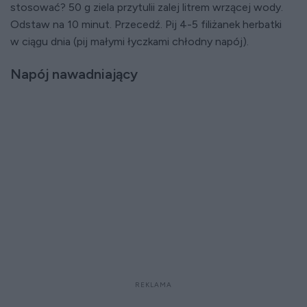
stosować? 50 g ziela przytulii zalej litrem wrzącej wody.
Odstaw na 10 minut. Przecedź. Pij 4-5 filiżanek herbatki
w ciągu dnia (pij małymi łyczkami chłodny napój).
Napój nawadniający