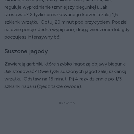
reguluje wypróżnianie (zmniejszy biegunkę!). Jak
stosować? 2 łyżki sproszkowanego korzenia zalej 1,5
szklanki wrzątku. Gotuj 20 minut pod przykryciem. Podziel
na dwie porcje. Jedną wypij rano, drugą wieczorem lub gdy
poczujesz intensywny ból.
Suszone jagody
Zawierają garbniki, które szybko łagodzą objawy biegunki.
Jak stosować? Dwie łyżki suszonych jagód zalej szklanką
wrzątku. Odstaw na 15 minut. Pij 4 razy dziennie po 1/3
szklanki naparu (zjedz także owoce).