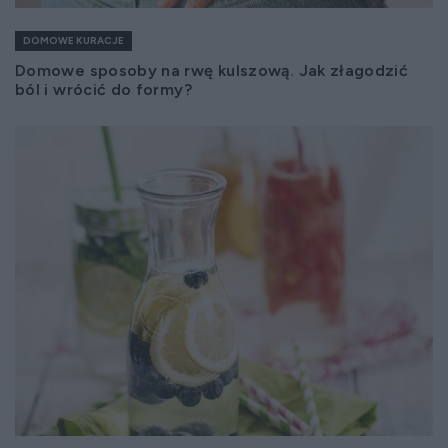
DOMOWE KURACJE
Domowe sposoby na rwę kulszową. Jak złagodzić
ból i wrócić do formy?