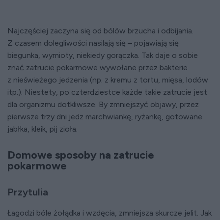
Najczęściej zaczyna się od bólów brzucha i odbijania.
Z czasem dolegliwości nasilają się – pojawiają się
biegunka, wymioty, niekiedy gorączka. Tak daje o sobie
znać zatrucie pokarmowe wywołane przez bakterie
z nieświeżego jedzenia (np. z kremu z tortu, mięsa, lodów
itp.). Niestety, po czterdziestce każde takie zatrucie jest
dla organizmu dotkliwsze. By zmniejszyć objawy, przez
pierwsze trzy dni jedz marchwiankę, ryżankę, gotowane
jabłka, kleik, pij zioła.
Domowe sposoby na zatrucie
pokarmowe
Przytulia
Łagodzi bóle żołądka i wzdęcia, zmniejsza skurcze jelit. Jak