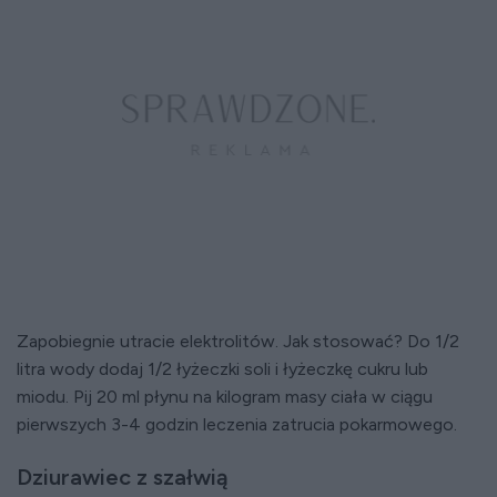
Zapobiegnie utracie elektrolitów. Jak stosować? Do 1/2
litra wody dodaj 1/2 łyżeczki soli i łyżeczkę cukru lub
miodu. Pij 20 ml płynu na kilogram masy ciała w ciągu
pierwszych 3-4 godzin leczenia zatrucia pokarmowego.
Dziurawiec z szałwią