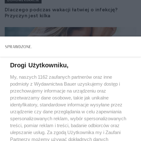
DOMOWE KURACJE
Dlaczego podczas wakacji łatwiej o infekcję?
Przyczyn jest kilka
Drogi Użytkowniku,
My, naszych 1162 zaufanych partnerów oraz inne
podmioty z Wydawnictwa Bauer uzyskujemy dostęp i
przechowujemy informacje na urządzeniu oraz
przetwarzamy dane osobowe, takie jak unikalne
identyfikatory, standardowe informacje wysyłane przez
urządzenie czy dane przeglądania w celu zapewniania
spersonalizowanych reklam, wybór spersonalizowanych
treści, pomiar reklam i treści, badanie odbiorców oraz
ulepszanie usług. Za zgodą Użytkownika my i Zaufani
DOMOWE KURACJE
Partnerzy możemy używać dokładnych danych