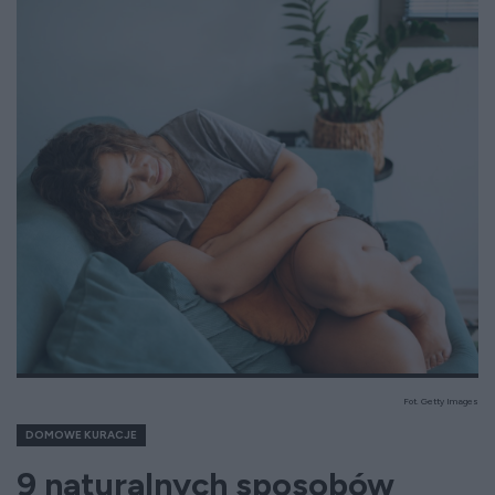
Fot. Getty Images
DOMOWE KURACJE
9 naturalnych sposobów