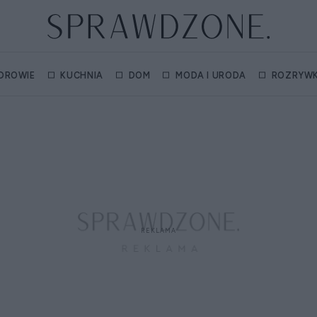
DROWIE
KUCHNIA
DOM
MODA I URODA
ROZRYW