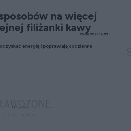
 sposobów na więcej
ejnej filiżanki kawy
25.06.2026 14:03
odzyskać energię i poprawiają codzienne