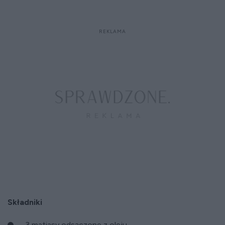
Składniki
3 matiasy odsączone z oleju