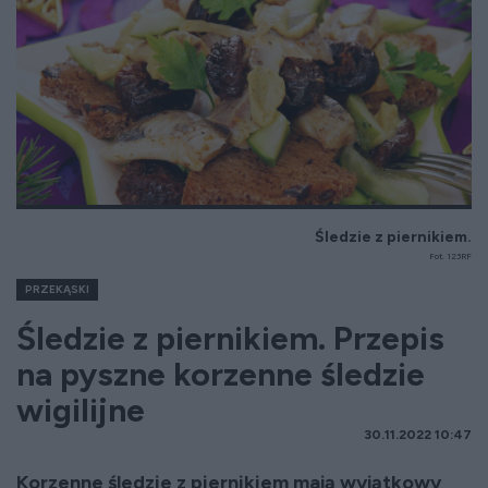
Śledzie z piernikiem.
Fot. 123RF
PRZEKĄSKI
Śledzie z piernikiem. Przepis
na pyszne korzenne śledzie
wigilijne
30.11.2022 10:47
Korzenne śledzie z piernikiem mają wyjątkowy