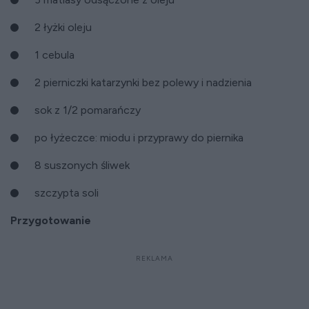
2 łyżki oleju
1 cebula
2 pierniczki katarzynki bez polewy i nadzienia
sok z 1/2 pomarańczy
po łyżeczce: miodu i przyprawy do piernika
8 suszonych śliwek
szczypta soli
Przygotowanie