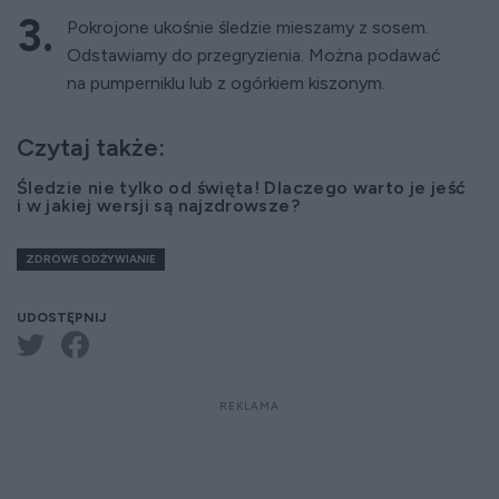
Pokrojone ukośnie śledzie mieszamy z sosem.
Odstawiamy do przegryzienia. Można podawać
na pumperniklu lub z ogórkiem kiszonym.
Czytaj także:
Śledzie nie tylko od święta! Dlaczego warto je jeść
i w jakiej wersji są najzdrowsze?
ZDROWE ODŻYWIANIE
UDOSTĘPNIJ