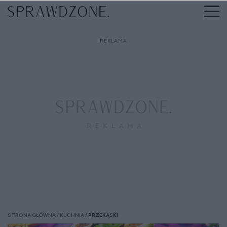
STRONA GŁÓWNA
KUCHNIA
PRZEKĄSKI