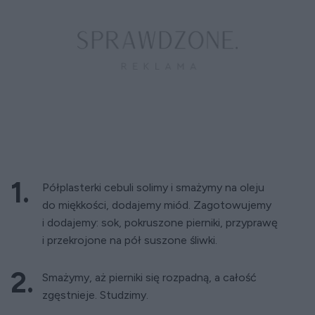
Półplasterki cebuli solimy i smażymy na oleju
do miękkości, dodajemy miód. Zagotowujemy
i dodajemy: sok, pokruszone pierniki, przyprawę
i przekrojone na pół suszone śliwki.
Smażymy, aż pierniki się rozpadną, a całość
zgęstnieje. Studzimy.