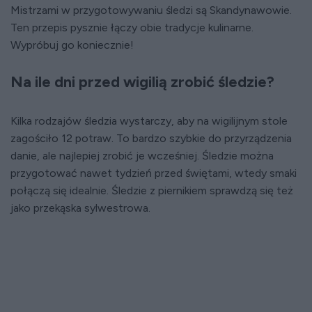
Mistrzami w przygotowywaniu śledzi są Skandynawowie.
Ten przepis pysznie łączy obie tradycje kulinarne.
Wypróbuj go koniecznie!
Na ile dni przed wigilią zrobić śledzie?
Kilka rodzajów śledzia wystarczy, aby na wigilijnym stole
zagościło 12 potraw. To bardzo szybkie do przyrządzenia
danie, ale najlepiej zrobić je wcześniej. Śledzie można
przygotować nawet tydzień przed świętami, wtedy smaki
połączą się idealnie. Śledzie z piernikiem sprawdzą się też
jako przekąska sylwestrowa.