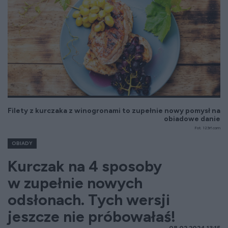
Filety z kurczaka z winogronami to zupełnie nowy pomysł na
obiadowe danie
Fot. 123rf.com
OBIADY
Kurczak na 4 sposoby
w zupełnie nowych
odsłonach. Tych wersji
jeszcze nie próbowałaś!