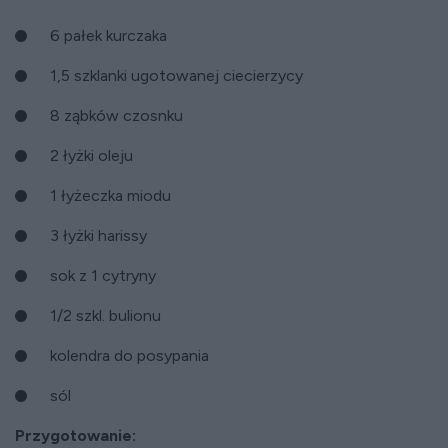
6 pałek kurczaka
1,5 szklanki ugotowanej ciecierzycy
8 ząbków czosnku
2 łyżki oleju
1 łyżeczka miodu
3 łyżki harissy
sok z 1 cytryny
1/2 szkl. bulionu
kolendra do posypania
sól
Przygotowanie: