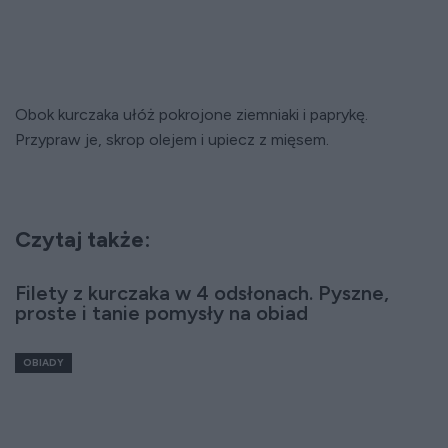
Obok kurczaka ułóż pokrojone ziemniaki i paprykę.
Przypraw je, skrop olejem i upiecz z mięsem.
Czytaj także:
Filety z kurczaka w 4 odsłonach. Pyszne,
proste i tanie pomysły na obiad
OBIADY