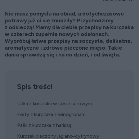
08.02.2024 13:15
Nie masz pomysłu na obiad, a dotychczasowe
potrawy już ci się znudziły? Przychodzimy
z odsieczą! Mamy dla ciebie przepisy na kurczaka
w czterech zupełnie nowych odsłonach.
Wypróbuj łatwe przepisy na soczyste, delikatne,
aromatyczne i zdrowe pieczone mięso. Takie
dania sprawdzą się i na co dzień, i od święta.
Spis treści
Udka z kurczaka w sosie serowym
Filety z kurczaka z winogronami
Pałki z kurczaka z harissą
Kurczak pieczony jaglano-cytrynowy