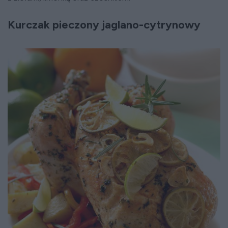
Kurczak pieczony jaglano-cytrynowy