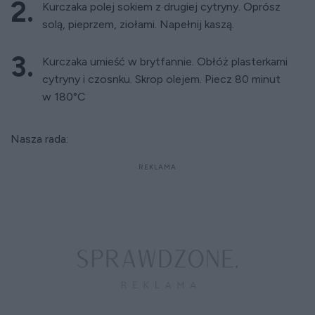
Kurczaka polej sokiem z drugiej cytryny. Oprósz
solą, pieprzem, ziołami. Napełnij kaszą.
Kurczaka umieść w brytfannie. Obłóż plasterkami
cytryny i czosnku. Skrop olejem. Piecz 80 minut
w 180°C
Nasza rada: