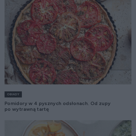
OBIADY
Pomidory w 4 pysznych odsłonach. Od zupy
po wytrawną tartę