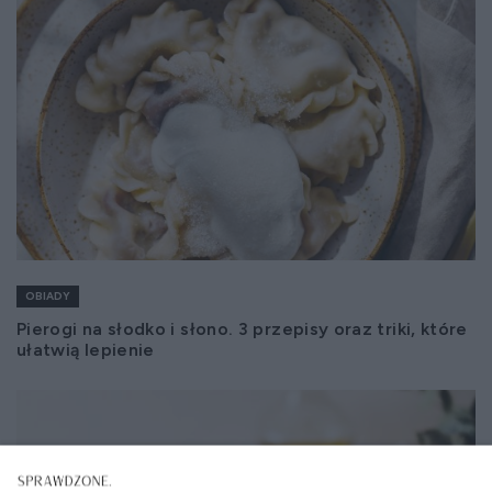
OBIADY
Pierogi na słodko i słono. 3 przepisy oraz triki, które
ułatwią lepienie