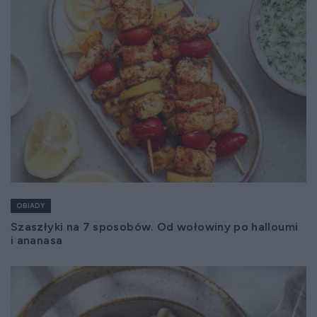
OBIADY
Szaszłyki na 7 sposobów. Od wołowiny po halloumi
i ananasa