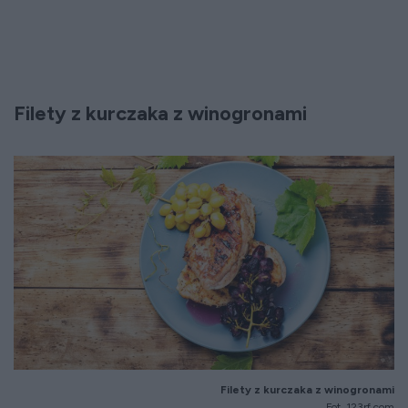
Filety z kurczaka z winogronami
Filety z kurczaka z winogronami
Fot. 123rf.com