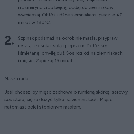
i rozmarynu zrób bejcę, dodaj do ziemniaków,
wymieszaj. Obłóż udźce ziemniakami, piecz je 40
minut w 180°C.
Szpinak podsmaż na odrobinie masła, przypraw
resztą czosnku, solą i pieprzem. Dołóż ser
i śmietanę, chwilę duś. Sos rozłóż na ziemniakach
i mięsie. Zapiekaj 15 minut.
Nasza rada:
Jeśli chcesz, by mięso zachowało rumianą skórkę, serowy
sos staraj się rozłożyć tylko na ziemniakach. Mięso
natomiast polej stopionym masłem.