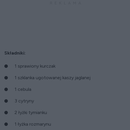
Składniki:
1 sprawiony kurczak
1 szklanka ugotowanej kaszy jaglanej
1 cebula
3 cytryny
2 łyżki tymianku
1 łyżka rozmarynu