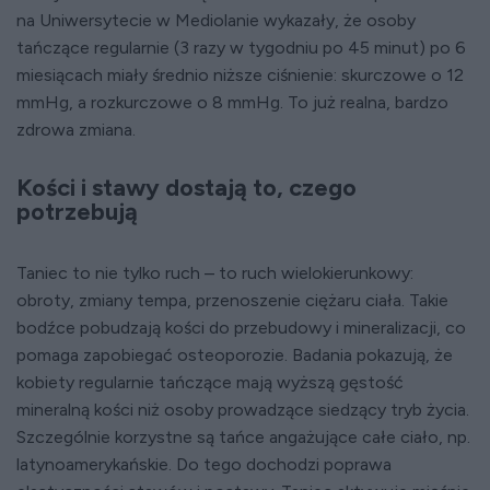
na Uniwersytecie w Mediolanie wykazały, że osoby
tańczące regularnie (3 razy w tygodniu po 45 minut) po 6
miesiącach miały średnio niższe ciśnienie: skurczowe o 12
mmHg, a rozkurczowe o 8 mmHg. To już realna, bardzo
zdrowa zmiana.
Kości i stawy dostają to, czego
potrzebują
Taniec to nie tylko ruch – to ruch wielokierunkowy:
obroty, zmiany tempa, przenoszenie ciężaru ciała. Takie
bodźce pobudzają kości do przebudowy i mineralizacji, co
pomaga zapobiegać osteoporozie. Badania pokazują, że
kobiety regularnie tańczące mają wyższą gęstość
mineralną kości niż osoby prowadzące siedzący tryb życia.
Szczególnie korzystne są tańce angażujące całe ciało, np.
latynoamerykańskie. Do tego dochodzi poprawa