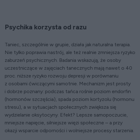
Psychika korzysta od razu
Taniec, szczególnie w grupie, działa jak naturalna terapia.
Nie tylko poprawia nastrój, ale też realnie zmniejsza ryzyko
zaburzeń psychicznych. Badania wskazują, że osoby
uczestniczące w zajęciach tanecznych mają nawet o 40
proc. niższe ryzyko rozwoju depresji w porównaniu
z osobami ćwiczącymi samotnie. Mechanizm jest prosty
i dobrze poznany: podczas tańca rośnie poziom endorfin
(hormonów szczęścia), spada poziom kortyzolu (hormonu
stresu), a w sytuacjach społecznych zwiększa się
wydzielanie oksytocyny. Efekt? Lepsze samopoczucie,
mniejsze napięcie, silniejsze więzi społeczne – a przy
okazji wsparcie odporności i wolniejsze procesy starzenia.