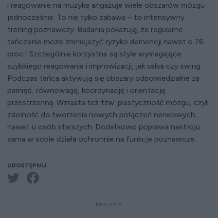
i reagowanie na muzykę angażuje wiele obszarów mózgu
jednocześnie. To nie tylko zabawa – to intensywny
trening poznawczy. Badania pokazują, że regularne
tańczenie może zmniejszyć ryzyko demencji nawet o 76
proc.! Szczególnie korzystne są style wymagające
szybkiego reagowania i improwizacji, jak salsa czy swing.
Podczas tańca aktywują się obszary odpowiedzialne za
pamięć, równowagę, koordynację i orientację
przestrzenną. Wzrasta też tzw. plastyczność mózgu, czyli
zdolność do tworzenia nowych połączeń nerwowych,
nawet u osób starszych. Dodatkowo poprawa nastroju
sama w sobie działa ochronnie na funkcje poznawcze.
UDOSTĘPNIJ