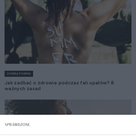
DOBRA FORMA
Jak zadbać o zdrowie podczas fali upałów? 8
ważnych zasad