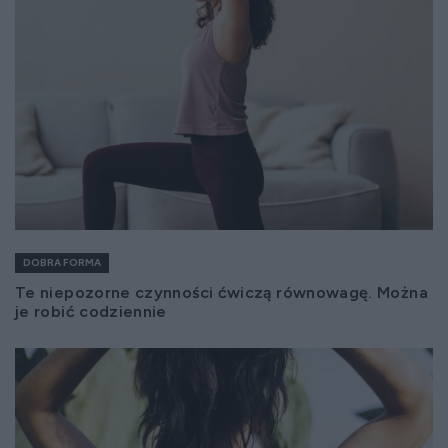
DOBRA FORMA
Te niepozorne czynności ćwiczą równowagę. Można
je robić codziennie