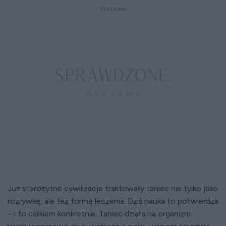
Już starożytne cywilizacje traktowały taniec nie tylko jako
rozrywkę, ale też formę leczenia. Dziś nauka to potwierdza
– i to całkiem konkretnie. Taniec działa na organizm