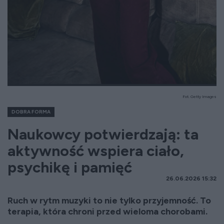
Fot. Getty Images
DOBRA FORMA
Naukowcy potwierdzają: ta
aktywność wspiera ciało,
psychikę i pamięć
26.06.2026 15:32
Ruch w rytm muzyki to nie tylko przyjemność. To
terapia, która chroni przed wieloma chorobami.