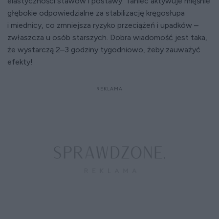
elastyczności stawów i postawy. Taniec aktywuje mięśnie
głębokie odpowiedzialne za stabilizację kręgosłupa
i miednicy, co zmniejsza ryzyko przeciążeń i upadków –
zwłaszcza u osób starszych. Dobra wiadomość jest taka,
że wystarczą 2–3 godziny tygodniowo, żeby zauważyć
efekty!