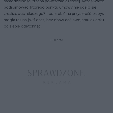
samodzielności trzeba powtarzać częściej. Każdą warto
podsumować: którego punktu umowy nie udało się
zrealizować, dlaczego? I co zrobić na przyszłość, żebyś
mogła raz na jakiś czas, bez obaw dać swojemu dziecku
od siebie odetchnąć.