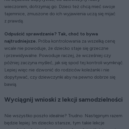
wieczorem, dotrzymaj go. Dzieci też chcą mieć swoje
tajemnice, zmuszone do ich wyjawienia uczą się mijać
z prawdą.
Odpuścić sprawdzanie? Tak, choć to bywa
najtrudniejsze.
Próba kontrolowania za wszelką cenę
wcale nie powoduje, że dziecko staje się grzeczne
i przewidywalne. Powoduje raczej, że wcześniej czy
później zaczyna myśleć, jak się spod tej kontroli wymknąć.
Lepiej więc nie dzwonić do rodziców koleżanki i nie
dopytywać, czy dziewczynki aby na pewno dobrze się
bawią.
Wyciągnij wnioski z lekcji samodzielności
Nie wszystko poszło idealnie? Trudno. Następnym razem
będzie lepiej. Im dziecko starsze, tym takie lekcje