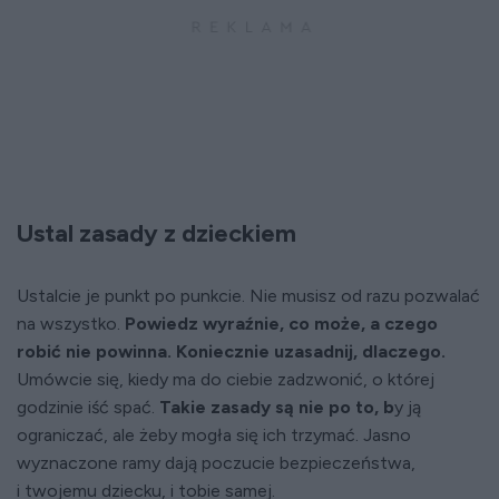
Ustal zasady z dzieckiem
Ustalcie je punkt po punkcie. Nie musisz od razu pozwalać
na wszystko.
Powiedz wyraźnie, co może, a czego
robić nie powinna. Koniecznie uzasadnij, dlaczego.
Umówcie się, kiedy ma do ciebie zadzwonić, o której
godzinie iść spać.
Takie zasady są nie po to, b
y ją
ograniczać, ale żeby mogła się ich trzymać. Jasno
wyznaczone ramy dają poczucie bezpieczeństwa,
i twojemu dziecku, i tobie samej.