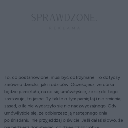
To, co postanowione, musi być dotrzymane. To dotyczy
zarówno dziecka, jak i rodziców. Oczekujesz, że córka
będzie pamiętała, na co się umówiłyście, że się do tego
zastosuje, to jasne. Ty także o tym pamiętaj i nie zmieniaj
zasad, o ile nie wydarzyło się nic nadzwyczajnego. Gdy
umówiłyście się, że odbierzesz ją następnego dnia
po śniadaniu, nie przyjeżdżaj o świcie. Jeśli dałaś słowo, że
nie będziesz dopytywać, co dziewczyny robiły