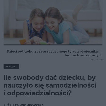
Dzieci potrzebują czasu spędzonego tylko z rówieśnikami,
bez nadzoru dorosłych
Fot. 123rf.com
RODZINA
Ile swobody dać dziecku, by
nauczyło się samodzielności
i odpowiedzialności?
ELŻBIETA WICHROWSKA