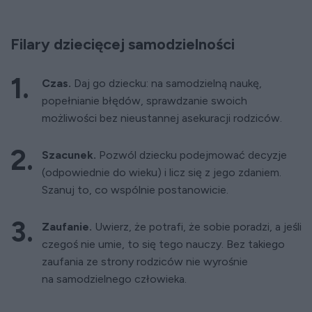
Filary dziecięcej samodzielności
Czas.
Daj go dziecku: na samodzielną naukę,
popełnianie błędów, sprawdzanie swoich
możliwości bez nieustannej asekuracji rodziców.
Szacunek.
Pozwól dziecku podejmować decyzje
(odpowiednie do wieku) i licz się z jego zdaniem.
Szanuj to, co wspólnie postanowicie.
Zaufanie.
Uwierz, że potrafi, że sobie poradzi, a jeśli
czegoś nie umie, to się tego nauczy. Bez takiego
zaufania ze strony rodziców nie wyrośnie
na samodzielnego człowieka.