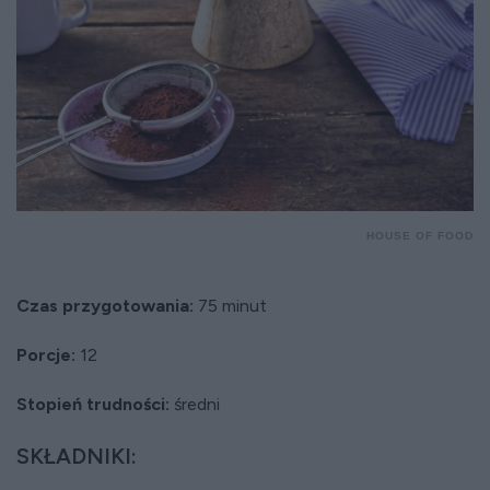
HOUSE OF FOOD
Czas przygotowania:
75 minut
Porcje:
12
Stopień trudności:
średni
SKŁADNIKI: