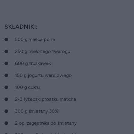
SKŁADNIKI:
500 g mascarpone
250 g mielonego twarogu
600 g truskawek
150 g jogurtu waniliowego
100 g cukru
2-3 łyżeczki proszku matcha
300 g śmietany 30%
2 op. zagęstnika do śmietany