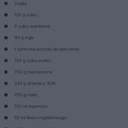
3 jajka
125 g cukru
2 cukry waniliowe
90 g mąki
1 łyżeczka proszku do pieczenia
150 g cukru pudru
750 g mascarpone
330 g śmietany 30%
250 g malin
150 ml espresso
50 ml likieru migdałowego