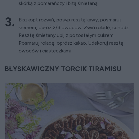
skórką z pomarańczy i bitą śmietaną.
Biszkopt rozwiń, posyp resztą kawy, posmaruj
kremem, obłóż 2/3 owoców. Zwiń roladę, schodź.
Resztę śmietany ubij z pozostałym cukrem.
Posmaruj roladę, oprósz kakao. Udekoruj resztą
owoców i ciasteczkami.
BŁYSKAWICZNY TORCIK TIRAMISU