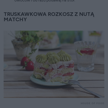
owoców i od razu podawaj na stół.
TRUSKAWKOWA ROZKOSZ Z NUTĄ
MATCHY
HOUSE OF FOOD