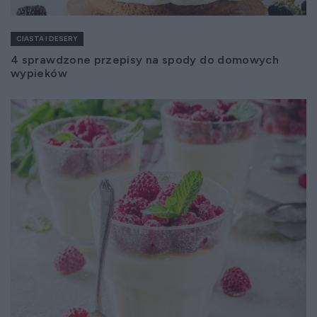
CIASTA I DESERY
4 sprawdzone przepisy na spody do domowych
wypieków