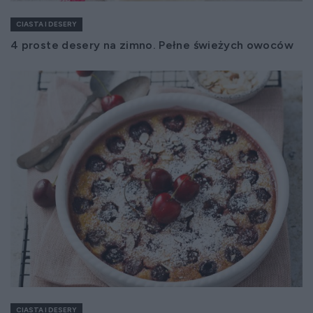
CIASTA I DESERY
4 proste desery na zimno. Pełne świeżych owoców
CIASTA I DESERY