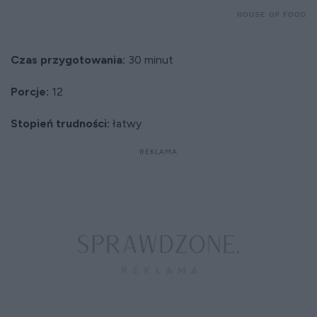
HOUSE OF FOOD
Czas przygotowania:
30 minut
Porcje:
12
Stopień trudności:
łatwy