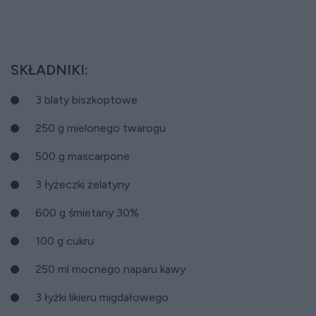
SKŁADNIKI:
3 blaty biszkoptowe
250 g mielonego twarogu
500 g mascarpone
3 łyżeczki żelatyny
600 g śmietany 30%
100 g cukru
250 ml mocnego naparu kawy
3 łyżki likieru migdałowego