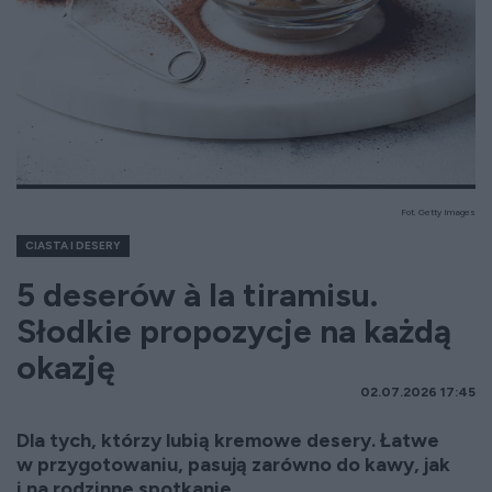
Fot. Getty Images
CIASTA I DESERY
5 deserów à la tiramisu.
Słodkie propozycje na każdą
okazję
02.07.2026 17:45
Dla tych, którzy lubią kremowe desery. Łatwe
w przygotowaniu, pasują zarówno do kawy, jak
i na rodzinne spotkanie.