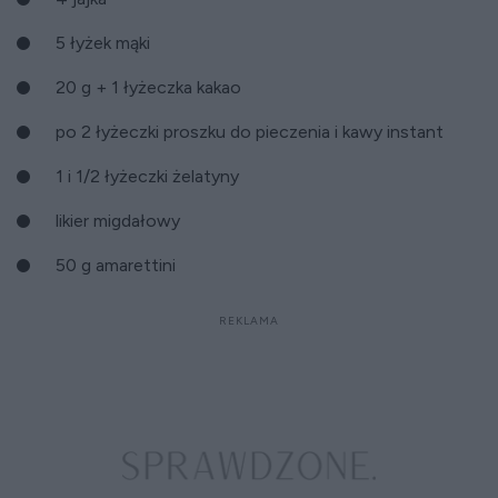
5 łyżek mąki
20 g + 1 łyżeczka kakao
po 2 łyżeczki proszku do pieczenia i kawy instant
1 i 1/2 łyżeczki żelatyny
likier migdałowy
50 g amarettini