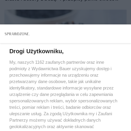
Drogi Użytkowniku,
My, naszych 1162 zaufanych partnerów oraz inne
podmioty z Wydawnictwa Bauer uzyskujemy dostęp i
przechowujemy informacje na urządzeniu oraz
przetwarzamy dane osobowe, takie jak unikalne
identyfikatory, standardowe informacje wysyłane przez
urządzenie czy dane przeglądania w celu zapewniania
spersonalizowanych reklam, wybór spersonalizowanych
treści, pomiar reklam i treści, badanie odbiorców oraz
CIASTA I DESERY
ulepszanie usług. Za zgodą Użytkownika my i Zaufani
4 pomysły na ciasta z jagodami, które zachwycą
Partnerzy możemy używać dokładnych danych
domowników
geolokalizacyjnych oraz aktywnie skanować