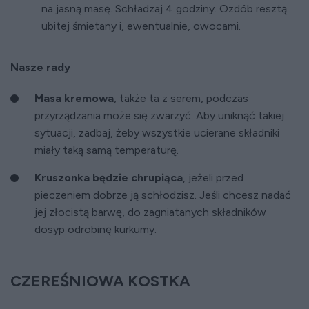
na jasną masę. Schładzaj 4 godziny. Ozdób resztą
ubitej śmietany i, ewentualnie, owocami.
Nasze rady
Masa kremowa
, także ta z serem, podczas
przyrządzania może się zwarzyć. Aby uniknąć takiej
sytuacji, zadbaj, żeby wszystkie ucierane składniki
miały taką samą temperaturę.
Kruszonka będzie chrupiąca
, jeżeli przed
pieczeniem dobrze ją schłodzisz. Jeśli chcesz nadać
jej złocistą barwę, do zagniatanych składników
dosyp odrobinę kurkumy.
CZEREŚNIOWA KOSTKA