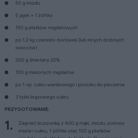
50 g miodu
5 jajek + 1 żółtko
150 g płatków migdałowych
po 1,2 kg czereśni i borówek (lub innych drobnych
owoców)
200 g śmietany 22%
100 g mielonych migdałów
po 1 op. cukru waniliowego i proszku do pieczenia
3 łyżki brązowego cukru
PRZYGOTOWANIE:
Zagnieć kruszonkę z 400 g mąki, miodu, połowy
masła i cukru, 1 żółtka oraz 100 g płatków