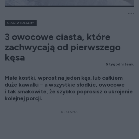
Fot. x
CIASTA I DESERY
3 owocowe ciasta, które
zachwycają od pierwszego
kęsa
5 tygodni temu
Małe kostki, wprost na jeden kęs, lub całkiem
duże kawałki – a wszystkie słodkie, owocowe
i tak smakowite, że szybko poprosisz o ukrojenie
kolejnej porcji.