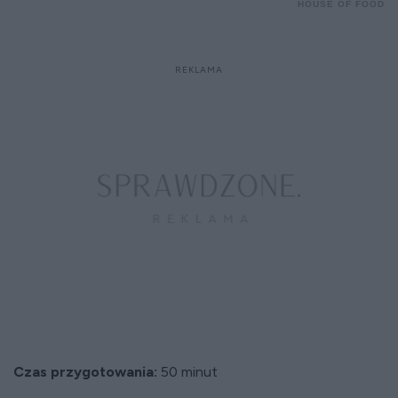
HOUSE OF FOOD
Czas przygotowania:
50 minut