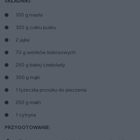
SKŁADNIKI:
100 g masła
320 g cukru pudru
2 jajka
70 g wiórków kokosowych
250 g białej czekolady
300 g mąki
1 łyżeczka proszku do pieczenia
250 g malin
1 cytryna
PRZYGOTOWANIE: