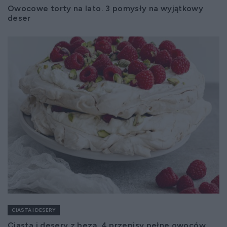
Owocowe torty na lato. 3 pomysły na wyjątkowy
deser
CIASTA I DESERY
Ciasta i desery z bezą. 4 przepisy pełne owoców