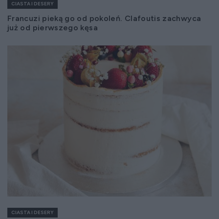
CIASTA I DESERY
Francuzi pieką go od pokoleń. Clafoutis zachwyca
już od pierwszego kęsa
CIASTA I DESERY