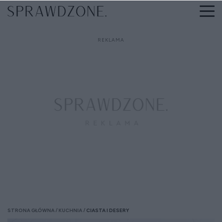
STRONA GŁÓWNA
KUCHNIA
CIASTA I DESERY