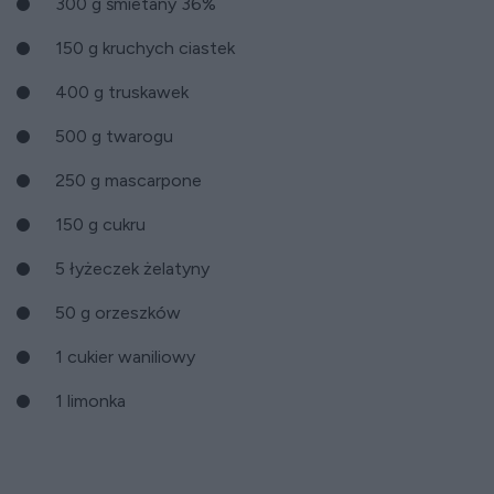
300 g śmietany 36%
150 g kruchych ciastek
400 g truskawek
500 g twarogu
250 g mascarpone
150 g cukru
5 łyżeczek żelatyny
50 g orzeszków
1 cukier waniliowy
1 limonka