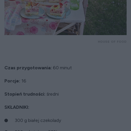
HOUSE OF FOOD
Czas przygotowania:
60 minut
Porcje:
16
Stopień trudności:
średni
SKŁADNIKI:
300 g białej czekolady