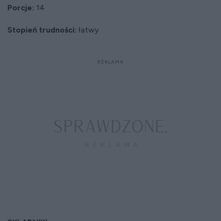
Porcje:
14
Stopień trudności:
łatwy