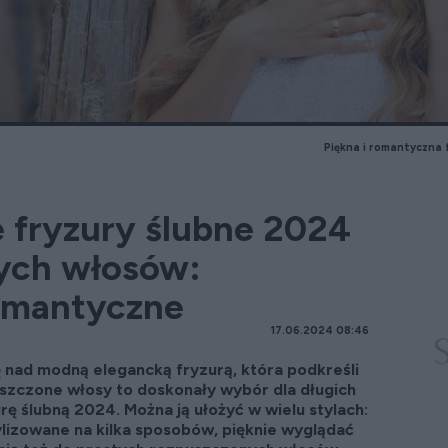
Piękna i romantyczna 
 fryzury ślubne 2024
ych włosów:
romantyczne
17.06.2024 08:46
ię nad modną elegancką fryzurą, która podkreśli
uszczone włosy to doskonały wybór dla długich
rę ślubną 2024. Można ją ułożyć w wielu stylach:
ylizowane na kilka sposobów, pięknie wyglądać