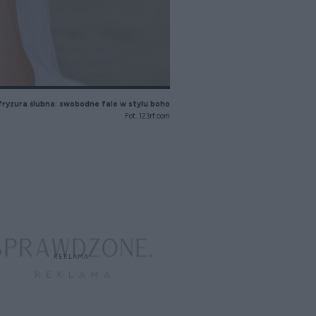
fryzura ślubna: swobodne fale w stylu boho
Fot. 123rf.com