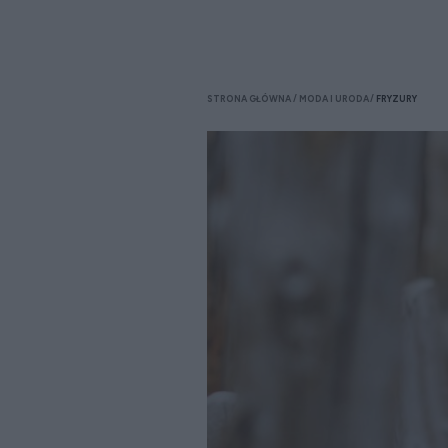
STRONA GŁÓWNA
MODA I URODA
FRYZURY