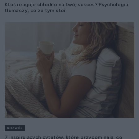
Ktoś reaguje chłodno na twój sukces? Psychologia
tłumaczy, co za tym stoi
ROZWÓJ
7 inspirujących cytatów, które przypominają, co