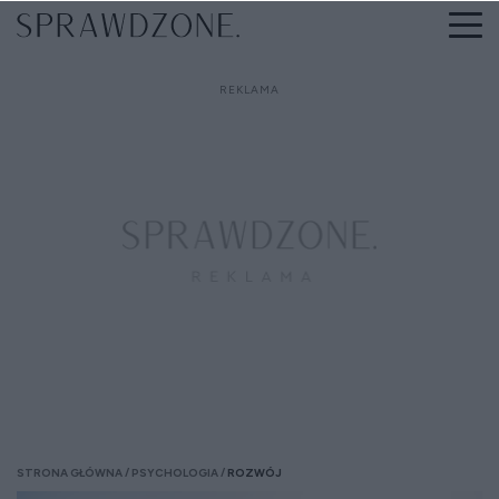
STRONA GŁÓWNA
PSYCHOLOGIA
ROZWÓJ