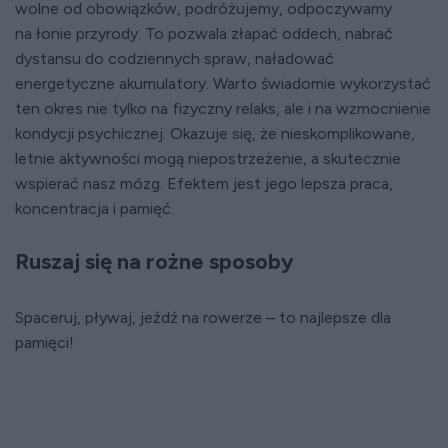
wolne od obowiązków, podróżujemy, odpoczywamy
na łonie przyrody. To pozwala złapać oddech, nabrać
dystansu do codziennych spraw, naładować
energetyczne akumulatory. Warto świadomie wykorzystać
ten okres nie tylko na fizyczny relaks, ale i na wzmocnienie
kondycji psychicznej. Okazuje się, że nieskomplikowane,
letnie aktywności mogą niepostrzeżenie, a skutecznie
wspierać nasz mózg. Efektem jest jego lepsza praca,
koncentracja i pamięć.
Ruszaj się na rożne sposoby
Spaceruj, pływaj, jeźdź na rowerze – to najlepsze dla
pamięci!