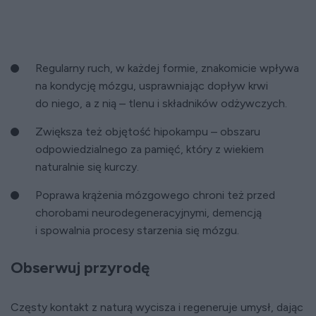
Regularny ruch, w każdej formie, znakomicie wpływa
na kondycję mózgu, usprawniając dopływ krwi
do niego, a z nią – tlenu i składników odżywczych.
Zwiększa też objętość hipokampu – obszaru
odpowiedzialnego za pamięć, który z wiekiem
naturalnie się kurczy.
Poprawa krążenia mózgowego chroni też przed
chorobami neurodegeneracyjnymi, demencją
i spowalnia procesy starzenia się mózgu.
Obserwuj przyrodę
Częsty kontakt z naturą wycisza i regeneruje umysł, dając