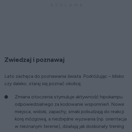
Zwiedzaj i poznawaj
Lato zachęca do poznawania świata. Podróżując – blisko
czy daleko, staraj się poznać okolicę.
Zmiana otoczenia stymuluje aktywność hipokampu
odpowiedzialnego za kodowanie wspomnień. Nowe
miejsca, widoki, zapachy, smaki pobudzają do reakcji
korę mózgową, a niezbędne wyzwania (np. orientacja
w nieznanym terenie), działają jak doskonały trening