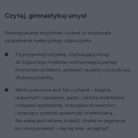
Czytaj, gimnastykuj umysł
Rozwiązywanie krzyżówek i szarad to doskonałe
uzupełnienie wakacyjnego odpoczynku.
Tę przyjemną rozrywkę, stymulującą mózg
do logicznego myślenia i wzmacniającą pamięć
można bez problemu uprawiać na plaży czy podczas
dłuższej podróży.
Warte polecenia jest też czytanie – książek,
ulubionych czasopism, gazet. Lektura dodatkowo
rozbudza wyobraźnię, wzbogaca słownictwo
i znacząco podnosi sprawność intelektualną.
Na wakacjach łatwiej znaleźć chwilę na sięgnięcie
po nową powieść – daj się więc wciągnąć!