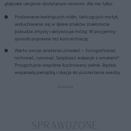
głębokie ukojenie skołatanym nerwom. Ale nie tylko...
Podziwianie kwitnących roślin, tańczących motyli,
wsłuchiwanie się w śpiew ptaków znakomicie
pobudza zmysły i aktywizuje mózg. W przyjemny
sposób poprawia też koncentrację.
Warto swoje wrażenia utrwalać – fotografować,
notować, rysować. Spędzasz wakacje z wnukami?
Przygotujcie wspólnie ilustrowany zielnik. Będzie
wspaniałą pamiątką i okazja do poszerzenia wiedzy.