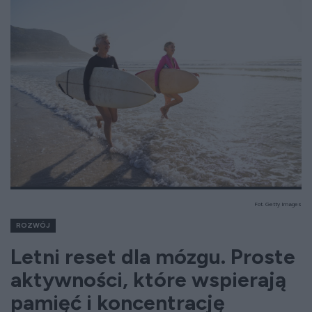
Fot. Getty Images
ROZWÓJ
Letni reset dla mózgu. Proste
aktywności, które wspierają
pamięć i koncentrację