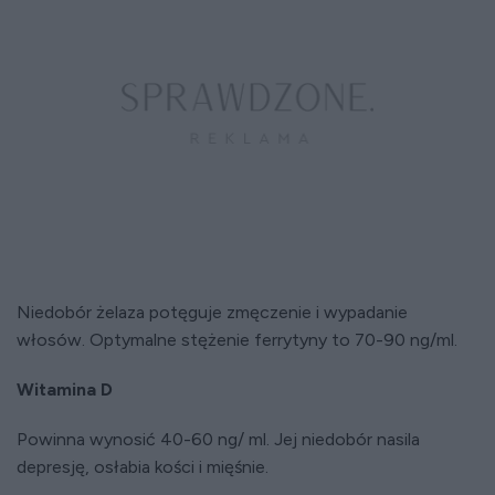
Niedobór żelaza potęguje zmęczenie i wypadanie
włosów. Optymalne stężenie ferrytyny to 70-90 ng/ml.
Witamina D
Powinna wynosić 40-60 ng/ ml. Jej niedobór nasila
depresję, osłabia kości i mięśnie.