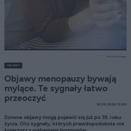
Fot. Getty Images
OBJAWY
Objawy menopauzy bywają
mylące. Te sygnały łatwo
przeoczyć
18.06.2026 12:00
Dziwne objawy mogą pojawić się już po 35. roku
życia. Oto sygnały, których prawdopodobnie nie
kojarzysz z wahaniami hormonów.