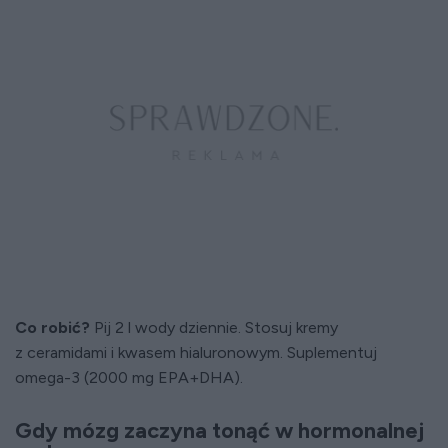
Co robić?
Pij 2 l wody dziennie. Stosuj kremy
z ceramidami i kwasem hialuronowym. Suplementuj
omega-3 (2000 mg EPA+DHA).
Gdy mózg zaczyna tonąć w hormonalnej