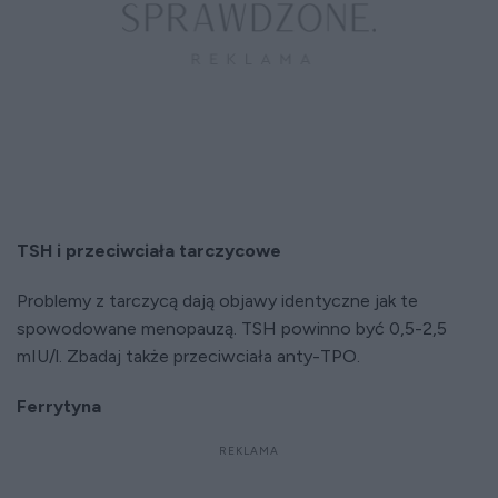
TSH i przeciwciała tarczycowe
Problemy z tarczycą dają objawy identyczne jak te
spowodowane menopauzą. TSH powinno być 0,5-2,5
mIU/l. Zbadaj także przeciwciała anty-TPO.
Ferrytyna