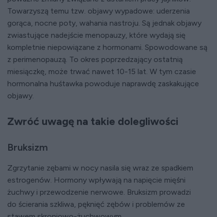
Towarzyszą temu tzw. objawy wypadowe: uderzenia
gorąca, nocne poty, wahania nastroju. Są jednak objawy
zwiastujące nadejście menopauzy, które wydają się
kompletnie niepowiązane z hormonami. Spowodowane są
z perimenopauzą. To okres poprzedzający ostatnią
miesiączkę, może trwać nawet 10-15 lat. W tym czasie
hormonalna huśtawka powoduje naprawdę zaskakujące
objawy.
Zwróć uwagę na takie dolegliwości
Bruksizm
Zgrzytanie zębami w nocy nasila się wraz ze spadkiem
estrogenów. Hormony wpływają na napięcie mięśni
żuchwy i przewodzenie nerwowe. Bruksizm prowadzi
do ścierania szkliwa, pęknięć zębów i problemów ze
stawem skroniowo-żuchwowym.