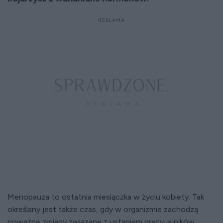
Menopauza to ostatnia miesiączka w życiu kobiety. Tak
określany jest także czas, gdy w organizmie zachodzą
poważne zmiany związane z ustaniem pracy jajników.