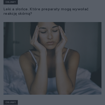
OBJAWY
Leki a słońce. Które preparaty mogą wywołać
reakcję skórną?
OBJAWY