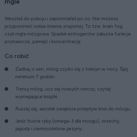
mgle
Weszłaś do pokoju i zapomniałaś po co. Nie możesz
przypomnieć sobie imienia znajomej. To tzw. brain fog,
czyli mgła mózgowa. Spadek estrogenów zaburza funkcje
poznawcze, pamięć i koncentrację.
Co robić
Zadbaj o sen, mózg czyści się z toksyn w nocy. Śpij
minimum 7 godzin.
Trenuj mózg, ucz się nowych rzeczy, czytaj
wymagające książki.
Ruszaj się, aerobik zwiększa przepływ krwi do mózgu.
Jedz tłuste ryby (omega-3 dla mózgu), orzechy,
jagody i ciemnozielone jarzyny.