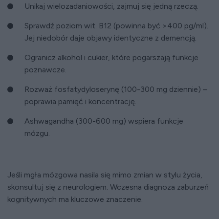
Unikaj wielozadaniowości, zajmuj się jedną rzeczą.
Sprawdź poziom wit. B12 (powinna być >400 pg/ml).
Jej niedobór daje objawy identyczne z demencją.
Ogranicz alkohol i cukier, które pogarszają funkcje
poznawcze.
Rozważ fosfatydyloserynę (100-300 mg dziennie) –
poprawia pamięć i koncentrację.
Ashwagandha (300-600 mg) wspiera funkcje
mózgu.
Jeśli mgła mózgowa nasila się mimo zmian w stylu życia,
skonsultuj się z neurologiem. Wczesna diagnoza zaburzeń
kognitywnych ma kluczowe znaczenie.