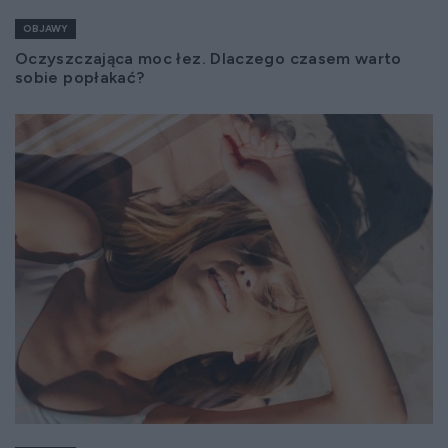
OBJAWY
Oczyszczająca moc łez. Dlaczego czasem warto
sobie popłakać?