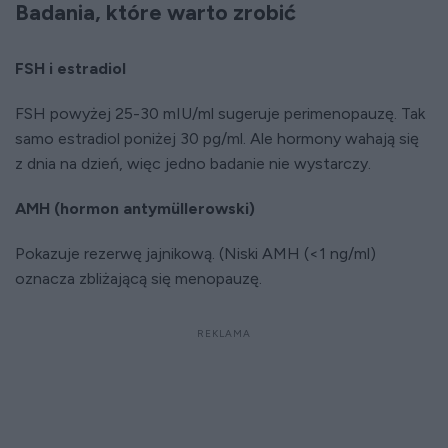
Badania, które warto zrobić
FSH i estradiol
FSH powyżej 25-30 mIU/ml sugeruje perimenopauzę. Tak
samo estradiol poniżej 30 pg/ml. Ale hormony wahają się
z dnia na dzień, więc jedno badanie nie wystarczy.
AMH (hormon antymüllerowski)
Pokazuje rezerwę jajnikową. (Niski AMH (<1 ng/ml)
oznacza zbliżającą się menopauzę.